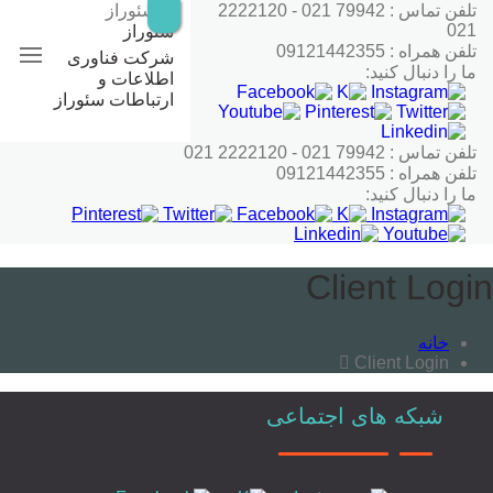
رش
تلفن تماس : 79942 021 - 2222120
ه
021
سئوراز
حتوا
تلفن همراه : 09121442355
شرکت فناوری
ما را دنبال کنید:
اطلاعات و
ارتباطات سئوراز
تلفن تماس : 79942 021 - 2222120 021
تلفن همراه : 09121442355
ما را دنبال کنید:
Client Login
خانه
Client Login
شبکه های اجتماعی