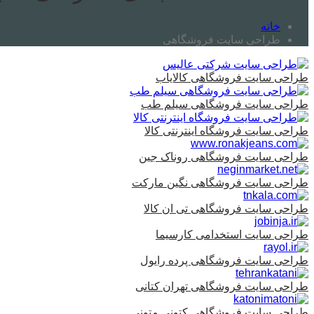
خانه
طراحی سایت فروشگاهی
طراحی سایت فروشگاهی کالایاب
طراحی سایت فروشگاهی سیلم طب
طراحی سایت فروشگاه اینترنتی کالا
طراحی سایت فروشگاهی روناک جین
طراحی سایت فروشگاهی نگین مارکت
طراحی سایت فروشگاهی تی ان کالا
طراحی سایت استخدامی کارسیما
طراحی سایت فروشگاهی پرده رایول
طراحی سایت فروشگاهی تهران کتانی
طراحی سایت فروشگاهی کتونی متونی