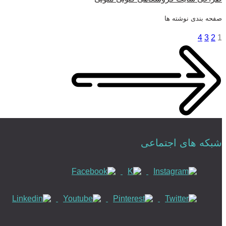
صفحه بندی نوشته ها
4
3
2
1
شبکه های اجتماعی