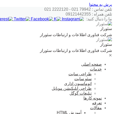
پرش به محتوا
تلفن تماس : 79942 021 - 2222120 021
تلفن همراه : 09121442355
ما را دنبال کنید:
سئوراز
شرکت فناوری اطلاعات و ارتباطات سئوراز
سئوراز
شرکت فناوری اطلاعات و ارتباطات سئوراز
✕
صفحه اصلی
خدمات
طراحی سایت
سئو سایت
اتوماسیون اداری
طراحی اپلیکیشن موبایل
تبلیغات گوگل
نمونه کارها
تعرفه
مقالات
آموزش HTML