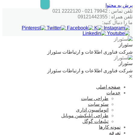
پرش به محتوا
تلفن تماس : 79942 021 - 2222120 021
تلفن همراه : 09121442355
ما را دنبال کنید:
سئوراز
شرکت فناوری اطلاعات و ارتباطات سئوراز
سئوراز
شرکت فناوری اطلاعات و ارتباطات سئوراز
✕
صفحه اصلی
خدمات
طراحی سایت
سئو سایت
اتوماسیون اداری
طراحی اپلیکیشن موبایل
تبلیغات گوگل
نمونه کارها
تعرفه