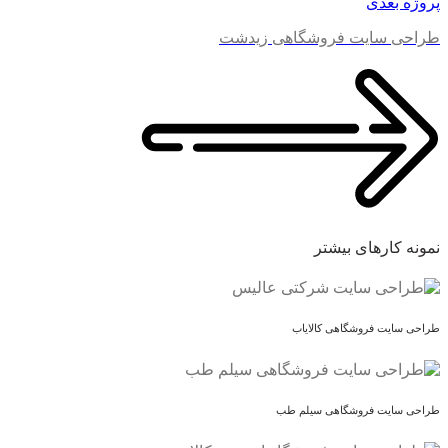
پروژه بعدی
طراحی سایت فروشگاهی زیدشت
نمونه کارهای بیشتر
طراحی سایت فروشگاهی کالایاب
طراحی سایت فروشگاهی سیلم طب