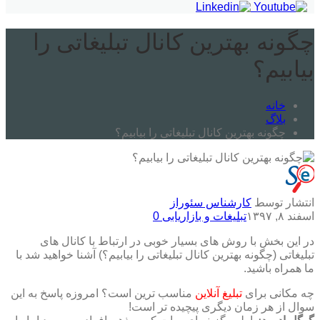
چگونه بهترین کانال تبلیغاتی را
بیابیم؟
خانه
بلاگ
چگونه بهترین کانال تبلیغاتی را بیابیم؟
انتشار توسط
کارشناس سئوراز
اسفند ۸, ۱۳۹۷
تبلیغات و بازاریابی
0
در این بخش با روش های بسیار خوبی در ارتباط با کانال های
تبلیغاتی (چگونه بهترین کانال تبلیغاتی را بیابیم؟) آشنا خواهید شد با
ما همراه باشید.
چه مکانی برای
تبلیغ آنلاین
مناسب ترین است؟ امروزه پاسخ به این
سوال از هر زمان دیگری پیچیده تر است!