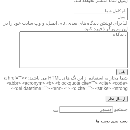
ایمیل شما منتشر نخواهد شد.
برای نوشتن دیدگاه های بعدی، نام، ایمیل، و وب سایت خود را در
این مرورگر ذخیره کنید.
تایید
شما مجاز به استفاده از این تگ های HTML می باشید:
<a href="">
<abbr> <acronym> <b> <blockquote cite=""> <cite> <code>
<del datetime=""> <em> <i> <q cite=""> <strike> <strong>
جستجو
دسته بندی نوشته ها