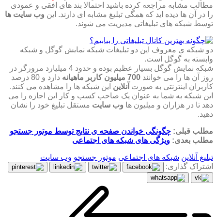
مطالب مشابه مراجعه کرده باشید احتمالا بند های افقی و عمودی
را در آن ها دیده اید که همگی تبلیغ مشابه ای دارند. این
وب سایت ها
توسط شبکه های تبلیغاتی مدیریت می شوند.
دو شبکه ی معروف این دو تبلیغات شبکه نمایش گوگل و شبکه
وابسته به گوگل است.
شبکه نمایش گوگل بسیار عظیم بوده و حدود 4 میلیارد مرورگر در
روز آن ها را می خوانند
700 میلیون کاربر ماهیانه
دارد و 80 درصد
کاربران اینترنتی به صورت
آنلاین
این شبکه ها را مشاهده می کنند.
این شبکه به شما به عنوان یک صاحب کسب و کار این اجازه را می
دهد تا در هزاران و میلیون ها
وب سایت
مستقل تبلیغ خود را نشان
دهید.
مطلب قبلی:
چگونگی خواندن صفحه ی نتایج توسط موتور جستجو
مطلب بعدی:
ویژگی های شبکه های اجتماعی
تبلیغ آنلاین
شبکه های اجتماعی
موتور جستجو
وب سایت
اشتراک گذاری: