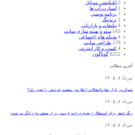
2
اپلیکیشن موبایل
1
استارت آپ ها
7
برنامه نویسی
1
برندینگ
4
تبلیغات و بازاریابی
143
سئو و بهینه سازی سایت
4
شبکه های اجتماعی
178
طراحی سایت
4
کسب و کار اینترنتی
6222
گوناگون
آخرین مطالب
مرداد ۷, ۱۴۰۵
شوک در بازار نقل‌وانتقالات / طارمی مقصد جدیدش را تغییر داد؟
مرداد ۷, ۱۴۰۵
زنگ خطر برای استقلال / بختیاری‌زاده با تیمی پر از ضعف وارد لیگ می‌شود
مرداد ۷, ۱۴۰۵