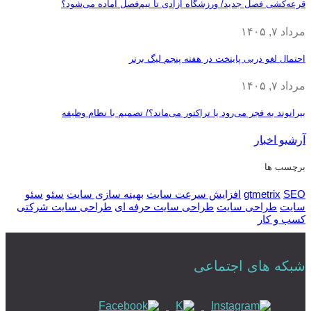
قرعه‎‌کشی فصل جدید/ ورزشگاه آزادی تا نیم‌فصل آماده می‌شود؟
مرداد ۷, ۱۴۰۵
احتمال لغو دربی پایتخت در هفته پنجم لیگ برتر
مرداد ۷, ۱۴۰۵
بیرانوند به فجر می‌رود یا تراکتور می‌ماند؟/ تصمیم با نظام وظیفه
آرشیو اخبار
برچسب ها
SEO
gtmetrix
افزایش سرعت سایت
بهینه سازی سایت
سئو
سئو
سایت
طراحی سایت
طراحی سایت حرفه ای
طراحی سایت شرکتی
کسب و کار
شبکه های اجتماعی