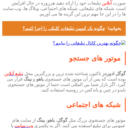
صورت
آنلاین
تبلیغات خود را ارائه دهید هرروزه در حال افزایش
است. شبکه های تبلیغاتی، شبکه های اجتماعی، وبلاگ ها، وب سایت
ها را در این جا مهم ترین این گزینه ها می آوریم.
بخوانید!
چگونه یک کمپین تبلیغات کلیکی را اجرا کنیم؟
موتور های جستجو
گوگل ادوردز
تاکنون شناخته شده ترین و بزرگترین محل
تبلیغ آنلاین
بوده است که پس از آن موتور های جستجوی
یاهو
و
بینگ
قرار می
گیرد. اگر بازار شما بین المللی است حتما از موتور های جستجوی
بایدو در چین و یاندکس در روسیه استفاده کنید.
شبکه های اجتماعی
موتور های جستجوی بزرگ مثل
گوگل
،
یاهو
،
بینگ
از سایت های
عمومی برای تبلیغ استفده می کنند. اگر به یکسری
وب سایت
با