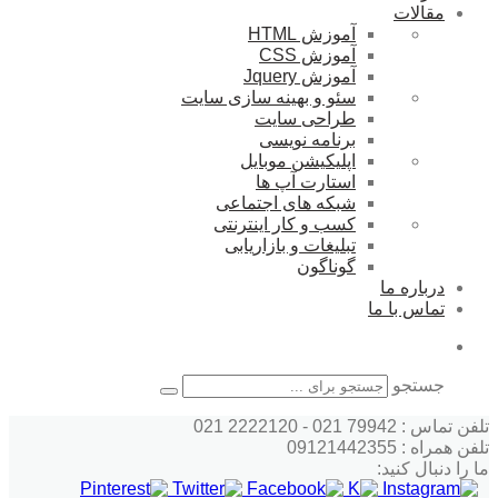
مقالات
آموزش HTML
آموزش CSS
آموزش Jquery
سئو و بهینه سازی سایت
طراحی سایت
برنامه نویسی
اپلیکیشن موبایل
استارت آپ ها
شبکه های اجتماعی
کسب و کار اینترنتی
تبلیغات و بازاریابی
گوناگون
درباره ما
تماس با ما
جستجو
تلفن تماس : 79942 021 - 2222120 021
تلفن همراه : 09121442355
ما را دنبال کنید: