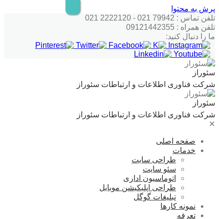
پرش به محتوا
تلفن تماس : 79942 021 - 2222120 021
تلفن همراه : 09121442355
ما را دنبال کنید:
سئوراز
شرکت فناوری اطلاعات و ارتباطات سئوراز
سئوراز
شرکت فناوری اطلاعات و ارتباطات سئوراز
✕
صفحه اصلی
خدمات
طراحی سایت
سئو سایت
اتوماسیون اداری
طراحی اپلیکیشن موبایل
تبلیغات گوگل
نمونه کارها
تعرفه