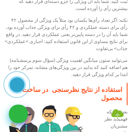
ثبت کنید. شما باید آن ویژگی را جزو دسته‌ای قرار دهید که
بیشترین رأی را آورده است.
نکته: اگر تعداد رأی‌ها یکسان بود مثلاً یک ویژگی از محصول ۴۲
رأی برای دسته عملکردی و ۴۲ رأی برای ویژگی جذاب آورده بود،
شما باید آن را در دسته پایین‌تر یعنی عملکردی قرار دهید. در واقع
برای نتایج مساوی از این قانون استفاده کنید: اجباری >عملکردی>
جذاب> بی‌تفاوت
می‌توانید ستون میانگین اهمیت ویژگی (سؤال سوم پرسشنامه)
هم اضافه کنید که بدانید در بین ویژگی‌های مشابه، تمرکز خود را
ابتدا بر کدام ویژگی قرار دهید.
استفاده از نتایج نظرسنجی در ساخت
محصول
بعد از اینکه
فهمیدید نظر
مشتریان