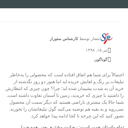
انتشار توسط
کارشناس سئوراز
تیر ۱۵, ۱۳۹۸
گوناگون
احتمالاً برای شما هم اتفاق افتاده است که محصولی را به‌خاطر
تبلیغات پر رنگ و لعابش خریده اید اما هنوز دو روز نگذشته از
خرید آن به شدت پشیمان شده اید؛ چرا؟ چون چیزی که انتظارش
را داشتید با چیزی که خریدید، زمین تا آسمان تفاوت داشته است.
شما حالا یک مشتری ناراضی هستید که دیگر سمت آن محصول
نمی‌روید و به بقیه هم توصیه می‌کنید گول تبلیغاتشان را نخورند.
تصور کنید که این چرخه تا کجا ادامه پیدا خواهد کرد.
تمام داستان همین است: رضایت مشتری یعنی همه چیز!