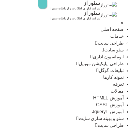
سئوراز
رش
ه
شرکت فناوری اطلاعات و ارتباطات سئوراز
سئوراز
حتوا
شرکت فناوری اطلاعات و ارتباطات سئوراز
✕
صفحه اصلی
خدمات
طراحی سایت
سئو سایت
اتوماسیون اداری
طراحی اپلیکیشن موبایل
تبلیغات گوگل
نمونه کارها
تعرفه
مقالات
آموزش HTML
آموزش CSS
آموزش Jquery
سئو و بهینه سازی سایت
طراحی سایت