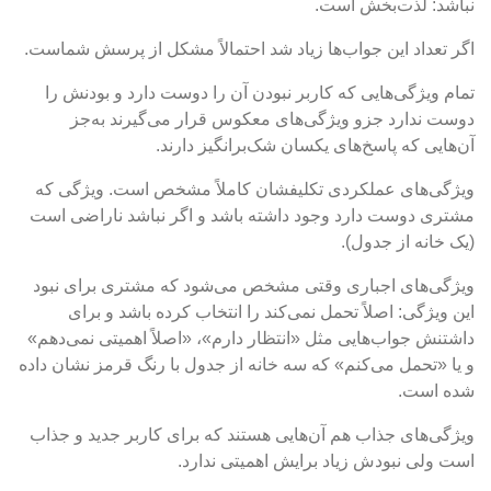
نباشد: لذت‌بخش است.
اگر تعداد این جواب‌ها زیاد شد احتمالاً مشکل از پرسش شماست.
تمام ویژگی‌هایی که کاربر نبودن آن را دوست دارد و بودنش را
دوست ندارد جزو ویژگی‌های معکوس قرار می‌گیرند به‌جز
آن‌هایی که پاسخ‌های یکسان شک‌برانگیز دارند.
ویژگی‌های عملکردی تکلیفشان کاملاً مشخص است. ویژگی که
مشتری دوست دارد وجود داشته باشد و اگر نباشد ناراضی است
(یک خانه از جدول).
ویژگی‌های اجباری وقتی مشخص می‌شود که مشتری برای نبود
این ویژگی: اصلاً تحمل نمی‌کند را انتخاب کرده باشد و برای
داشتنش جواب‌هایی مثل «انتظار دارم»، «اصلاً اهمیتی نمی‌دهم»
و یا «تحمل می‌کنم» که سه خانه از جدول با رنگ قرمز نشان داده
شده است.
ویژگی‌های جذاب هم آن‌هایی هستند که برای کاربر جدید و جذاب
است ولی نبودش زیاد برایش اهمیتی ندارد.