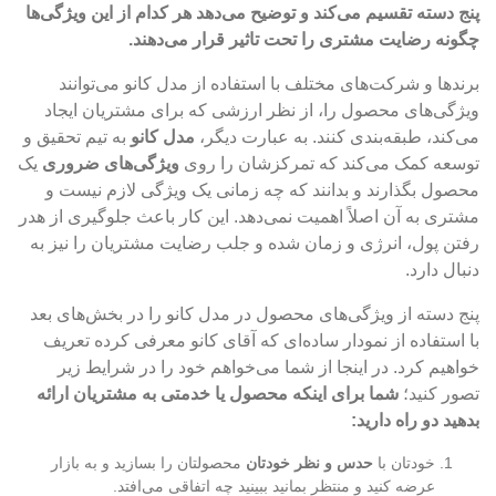
پنج دسته تقسیم می‌کند و توضیح می‌دهد هر کدام از این ویژگی‌ها
چگونه رضایت مشتری را تحت تاثیر قرار می‌دهند.
برندها و شرکت‌های مختلف با استفاده از مدل کانو می‌توانند
ویژگی‌های محصول را، از نظر ارزشی که برای مشتریان ایجاد
می‌کند، طبقه‌بندی کنند. به عبارت دیگر،
مدل کانو
به تیم تحقیق و
توسعه کمک می‌کند که تمرکزشان را روی
ویژگی‌های ضروری
یک
محصول بگذارند و بدانند که چه زمانی یک ویژگی لازم نیست و
مشتری به آن اصلاً اهمیت نمی‌دهد. این کار باعث جلوگیری از هدر
رفتن پول، انرژی و زمان شده و جلب رضایت مشتریان را نیز به
دنبال دارد.
پنج دسته از ویژگی‌های محصول در مدل کانو را در بخش‌های بعد
با استفاده از نمودار ساده‌ای که آقای کانو معرفی کرده تعریف
خواهیم کرد. در اینجا از شما می‌خواهم خود را در شرایط زیر
تصور کنید؛
شما برای اینکه محصول یا خدمتی به مشتریان ارائه
بدهید دو راه دارید:
خودتان با
حدس و نظر خودتان
محصولتان را بسازید و به بازار
عرضه کنید و منتظر بمانید ببینید چه اتفاقی می‌افتد.