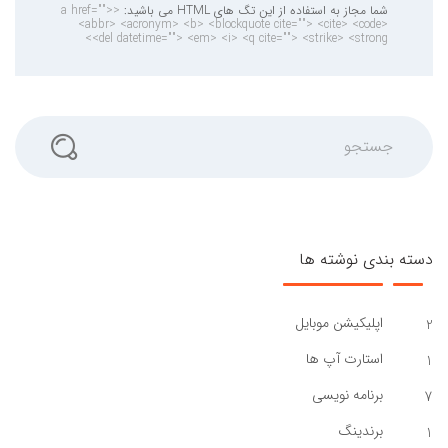
شما مجاز به استفاده از این تگ های HTML می باشید:
<a href="">
<abbr> <acronym> <b> <blockquote cite=""> <cite> <code>
<del datetime=""> <em> <i> <q cite=""> <strike> <strong>
جستجو
دسته بندی نوشته ها
اپلیکیشن موبایل
2
استارت آپ ها
1
برنامه نویسی
7
برندینگ
1