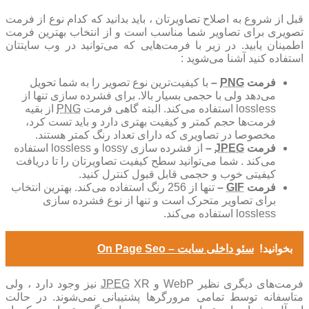
قبل از شروع به اصلاح تصاویرتان ، باید بدانید که کدام نوع از فرمت
تصویری برای تصاویر شما مناسب است و از انتخاب بهترین فرمت
اطمینان یابید. در زیر با فرمت‌هایی که می‌توانید در وب سایتتان
استفاده کنید آشنا می‌شوید :
فرمت
PNG
–
با کیفیت‌ترین نوع تصویر را به شما تحویل
می‌دهد ولی با حجمی بسیار بالا. برای فشرده سازی تنها از
lossless استفاده می‌کند. البته گاهی فرمت
PNG
از بقیه
فرمت‌ها حجم کمتر و کیفیت بهتری دارد و باید تست کرد،
مخصوصا در تصاویری که دارای تعداد رنگ کمتر هستند.
فرمت
JPEG
–
از فشرده سازی lossy و lossless استفاده
می‌کند . شما می‌توانید سطح کیفیت تصاویرتان را تا دریافت
کیفیتی خوب و حجمی قابل قبول کنترل کنید.
فرمت
GIF
–
تنها از 256 رنگ استفاده می‌کند. بهترین انتخاب
برای تصاویر متحرک است و تنها از نوع فشرده سازی
lossless استفاده می‌کند.
بخوانید!
سئو داخلی سایت – On Page Seo
فرمت‌های دیگری نظیر WebP و
JPEG
XR نیز وجود دارد ، ولی
متاسفانه توسط تمامی مرورگرها پشتیبانی نمی‌شوند. در حالت