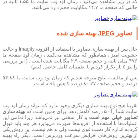
که در زیر مشاهده می‌کنید ، زمان لود وب سایت ما ۱.۵۵ ثانیه در
حالتی که صفحه ما ۱۴.۷ مگابایت حجم دارد می‌باشد.
تصاویر
JPEG
بهینه سازی شده
حال پس از بهینه سازی تصاویر با استفاده از افزونه Imagify و حالت
خشونت آمیز ، همانطور که مشاهده می‌کنید ، زمان لود صفحه ما
۴۷۶ میلی ثانیه و حجم صفحه ۲.۹ مگابایت شده است . ( این بررسی
را نیز ۵ بار تکرار کردیم تا اطمینان کامل حاصل کنیم)
پس از مقایسه نتایج متوجه شدیم که زمان لود وب سایت ما ۵۴.۸۸
درصد و حجم صفحه ۸۰.۲۷ درصد کاهش یافته است.
تقریبا هیچ نوع بهینه سازی دیگری وجود ندارد که بتواند زمان لود وب
سایت شما را ۵۰ درصد کاهش دهد. برای همین است که
بهینه سازی
تصاویر خیلی مهم است
و کار سختی نیز نمی‌باشد زیرا تمامی این
عملیات‌ها با استفاده از افزونه‌ها صورت می‌پذیرد هر چند باید قبول
کرد به اندازه کار دست قوی نیست ولی بد هم نیست. این روش یکی
از بهترین روش‌های افزایش سرعت وردپرس است. دیگر راه بهینه