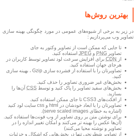
بهترین روش‌ها
در زیر به برخی از شیوه‌های عمومی در مورد چگونگی بهینه سازی
تصاویر وب می‌پردازیم :
تا جایی که ممکن است از تصاویر وکتور به جای
تصاویر
PNG
و
JPEG
استفاده کنید.
از
CDN
برای افزایش سرعت لود تصاویر توسط کاربران در
هرجای جهان استفاده کنید.
تصاویرتان را با استفاده از فشرده سازی Gzip ، بهینه سازی
کنید.
بخش‌های غیر ضروری تصاویر را حذف کنید.
بخش‌های سفید تصاویر را پاک کنید و توسط
CSS
آن‌ها را
بسازید.
از افکت‌های CSS3 تا جای ممکن استفاده کنید.
تصاویرتان را با ابعاد خودشان در html و css سایت لود کنید
(اشاره به خطای serve scaled images).
برای نوشتن متن بر روی تصاویر از وب فونت‌ها استفاده کنید.
(آن‌ها عکس را بهینه تر می‌کنند و امکان تغییر اندازه را در
تصاویر و نوشته محیا می‌کنند)
از تصاویر شطرنجی تنها در بخش‌هایی که اشکال و جزئیات