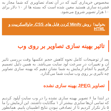
مخصوص خریداری کنید که در آن تعداد تصاویری که شما مجاز به
فشرده سازی هستید معین شده است که بسته ‌ها از ۱۰ دلار برای
۱۰ هزار تصویر شروع می‌شود.
بخوانید!
روش Minify کردن فایل های CSS، جاوااسکریپت و
HTML
تاثیر بهینه سازی تصاویر بر روی وب
بعد از توضیحات کامل نحوه کاهش حجم عکسها وقت بررسی تاثیر
آن و تغییرات در سرعت لود سایت می‌باشد. به همین دلیل تصمیم
گرفتیم با انجام آزمایش به شما نشان دهیم که بهینه سازی تصاویر
چه تاثیری بر روی وب سایت شما می‌گذارد.
تصاویر
JPEG
بهینه سازی نشده
در ابتدا ما ۶ تصویر بهینه سازی نشده را در وب سایت آپلود کردیم
که تمامی آن‌ها سایزی بیشتر از ۱ مگابایت داشتند. این آزمایش را ما
۵ بار تکرار کردیم تا از تصادفی نبودن نتایج اطمینان یابیم. همانطور