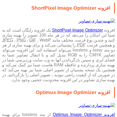
افزونه ShortPixel Image Optimizer
افزونه
ShortPixel Image Optimizer
یک افزونه رایگان است که به
شما این امکان را می‌دهد که در هر ماه 100 تصویر را بهینه سازی
کنید و چندین نوع فرمت مختلف مانند
، WebP
GIF
،
PNG
،
JPEG
و همچنین فرمت
PDF
را پشتیبانی می‌کند و برای بهینه سازی از هر
دو متد lossy و lossless می‌تواند استفاده کند. این افزونه می‌تواند
تصاویر CMYK را به RGB تبدیل کند و با انتقال تصاویر شما به
فضای ابری و سپس بازگرداندن آنها به وب سایت وردپرسی شما در
بهینه سازی پردازنده و حافظه RAM هاست شما نیز کمک می‌کند و
همچنین یک نسخه پشتیبان از تصویر اصلی شما نیز تهیه می‌کند که
در صورتی که از کیفیت راضی نبودید ، تصویر اصلی را بازگردانید. در
بهینه سازی تصاویر در این افزونه محدودیت حجمی وجود ندارد.
افزونه Optimus Image Optimizer
افزونه Optimus Image Optimizer
از متد lossless برای بهینه