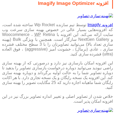
افزونه Imagify Image Optimizer
افزونه Imagify
توسط تیم سازنده Wp Rocket ساخته شده است،
که افزونه‌هایی بسیار عالی در خصوص بهینه سازی سرعت وب
سایت ارائه می‌کند. این افزونه با Woocommerce ،
Retina
WP
و NextGen Gallery سازگار است. همچنین با ویژگی Bulk (بهینه
سازی تعداد بالا) می‌توانید تصاویرتان را با 3 سطح مختلف فشرده
سازی ، عادی (نرمال) ، خشونت آمیز (aggressive) ، فوق العاده
(ultra) فشرده سازی کنید.
این افزونه امکان بازسازی نیز دارد و درصورتی که از بهینه سازی
راضی نبودید می‌توانید دوباره درخواست بازسازی تصاویر را بدهید تا
دوباره تصاویر شما را به حالت اولیه برگرداند و دوباره بهینه سازی
کند. این افزونه یک نسخه رایگان و یک نسخه تجاری دارد. با هر اکانت
رایگان شما ماهیانه اجازه دارید که 25 مگابایت تصویر را بهینه سازی
کنید.
خلاص شدن از تصاویر اصلی و تغییر اندازه تصاویر بزرگ نیز در این
افزونه امکان پذیر است.