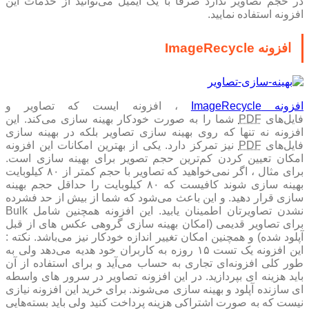
در حجم تصاویر ندارد صرفا با یک ایمیل می‌توانید از خدمات این
افزونه استفاده نمایید.
افزونه ImageRecycle
افزونه ImageRecycle
، افزونه ایست که تصاویر و
فایل‌های
PDF
شما را به صورت خودکار بهینه سازی می‌کند. این
افزونه نه تنها که روی بهینه سازی تصاویر بلکه در بهینه سازی
فایل‌های
PDF
نیز تمرکز دارد. یکی از بهترین امکانات این افزونه
امکان تعیین کردن کم‌ترین حجم تصویر برای بهینه سازی است.
برای مثال ، اگر نمی‌خواهید که تصاویر با حجم کمتر از ۸۰ کیلوبایت
بهینه‌ سازی شوند کافیست که ۸۰ کیلوبایت را حداقل حجم بهینه
سازی قرار دهید. و این باعث می‌شود که شما از بیش از حد فشرده
نشدن تصاویرتان اطمینان یابید. این افزونه همچنین شامل Bulk
برای تصاویر قدیمی (امکان بهینه سازی گروهی عکس های از قبل
آپلود شده) و همچنین امکان تغییر اندازه خودکار نیز می‌باشد. نکته :
این افزونه یک تست ۱۵ روزه به کاربران خود هدیه می‌دهد ولی به
طور کلی افزونه‌ای تجاری به حساب می‌آید و برای استفاده از آن
باید هزینه ای بپردازید. در این افزونه تصاویر در سرور های واسطه
ای سازنده آپلود و بهینه سازی می‌شوند. برای خرید این افزونه نیازی
نیست که به صورت اشتراکی هزینه پرداخت کنید ولی باید بسته‌هایی