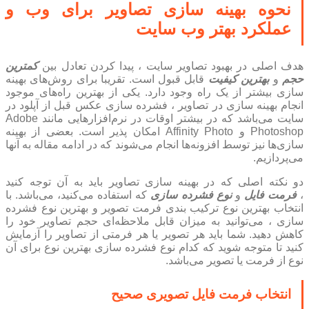
نحوه بهینه سازی تصاویر برای وب و
عملکرد بهتر وب سایت
هدف اصلی در بهبود تصاویر سایت ، پیدا کردن تعادل بین
کمترین
حجم
و
بهترین کیفیت
قابل قبول است. تقریبا برای روش‌های بهینه
سازی بیشتر از یک راه وجود دارد. یکی از بهترین راه‌های موجود
انجام بهینه سازی در تصاویر ، فشرده سازی عکس قبل از آپلود در
سایت می‌باشد که در بیشتر اوقات در نرم‌افزارهایی مانند Adobe
Photoshop و Affinity Photo امکان پذیر است. بعضی از بهینه
سازی‌ها نیز توسط افزونه‌ها انجام می‌شوند که در ادامه مقاله به آنها
می‌پردازیم.
دو نکته اصلی که در بهینه سازی تصاویر باید به آن توجه کنید
،
فرمت فایل
و
نوع فشرده سازی
که استفاده می‌کنید، می‌باشد. با
انتخاب بهترین نوع ترکیب بندی فرمت تصویر و بهترین نوع فشرده
سازی ، می‌توانید به میزان قابل ملاحظه‌ای حجم تصاویر خود را
کاهش دهید. شما باید هر تصویر یا هر فرمتی از تصاویر را آزمایش
کنید تا متوجه شوید که کدام نوع فشرده سازی بهترین نوع برای آن
نوع از فرمت یا تصویر می‌باشد.
انتخاب فرمت فایل تصویری صحیح