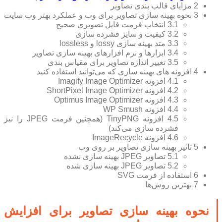
2
مزایای قالب بندی تصاویر
3
نحوه بهینه سازی تصاویر برای وب و عملکرد بهتر وب سایت
3.1
انتخاب فرمت فایل تصویری صحیح
3.2
کیفیت و سایز فشرده سازی
3.3
متد بهینه سازی lossy و lossless
3.4
ابزار‌ها و نرم افزار‌های بهینه سازی تصاویر
3.5
تغییر اندازه تصاویر برای مقیاس بندی
4
افزونه های بهینه سازی که می‌توانید استفاده کنید
4.1
افزونه Imagify Image Optimizer
4.2
افزونه ShortPixel Image Optimizer
4.3
افزونه Optimus Image Optimizer
4.4
افزونه WP Smush
4.5
افزونه TinyPNG (همچنین فرمت JPEG را نیز
فشرده سازی می‌کند)
4.6
افزونه ImageRecycle
5
تاثیر بهینه سازی تصاویر بر روی وب
5.1
تصاویر JPEG بهینه سازی نشده
5.2
تصاویر JPEG بهینه سازی شده
6
استفاده از فرمت SVG
7
بهترین روش‌ها
نحوه بهینه سازی تصاویر برای افزایش