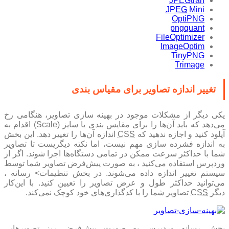
JPEGtran
JPEG
Mini
OptiPNG
pngquant
FileOptimizer
ImageOptim
TinyPNG
Trimage
تغییر اندازه تصاویر برای مقیاس بندی
یکی دیگر از مشکلات موجود در بهینه سازی تصاویر، هنگامی رخ
می‌دهد که باید آن‌ها را برای مقایس بندی یا سایز (Scale) اقدام به
آپلود کنید و اجازه ندهید که
CSS
اندازه آن‌ها را تغییر دهد. این بخش
به اندازه فشرده سازی مهم نیست، اما نکته دیگریست تا تصاویر
شما با حداکثر سرعت ممکن در تمامی دستگاه‌ها اجرا شوند. اگر از
وردپرس استفاده می‌کنید ، به صورت پیش‌فرض تصاویر شما توسط
سیستم تغییر اندازه داده می‌شوند. در بخش تنظیمات> رسانه ،
می‌توانید حداکثر طول و عرض تصاویر را تعیین کنید. با این‌کار
دیگر
CSS
تصاویر شما را با کدگذاری‌های خود کوچک نمی‌کند.
بخش رسانه وردپرس به صورت پیش‌فرض ریز تصویرهایی