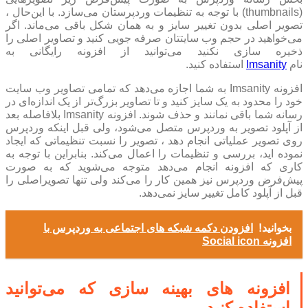
(thumbnails) با توجه به تنظیمات وردپرستان می‌سازد. با این‌حال ،
تصویر اصلی بدون تغییر سایز و به همان شکل باقی می‌ماند. اگر
می‌خواهید در حجم وب سایتتان صرفه جویی کنید و تصاویر اصلی را
ذخیره سازی نکنید می‌توانید از افزونه رایگانی به
نام
Imsanity
استفاده کنید.
افزونه Imsanity به شما اجازه می‌دهد که تمامی تصاویر وب سایت
خود را محدود به یک سایز کنید و تا تصاویر بزرگ‌تر از یک اندازه‌ای در
رسانه شما باقی نمانند و حذف شوند. افزونه Imsanity بلافاصله بعد
از آپلود تصویر به وردپرس متصل می‌شود، ولی قبل اینکه وردپرس
روی تصویر عملیاتی انجام دهد ، تصویر را نسبت تنظیماتی که ایجاد
نموده اید، بررسی و تنظیمات را اعمال می‌کند. بنابراین با توجه به
کاری که افزونه انجام می‌دهد متوجه می‌شوید که به صورت
پیش‌فرض وردپرس نیز همین کار را می‌کند ولی تنها تصویراصلی را
قبل از آپلود کامل تغییر سایز نمی‌دهد.
بخوانید!
افزودن دکمه شبکه های اجتماعی به وردپرس با
افزونه Social icon
افزونه های بهینه سازی که می‌توانید
استفاده کنید