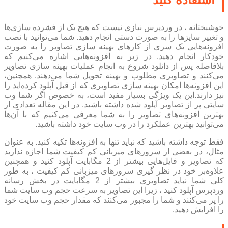
خوشبختانه ، در وردپرس نیازی نیست که هیچ یک از فشرده سازی‌ها
و تغییر سایزها را به صورت دستی انجام دهید. شما می‌توانید با نصب
افزونه‌هایی یک سری از کار‌های بهینه سازی تصاویر را به صورت
خودکار انجام دهید. در زیر به افزونه‌هایی اشاره می‌کنیم که
بلافاصله پس از دانلود شروع به انجام عملیات بهینه سازی تصاویر
می‌کنند و تصاویری مطلوب و بهینه تحویل شما می‌دهند. همچنین‌،
این افزونه‌ها امکان بهینه سازی تصاویری که از قبل آپلود کرده‌اید را
نیز دارند.این یک ویژگی بسیار مفید است، به خصوص اگر شما وب
سایتی پر از تصاویر آپلود‌ شده داشته باشید. در این مقاله تعدادی از
بهترین افزونه‌های تصاویر را به شما معرفی می‌کنیم که با آن‌ها
می‌توانید بهترین عملکرد را در وب سایت خود داشته باشید.
فقط توجه داشته باشید که نباید تنها به افزونه‌ها تکیه کنید. به عنوان
مثال، در بعضی از سرور‌های میزبانی کم کیفیت شما اجازه ندارید
که تصاویر و فایل‌هایی بیشتر از 2 مگابایت آپلود‌ کنید و همچنین
علاوه‌بر خود در نظر گیری سرور‌های میزبانی کم کیفیت ، به طور
کلی شما نباید تصاویری بیشتر از 2 مگابایت در بخش رسانه
وردپرس آپلود کنید ، زیرا این تصاویر به سرعت حجم وب سایت شما
را پر می‌کنند و شما را مجبور می‌کنند که مقدار حجم وب سایت خود
را افزایش دهید.