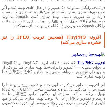
در نسخه رایگان می‌توانید ۵۰ تصویر را در حال عادی بهینه کنید و اگر
نیاز به بهینه سازی دستی داشتید نیز می‌توانید هر تصویری که دوست
دارید را به صورت دستی بهینه سازی کنید. Smush می‌تواند
فرمت‌های
PNG
،
JPEG
و
GIF
را بهینه سازی کند . در حالت
رایگان Smush تصاویر زیر ۱ مگابایت را بهینه سازی می‌کند.
افزونه TinyPNG (همچنین فرمت
JPEG
را نیز
فشرده سازی می‌کند)
افزونه TinyPNG
که تحت فضای ابری TinyPNG و TinyJPG
می‌تواند ماهیانه ۱۰۰ تصویر را برای شما بهینه سازی کند نیز یکی از
بهترین‌های وردپرس می‌باشد و می‌تواند تصاویر
PNG
و
JPEG
شما
را بهینه سازی کند.
این افزونه به طور خودکار تصاویر جدید و قدیمی وردپرس شما را
بهینه سازی می‌کند. این افزونه همچنین ساختار CMYK را به RGB
تبدیل می‌کند، به گفته سازنده این پلاگین تصاویر
JPEG
را تا ۶۰
درصد و تصاویر
PNG
را تا ۸۰ درصد بهینه سازی می‌کند و هیچ
تغییری در کیفیت اصلی تصویر ایجاد نمی‌شود. این افزونه محدودیتی