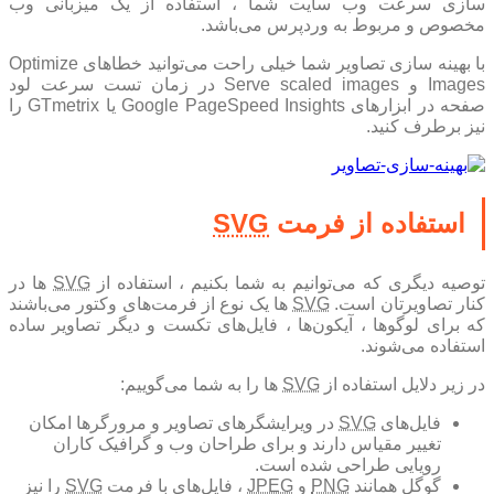
سازی سرعت وب سایت شما ، استفاده از یک میزبانی وب
مخصوص و مربوط به وردپرس می‌باشد.
با بهینه سازی تصاویر شما خیلی راحت می‌توانید خطاهای Optimize
Images و Serve scaled images در زمان تست سرعت لود
صفحه در ابزارهای Google PageSpeed Insights یا GTmetrix را
نیز برطرف کنید.
استفاده از فرمت
SVG
توصیه دیگری که می‌توانیم به شما بکنیم ، استفاده از
SVG
ها در
کنار تصاویرتان است.
SVG
ها یک نوع از فرمت‌های وکتور می‌باشند
که برای لوگوها ، آیکون‌ها ، فایل‌های تکست و دیگر تصاویر ساده
استفاده می‌شوند.
در زیر دلایل استفاده از
SVG
ها را به شما می‌گوییم:
فایل‌های
SVG
در ویرایشگر‌های تصاویر و مرورگرها امکان
تغییر مقیاس دارند و برای طراحان وب و گرافیک کاران
رویایی طراحی شده است.
گوگل همانند
PNG
و
JPEG
، فایل‌های با فرمت
SVG
را نیز