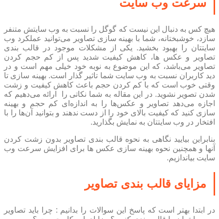
سرعت وب سایت
هیچ کس به دنبال این نیست که گوگل را نسبت به وب سایتش متنفر
سازد، خوشبختانه، شما با بهینه سازی تصاویر می‌توانید عملکرد وب
سایتتان را بهبود بخشید. یکی از مشکلات موجود در قالب بندی
تصاویر و عکس ها، کاهش کیفیت شدید پس از کم حجم کردن
تصاویر می‌باشد، که این موضوع به نوبه خود خیلی مهم است و در
دید کاربران نسبت به وب سایت شما تاثیر گذار است. بهینه سازی تا
وقتی خوب است که با کم کردن حجم باعث کاهش کیفیت و زشت
شدن تصویر نشوید. در این مقاله به شما نکاتی را ارائه می‌دهیم که
اجازه می‌دهد تصاویر و عکس‌ها را به اندازه‌ای کم حجم و بهینه
سازی کنید که کیفیت بالای خود را از دست ندهند و بتوانید آن‌ها را با
افتخار در وب سایتتان به نمایش بگذارید.
بنابراین بیایید نگاهی به نحوه قالب بندی تصاویر بدون زشت کردن
آنها و همچنین نحوه بهینه سازی عکس ها برای افزایش سرعت وب
سایت بیاندازیم.
مزایای قالب بندی تصاویر
در ابتدا بهتر است که پاسخ این سوالات را بدانیم : چرا باید تصاویر