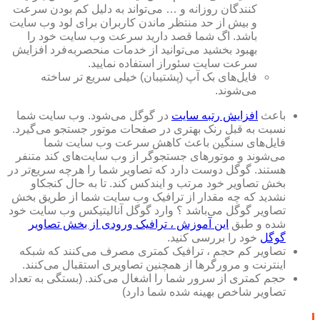
کنندگان روزانه و … می‌تواند به دلیل کم بودن سرعت
و بیش از حد منتظر ماندن کاربران برای لود وب سایت
باشد. اگ شما قصد دارید سرعت وب سایت خود را
بهبود بخشید می‌توانید از خدمات منحصربه‌فرد افزایش
سرعت سایت سئوراز استفاده نمایید.
فایل‌های بک آپ (پشتیبان) خیلی سریع تر ساخته
می‌شوند.
باعث
افزایش رتبه سایت
در گوگل می‌شود. وب سایت شما
نسبت به قبل رنک بهتری در صفحات موتور جستجو می‌گیرد.
فایل‌های سنگین باعث کاهش سرعت وب سایت شما
می‌شوند و موتور‌های جستجوگر از وب سایت‌های کند متنفر
هستند. گوگل دوست دارد که تصاویر شما را هرچه سریع‌تر در
بخش تصاویر خود مرتب و ایندکس کند. تا به حال کنجکاو
نشدید که چه مقدار از ترافیک وب سایت شما از طریق بخش
تصاویر گوگل می‌باشد ؟ وارد گوگل آنالیتیکس وب سایت خود
شده و طبق
این آموزش ، ترافیک ورودی از بخش تصاویر
گوگل
خود را بررسی کنید.
تصاویر کم حجم ، ترافیک کمتری مصرف می‌کنند که شبکه
اینترنت و مرورگرها از همچنین تصاویری استقبال می‌کنند.
حجم کمتری از سرور شما را اشغال می‌کند. (بستگی به تعداد
تصاویر شاخص بهینه شده شما دارد)