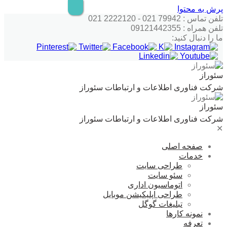
پرش به محتوا
تلفن تماس : 79942 021 - 2222120 021
تلفن همراه : 09121442355
ما را دنبال کنید:
سئوراز
شرکت فناوری اطلاعات و ارتباطات سئوراز
سئوراز
شرکت فناوری اطلاعات و ارتباطات سئوراز
✕
صفحه اصلی
خدمات
طراحی سایت
سئو سایت
اتوماسیون اداری
طراحی اپلیکیشن موبایل
تبلیغات گوگل
نمونه کارها
تعرفه