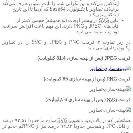
ایندکس می‌کند و این نگرانی شما را بابت سئو برطرف می‌کند
برخلاف تصاویر با تکنولوژی base64 که آن‌ها تا این تاریخ
ایندکس نمی‌کند.
فایل
SVG
در بیشتر اوقات (نه همیشه) حجمی کمتر از
فایل‌های
JPEG
و
PNG
دارند. این مهم باعث افزایش سرعت
لود وب سایت می‌شود.
در زیر تفاوت ۳ فرمت
PNG
و
JPEG
و
SVG
را در تصاویر
وکتور(برداری) می‌بینید.
فرمت
JPEG
(پس از بهینه سازی 81.4 کیلوبایت)
فرمت
PNG
(پس از بهینه سازی 85 کیلوبایت)
فرمت
SVG
( پس از بهینه سازی 6 کیلوبایت)
همانطور که در بالا دیدید ، تصویر
SVG
ساده ما حدودا ۹۲.۵۱ درصد
از فایل
JPG
و همچنین حدودا ۹۲.۸۳ درصد نیز از
PNG
کم حجم تر
است.