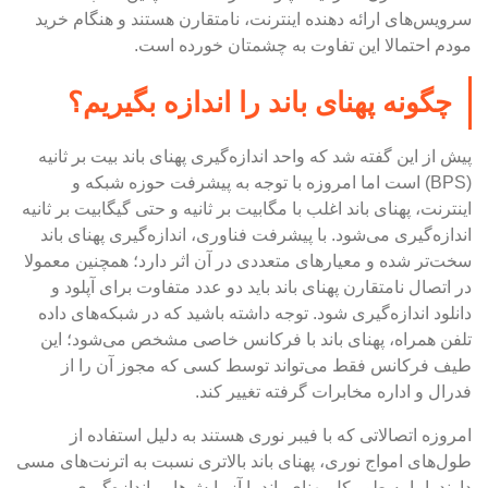
سرویس‌های ارائه دهنده اینترنت، نامتقارن هستند و هنگام خرید
مودم احتمالا این تفاوت به چشمتان خورده است.
چگونه پهنای باند را اندازه بگیریم؟
پیش از این گفته شد که واحد اندازه‌گیری پهنای باند بیت بر ثانیه
(BPS) است اما امروزه با توجه به پیشرفت حوزه شبکه و
اینترنت، پهنای باند اغلب با مگابیت بر ثانیه و حتی گیگابیت بر ثانیه
اندازه‌گیری‌ می‌شود. با پیشرفت فناوری، اندازه‌گیری پهنای باند
سخت‌تر شده و معیار‌های متعددی در آن اثر دارد؛ همچنین معمولا
در اتصال نامتقارن پهنای باند باید دو عدد متفاوت برای آپلود و
دانلود اندازه‌گیری شود. توجه داشته باشید که در شبکه‌های داده
تلفن همراه، پهنای باند با فرکانس خاصی مشخص می‌شود؛ این
طیف فرکانس فقط می‌تواند توسط کسی که مجوز آن را از
فدرال و اداره مخابرات گرفته تغییر کند.
امروزه اتصالاتی که با فیبر نوری هستند به دلیل استفاده از
طول‌های امواج نوری، پهنای باند بالاتری نسبت به اترنت‌های مسی
دارند. اما به طور کل پهنای باند با آزمایش‌هایی اندازه‌گیری