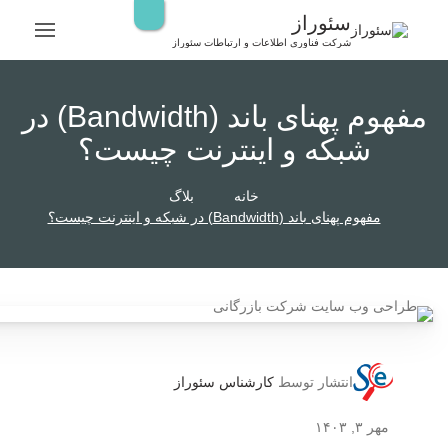
رش
سئوراز
ه
شرکت فناوری اطلاعات و ارتباطات سئوراز
حتوا
مفهوم پهنای باند (Bandwidth) در
شبکه و اینترنت چیست؟
خانه
بلاگ
مفهوم پهنای باند (Bandwidth) در شبکه و اینترنت چیست؟
انتشار توسط
کارشناس سئوراز
مهر ۳, ۱۴۰۳