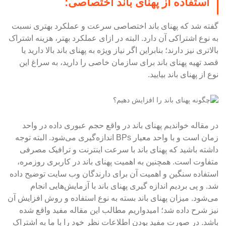
استفاده از پهنای باند اختصاصی:
گفته شد که پهنای باند اختصاصی سرعت و عملکرد بهتری نسبت
به نوع اشتراکی آن دارد. البته در ازای عملکرد بهتر، هزینه اشتراک
بالاتری نیز دارند؛ بنابراین اگر نیاز ویژه به پهنای باند بالا دارید یا
قصد تهیه پهنای باند برای سازمان خاصی را دارید، به سراغ این
نوع از پهنای باند بیایید.
در مقاله خواندیم پهنای باند در واقع حجم عبوری داده در واحد
زمان است و با واحد معیار BPs اندازه‌گیری می‌شود. البته توجه
داشته باشید که پهنای باند با سرعت اینترنت و ترافیک مصرفی
متفاوت است. همچنین به اهمیت پهنای باند در کاربری روزمره،
استفاده سنگین و اهمیت آن برای دارندگان وب سایت توضیح داده
شد. و پی بردیم اندازه گیری پهنای باند با آزمایش‌هایی انجام
می‌شود. میزان پهنای باند بسته به نوع استفاده و روش افزایش آن
نیز شرح داده شد؛ امیدواریم مطالب این مقاله مفید واقع شده
باشد. در صورت مفید بودن اطلاعات نظر خود را با ما به اشتراک