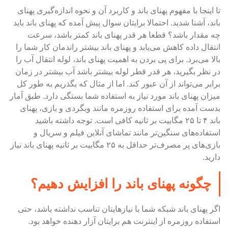
تا اینجا با مفهوم پهنای باند و کاربرد آن و نحوه اندازه‌گیری پهنای
باند، آشنا شدید. احتمالا برایتان سوال پیش آمده که پهنای باند باید
چه مقدار باشد؟ قطعا هر قدر پهنای باند کمتر باشد، سرعت
انتقال داده کاهش می‌یابد و پهنای باند بیشتر راندمان کار شما را
بالا می‌برد. برای پی بردن به اهمیت پهنای باند، لوله انتقال آب را
در نظر بگیرید، هر قدر قطر لوله بیشتر باشد آب بیشتر در زمان
برابر می‌تواند از آن عبور کند. اما از مثال که بگذریم به طور کل
میزان پهنای باند مورد نیاز به استفاده شما بستگی دارد. طبق آمار
بدست آمده برای استفاده روزمره مانند وبگردی و بازی، پهنای
باند ۴ تا ۲۵ مگابیت بر ثانیه کافی است. توجه داشته باشید
استفاده‌های سنگین‌تر مانند تماشای آنلاین فیلم و سریال و
بازی‌های پر مصرف‌تر حداقل به ۲۵ مگابیت بر ثانیه پهنای باند نیاز
دارید.
چگونه پهنای باند را افزایش دهیم؟
اگر پهنای باند شبکه شما با نیاز‌هایتان تناسب نداشته باشد، حتی
استفاده روزمره از اینترنت هم برایتان آزار دهنده خواهد بود.