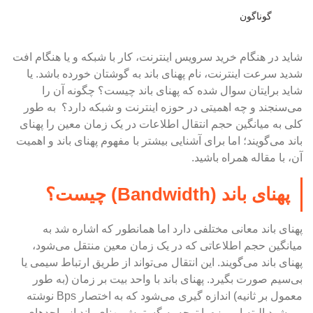
گوناگون
شاید در هنگام خرید سرویس اینترنت، کار با شبکه و یا هنگام افت
شدید سرعت اینترنت، نام پهنای باند به گوشتان خورده باشد. یا
شاید برایتان سوال شده که پهنای باند چیست؟ چگونه آن را
می‌سنجند و چه اهمیتی در حوزه اینترنت و شبکه دارد؟ به طور
کلی به میانگین حجم انتقال اطلاعات در یک زمان معین را پهنای
باند می‌گویند؛ اما برای آشنایی بیشتر با مفهوم پهنای باند و اهمیت
آن، با مقاله همراه باشید.
پهنای باند (Bandwidth) چیست؟
پهنای باند معانی مختلفی دارد اما همانطور که اشاره شد به
میانگین حجم اطلاعاتی که در یک زمان معین منتقل می‌شود،
پهنای باند می‌گویند. این انتقال می‌تواند از طریق ارتباط سیمی یا
بی‌سیم صورت بگیرد. پهنای باند با واحد بیت بر زمان (به طور
معمول بر ثانیه) اندازه گیری می‌شود که به اختصار Bps نوشته
می‌شود البته امروزه با توجه به گسترش پهنای باند از واحد‌های