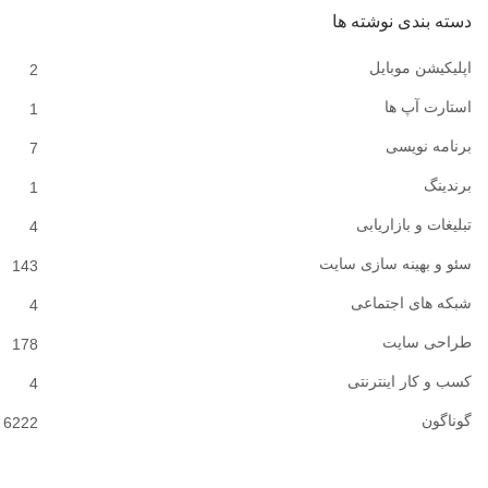
دسته بندی نوشته ها
اپلیکیشن موبایل
2
استارت آپ ها
1
برنامه نویسی
7
برندینگ
1
تبلیغات و بازاریابی
4
سئو و بهینه سازی سایت
143
شبکه های اجتماعی
4
طراحی سایت
178
کسب و کار اینترنتی
4
گوناگون
6222