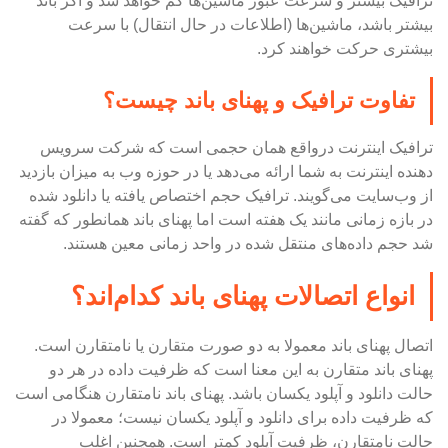
ترافیک بیشتر و سرعت عبور ماشین‌ها کم خواهد شد و اگر باند
بیشتر باشد، ماشین‌ها (اطلاعات در حال انتقال) با سرعت
بیشتری حرکت خواهند کرد.
تفاوت ترافیک و پهنای باند چیست؟
ترافیک اینترنت درواقع همان حجمی است که شرکت سرویس
دهنده اینترنت به شما ارائه می‌دهد یا در حوزه وب به میزان بازدید
از وب‌سایت می‌گویند. ترافیک حجم اختصاص یافته یا دانلود شده
در بازه زمانی مانند یک هفته است اما پهنای باند همانطور که گفته
شد حجم داده‌های منتقل شده در واحد زمانی معین هستند.
انواع اتصالات پهنای باند کدام‌اند؟
اتصال پهنای باند معمولا به دو صورت متقارن یا نامتقارن است.
پهنای باند متقارن به این معنا است که ظرفیت داده در هر دو
حالت دانلود و آپلود یکسان باشد. پهنای باند نامتقارن هنگامی است
که ظرفیت داده برای دانلود و آپلود یکسان نیست؛ معمولا در
حالت نامتقارن، ظرفیت آپلود کمتر است. همچنین اغلب