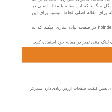
گل میگوید که این مقاله با مقاله اصلی در
ه برای مقاله اصلی لحاظ میشود برای این
meta noindex tag : سایت بازنشر کننده یک متا تگ noindex در صفحه پیاده سازی میکند که به
لینک متنی تمیز در مقاله خود استفاده کنید.
ای تعیین کیفیت صفحات ارزش زیادی دارد، متمرکز