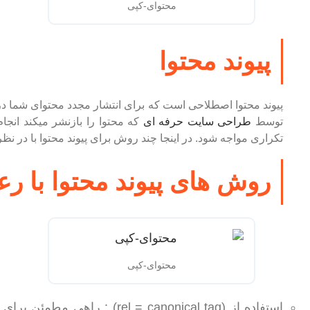
محتوای-کپی
پیوند محتوا
پیوند محتوا اصطلاحی است که برای انتشار مجدد محتوای شما در
توسط
طراحی سایت حرفه ای
که محتوا را بازنشر میکند انجا
تکراری مواجه شود. در اینجا چند روش برای پیوند محتوا با در ن
روش های پیوند محتوا با ر
محتوای-کپی
استفاده از (el = canonical tag