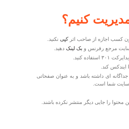
دیریت کنیم؟
ون کسب اجازه از صاحب اثر
کپی
نکنید.
ه سایت مرجع رفرنس و
بک لینک
دهید.
فاده کنید.
ایندکس کند.
گل با آدرس های با یا بدون WWW رفتار جداگانه ای داشته باشد و به عنوان صفحاتی
 سایت شما است.
 محتوا را جایی دیگر منتشر نکرده باشند.