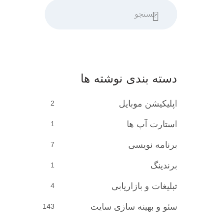
جستجو
دسته بندی نوشته ها
اپلیکیشن موبایل
2
استارت آپ ها
1
برنامه نویسی
7
برندینگ
1
تبلیغات و بازاریابی
4
سئو و بهینه سازی سایت
143