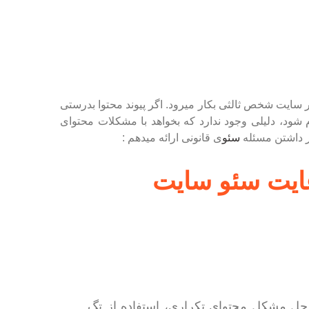
 سایت شخص ثالثی بکار میرود. اگر پیوند محتوا بدرستی
م شود، دلیلی وجود ندارد که بخواهد با مشکلات محتوای
ظر داشتن مسئله
سئو
ی قانونی ارائه میدهم :
عایت سئو سایت
r) : راهی مطمئن برای حل مشکل محتوای تکراری، استفاده از تگ