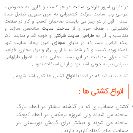
در دنیای امروز
طراحی سایت
در هر کسب و کاری به خصوص ،
طراحی وب سایت شرکت کشتیرانی به امری ضروری تبدیل شده
است . قبل از هر چیز می بایست صاحبان کسب و کار در
صنعت
کشتیرانی ، هدف خود را از
ساخت سایت
مشخص سازند و
متناسب با آن به
طراحی سایت شرکتی
و خوب اقدام نمایند
. ذکر
اینکه الزامی است که در دنیای
مجازی
امروز ایجاد سایت تنها
باعث ورود کسب و کار شما به بازار پر زرق و برق مجازی خواهد
شد ، برای موفقیت در این بستر مجازی باید با اصول
بازاریابی
اینترنتی نیز به خوبی آشنا بود و از آن استفاده نمود .
شاید بد نباشد که در ابتدا با
انواع
کشتی ها کمی آشنا شویم .
انواع کشتی ها :
کشتی مسافربری که در گذشته بیشتر در ابعاد بزرگ
ساخته می شدند ولی امروزه برعکس در ابعاد کوچک
ساخته می شوند و بیشتر برای گردش توریستی در
مسافت های کوتاه کاربرد دارند .