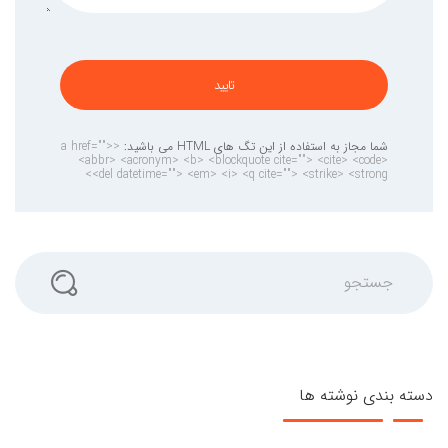
تایید
شما مجاز به استفاده از این تگ های HTML می باشید:
<a href="">
<abbr> <acronym> <b> <blockquote cite=""> <cite> <code>
<del datetime=""> <em> <i> <q cite=""> <strike> <strong>
جستجو
دسته بندی نوشته ها