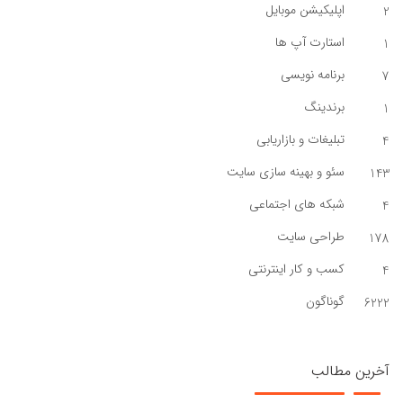
اپلیکیشن موبایل
2
استارت آپ ها
1
برنامه نویسی
7
برندینگ
1
تبلیغات و بازاریابی
4
سئو و بهینه سازی سایت
143
شبکه های اجتماعی
4
طراحی سایت
178
کسب و کار اینترنتی
4
گوناگون
6222
آخرین مطالب