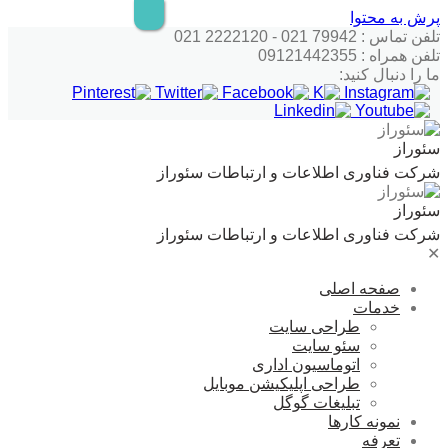
پرش به محتوا
تلفن تماس : 79942 021 - 2222120 021
تلفن همراه : 09121442355
ما را دنبال کنید:
سئوراز
شرکت فناوری اطلاعات و ارتباطات سئوراز
سئوراز
شرکت فناوری اطلاعات و ارتباطات سئوراز
✕
صفحه اصلی
خدمات
طراحی سایت
سئو سایت
اتوماسیون اداری
طراحی اپلیکیشن موبایل
تبلیغات گوگل
نمونه کارها
تعرفه