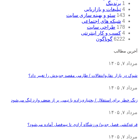
1
برندینگ
4
تبلیغات و بازاریابی
143
سئو و بهینه سازی سایت
4
شبکه های اجتماعی
178
طراحی سایت
4
کسب و کار اینترنتی
6222
گوناگون
آخرین مطالب
مرداد ۷, ۱۴۰۵
شوک در بازار نقل‌وانتقالات / طارمی مقصد جدیدش را تغییر داد؟
مرداد ۷, ۱۴۰۵
زنگ خطر برای استقلال / بختیاری‌زاده با تیمی پر از ضعف وارد لیگ می‌شود
مرداد ۷, ۱۴۰۵
قرعه‎‌کشی فصل جدید/ ورزشگاه آزادی تا نیم‌فصل آماده می‌شود؟
مرداد ۷, ۱۴۰۵