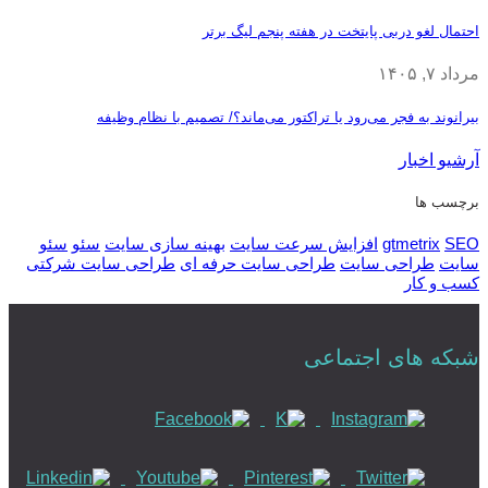
احتمال لغو دربی پایتخت در هفته پنجم لیگ برتر
مرداد ۷, ۱۴۰۵
بیرانوند به فجر می‌رود یا تراکتور می‌ماند؟/ تصمیم با نظام وظیفه
آرشیو اخبار
برچسب ها
SEO
gtmetrix
افزایش سرعت سایت
بهینه سازی سایت
سئو
سئو
سایت
طراحی سایت
طراحی سایت حرفه ای
طراحی سایت شرکتی
کسب و کار
شبکه های اجتماعی