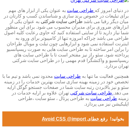
در دنیای امروز که
طراحی سایت
به عنوان یکی از ابزار های مهم
برای تبلیغات در خصوص برند سازی و شناساندن کسب و کارتان در
میان دیگر رقبا می باشد
طراحی سایت شرکتی
به عنوان یکی از
ابزارهای ضروری برای مدیران محسوب می شود. برای این منظور
شما نیاز دارید تا از سایتی استفاده کنید که حاوی رعایت کلیه اصول
طراحی می باشد چراکه امروزه تنها از کامپیوتر برای ورود به
اینترنت استفاده نمی شود و ابزارهایی چون تبلت و موبال طراحان
را براین امر ساخته تا به طراحی سایت هایی به صورت ریسپانسیو
پرداخته شود. سئو راز نیز مفتخر است تا با طراحی سایت های
ریسپانسیو و واکنشگرا قدم مهمی را در طراحی سایت شرکتی
تهران بردارد.
همچنین فعالیت ما تنها به
طراحی سایت
محدود نمی باشد و تیم ما با
تخصص خود در زمینه بهینه سازی سایت بهترین خدمات را در زمینه
سئو و نیز بالابردن رتبه سایت شما در صفحات جستجو گوگل ارایه
می دهد.
طراحی سایت شرکتی
تهران علاوه بر ارایه خدمات در
زمینه
طراحی سایت
به طراحی پرتال ، سئو سایت ،طراحی
اپلیکیشن نیز می پردازد.
بخوانید!
رفع خطای Avoid CSS @import