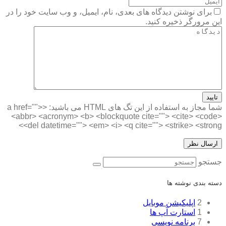
برای نوشتن دیدگاه های بعدی، نام، ایمیل، و وب سایت خود را در
این مرورگر ذخیره کنید.
تایید
شما مجاز به استفاده از این تگ های HTML می باشید:
<a href="">
<abbr> <acronym> <b> <blockquote cite=""> <cite> <code>
<del datetime=""> <em> <i> <q cite=""> <strike> <strong>
جستجو
دسته بندی نوشته ها
2
اپلیکیشن موبایل
1
استارت آپ ها
7
برنامه نویسی