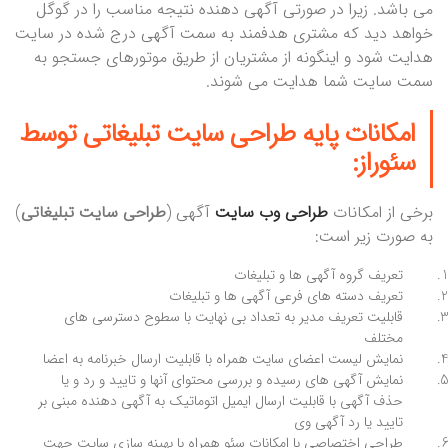
می باشد. زیرا در صورتی آگهی دهنده نتیجه مناسب را در گوگل
خواهد دید که مشتری هدفمند به سمت آگهی درج شده در سایت
هدایت شود و اینگونه از مشتریان از طریق موتورهای جستجو به
سمت سایت شما هدایت می شوند.
امکانات پایه
طراحی سایت
تبلیغاتی توسط
سئوراز:
برخی از امکانات
طراحی وب سایت
آگهی (
طراحی سایت تبلیغاتی
)
به صورت زیر است:
تعریف گروه آگهی ها و تبلیغات
تعریف دسته های فرعی آگهی ها و تبلیغات
قابلیت تعریف مدیر به تعداد بی نهایت با سطوح دسترسی های
مختلف
نمایش لیست اعضای سایت همراه با قابلیت ارسال خبرنامه به اعضا
نمایش آگهی های رسیده و بررسی محتوای آنها و تایید و رد و یا
حذف آگهی با قابلیت ارسال ایمیل اتوماتیک به آگهی دهنده مبنی بر
تایید یا رد آگهی وی
طراحی اختصاصی با امکانات سئو همراه با بهینه سازی سایت جهت