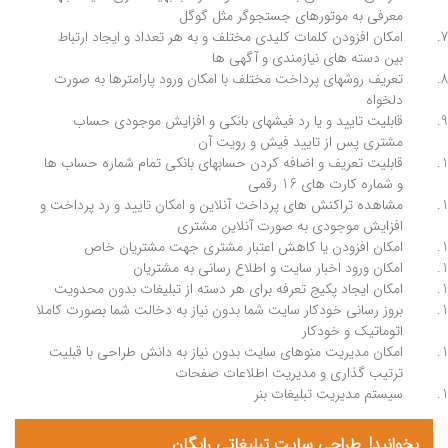
معرفی به موتورهای جستجوگر مثل گوگل
امکان افزودن کلمات کلیدی مختلف و به هر تعداد و ایجاد ارتباط
بین دسته های نیازمندی و آگهی ها
تعریف روشهای پرداخت مختلف با امکان ورود پارامترها به صورت
دلخواه
قابلیت تایید و یا رد فیشهای بانکی و افزایش موجودی حساب
مشتری پس از تایید فیش و رویت آن
قابلیت تعریف و اضافه کردن حسابهای بانکی تمام شماره حساب ها
و شماره کارت های 16 رقمی
مشاهده تراکنش های پرداخت آنلاین و امکان تایید و رد پرداخت و
افزایش موجودی به صورت آنلاین مشتری
امکان افزودن یا کاهش اعتبار مشتری جهت مشتریان خاص
امکان ورود اخبار سایت و اطلاع رسانی به مشتریان
امکان ایجاد پکیج تعرفه برای هر دسته از تبلیغات بدون محدویت
بروز رسانی خودکار سایت شما بدون نیاز به دخالت شما بصورت کاملا
اتوماتیک و خودکار
امکان مدیریت منوهای سایت بدون نیاز به دانش طراحی با قبلیت
ترتیب گذاری و مدیریت اطلاعات صفحات
سیستم مدیریت تبلیغات بنر
بخوانید!
طراحی سایت تبلیغاتی رایگان