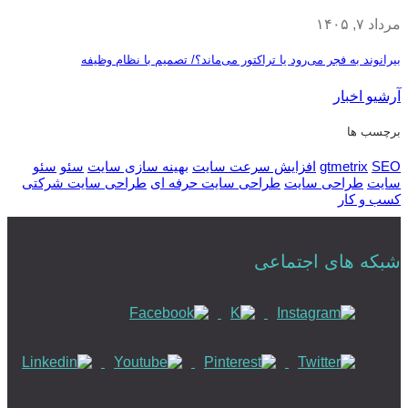
مرداد ۷, ۱۴۰۵
بیرانوند به فجر می‌رود یا تراکتور می‌ماند؟/ تصمیم با نظام وظیفه
آرشیو اخبار
برچسب ها
SEO
gtmetrix
افزایش سرعت سایت
بهینه سازی سایت
سئو
سئو
سایت
طراحی سایت
طراحی سایت حرفه ای
طراحی سایت شرکتی
کسب و کار
شبکه های اجتماعی