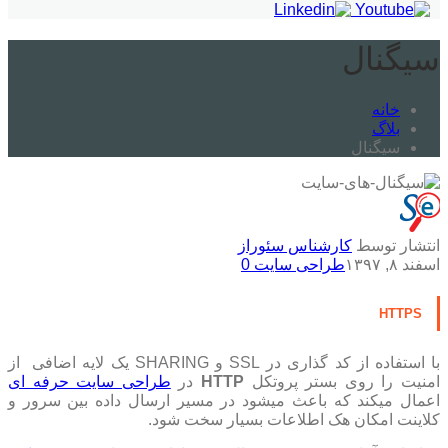
سیگنال
خانه
بلاگ
سیگنال
انتشار توسط
کارشناس سئوراز
اسفند ۸, ۱۳۹۷
طراحی سایت
0
HTTPS
با استفاده از کد گذاری در SSL و SHARING یک لایه اضافی از
امنیت را روی بستر پروتکل
HTTP
در
طراحی سایت حرفه ای
اعمال میکند که باعث میشود در مسیر ارسال داده بین سرور و
کلاینت امکان هک اطلاعات بسیار سخت شود.