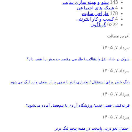
143
سئو و بهینه سازی سایت
4
شبکه های اجتماعی
178
طراحی سایت
4
کسب و کار اینترنتی
6222
گوناگون
آخرین مطالب
مرداد ۷, ۱۴۰۵
شوک در بازار نقل‌وانتقالات / طارمی مقصد جدیدش را تغییر داد؟
مرداد ۷, ۱۴۰۵
زنگ خطر برای استقلال / بختیاری‌زاده با تیمی پر از ضعف وارد لیگ می‌شود
مرداد ۷, ۱۴۰۵
قرعه‎‌کشی فصل جدید/ ورزشگاه آزادی تا نیم‌فصل آماده می‌شود؟
مرداد ۷, ۱۴۰۵
احتمال لغو دربی پایتخت در هفته پنجم لیگ برتر