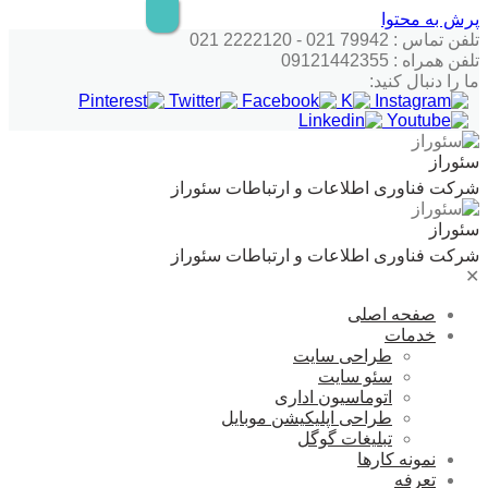
پرش به محتوا
تلفن تماس : 79942 021 - 2222120 021
تلفن همراه : 09121442355
ما را دنبال کنید:
سئوراز
شرکت فناوری اطلاعات و ارتباطات سئوراز
سئوراز
شرکت فناوری اطلاعات و ارتباطات سئوراز
✕
صفحه اصلی
خدمات
طراحی سایت
سئو سایت
اتوماسیون اداری
طراحی اپلیکیشن موبایل
تبلیغات گوگل
نمونه کارها
تعرفه