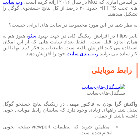
بر اساس آماری که Moz در سال ۲۰۱۶ ارائه کرده است،
وب سایت
های تحت HTTPS حدود ۳۰ درصد از کل نتایج جستجوی گوگل را
تشکیل میدهند.
به نظر شما در این مورد مخصوصا در سایت های ایرانی چیست؟
تاثیر https در افزایش رنکینگ کلی در جهت بهبود
سئو
، هنوز هم به
همان اندازه قبل است. فقط تعداد سایت هایی که از این امکان
استفاده می کنند افزایش یافته است. طبیعتا نباید فکر کنید تنها با این
کار ساده می توانید
رتبه بندی سایت
خود را افزایش دهید.
رابط موبایلی
سیگنال-های-سایت
واکنش گرا
بودن به فاکتور مهمی در رنکینگ نتایج جستجو گوگل
تبدیل شد. راههای زیادی وجود دارد که سایتتان رابط موبایلی خوبی
داشته باشد. از جمله :
مطمئن شوید که تنظیمات viewport صفحه بخوبی
انجام شده است.