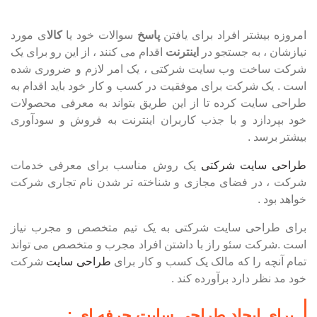
امروزه بیشتر افراد برای یافتن
پاسخ
سوالات خود یا
کالا
ی مورد
نیازشان ، به جستجو در
اینترنت
اقدام می کنند ، از این رو برای یک
شرکت ساخت وب سایت شرکتی ، یک امر لازم و ضروری شده
است .
یک شرکت برای موفقیت در کسب و کار خود باید اقدام به
طراحی سایت کرده تا از این طریق بتواند به معرفی محصولات
خود بپردازد و با جذب کاربران اینترنت به فروش و سودآوری
بیشتر برسد .
طراحی سایت شرکتی
یک روش مناسب برای معرفی خدمات
شرکت ، در فضای مجازی و شناخته تر شدن نام تجاری شرکت
خواهد بود .
برای طراحی سایت شرکتی به یک تیم متخصص و مجرب نیاز
است .شرکت سئو راز با داشتن افراد مجرب و متخصص می تواند
تمام آنچه را که مالک یک کسب و کار برای
طراحی سایت
شرکت
خود مد نظر دارد برآورده کند .
برای ایجاد
طراحی سایت حرفه ای
: