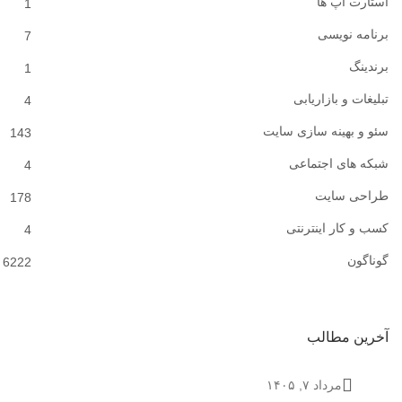
استارت آپ ها
1
برنامه نویسی
7
برندینگ
1
تبلیغات و بازاریابی
4
سئو و بهینه سازی سایت
143
شبکه های اجتماعی
4
طراحی سایت
178
کسب و کار اینترنتی
4
گوناگون
6222
آخرین مطالب
مرداد ۷, ۱۴۰۵