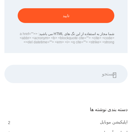
تایید
شما مجاز به استفاده از این تگ های HTML می باشید:
<a href="">
<abbr> <acronym> <b> <blockquote cite=""> <cite> <code>
<del datetime=""> <em> <i> <q cite=""> <strike> <strong>
جستجو
دسته بندی نوشته ها
اپلیکیشن موبایل
2