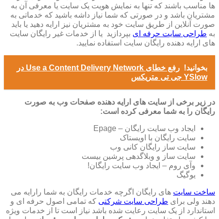
ها مناسب باشند که تنها به نمایش هویت یک سایت یا معرفی آن به
مشتریان باشد و در صورتی که شما نیاز داشه باشید که خدماتی به
صورت آنلاین از طریق سایت خود به مشتریان نیز ارایه دهید یا باید
به
طراحی سایت حرفه ای
بپردازید یا از خدمات غیر رایگان سایت
های ارایه دهنده رایگان سایت استفاده نمایید.
بخوانید!
رفع خطای Use a Content Delivery Network در
YSlow جی تی متریکس
در زیر برخی از سایت های ارایه دهنده صفحات وب به صورت
رایگان را به شما معرفی کرده است:
ایجاد وب سایت رایگان – Epage
سایت رایگان با اویستاک
سایت ساز رایگان کانی وب
سایت ساز و وبلاگدهی پرشین بیست
وآی روم – ایجاد وب سایت رایگان!
یوگیگ
ساخت سایت
های رایگان اگرچه خدمات رایگان به شما رارایه می
دهند ولی برای
طراحی سایت شرکتی
که تمامی اصول حرفه ای و
استاندارد از یک سایت رعایت شده باشد نیاز است تا از خدمات ویژه