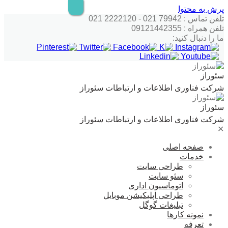
پرش به محتوا
تلفن تماس : 79942 021 - 2222120 021
تلفن همراه : 09121442355
ما را دنبال کنید:
سئوراز
شرکت فناوری اطلاعات و ارتباطات سئوراز
سئوراز
شرکت فناوری اطلاعات و ارتباطات سئوراز
✕
صفحه اصلی
خدمات
طراحی سایت
سئو سایت
اتوماسیون اداری
طراحی اپلیکیشن موبایل
تبلیغات گوگل
نمونه کارها
تعرفه