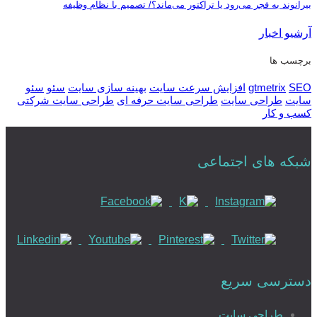
بیرانوند به فجر می‌رود یا تراکتور می‌ماند؟/ تصمیم با نظام وظیفه
آرشیو اخبار
برچسب ها
SEO
gtmetrix
افزایش سرعت سایت
بهینه سازی سایت
سئو
سئو
سایت
طراحی سایت
طراحی سایت حرفه ای
طراحی سایت شرکتی
کسب و کار
شبکه های اجتماعی
دسترسی سریع
طراحی سایت