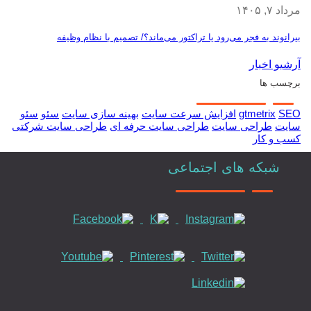
مرداد ۷, ۱۴۰۵
بیرانوند به فجر می‌رود یا تراکتور می‌ماند؟/ تصمیم با نظام وظیفه
آرشیو اخبار
برچسب ها
SEO
gtmetrix
افزایش سرعت سایت
بهینه سازی سایت
سئو
سئو
سایت
طراحی سایت
طراحی سایت حرفه ای
طراحی سایت شرکتی
کسب و کار
شبکه های اجتماعی