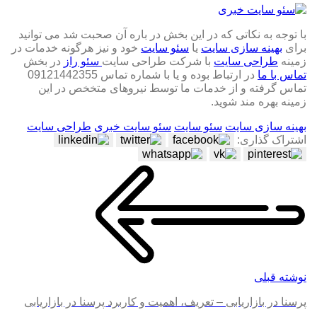
با توجه به نکاتی که در این بخش در باره آن صحبت شد می توانید
برای
بهینه سازی سایت
یا
سئو سایت
خود و نیز هرگونه خدمات در
زمینه
طراحی سایت
با شرکت طراحی سایت
سئو راز
در بخش
تماس با ما
در ارتباط بوده و یا با شماره تماس 09121442355
تماس گرفته و از خدمات ما توسط نیروهای متخخص در این
زمینه بهره مند شوید.
بهینه سازی سایت
سئو سایت
سئو سایت خبری
طراحی سایت
اشتراک گذاری:
نوشته قبلی
پرسنا در بازاریابی – تعریف، اهمیت و کاربرد پرسنا در بازاریابی