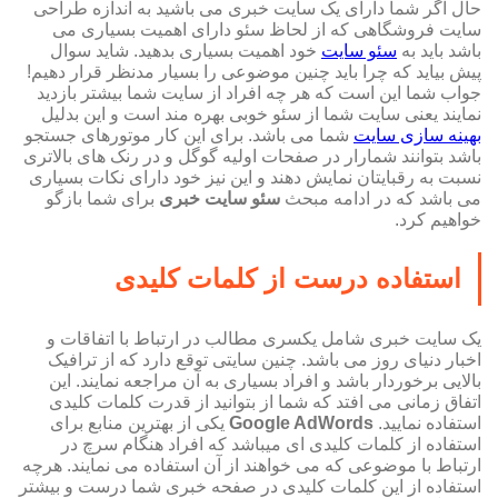
حال اگر شما دارای یک سایت خبری می باشید به اندازه طراحی
سایت فروشگاهی که از لحاظ سئو دارای اهمیت بسیاری می
باشد باید به
سئو سایت
خود اهمیت بسیاری بدهید. شاید سوال
پیش بیاید که چرا باید چنین موضوعی را بسیار مدنظر قرار دهیم!
جواب شما این است که هر چه افراد از سایت شما بیشتر بازدید
نمایند یعنی سایت شما از سئو خوبی بهره مند است و این بدلیل
بهینه سازی سایت
شما می باشد. برای این کار موتورهای جستجو
باشد بتوانند شمارار در صفحات اولیه گوگل و در رنک های بالاتری
نسبت به رقبایتان نمایش دهند و این نیز خود دارای نکات بسیاری
می باشد که در ادامه مبحث
سئو سایت خبری
برای شما بازگو
خواهیم کرد.
استفاده درست از کلمات کلیدی
یک سایت خبری شامل یکسری مطالب در ارتباط با اتفاقات و
اخبار دنیای روز می باشد. چنین سایتی توقع دارد که از ترافیک
بالایی برخوردار باشد و افراد بسیاری به آن مراجعه نمایند. این
اتفاق زمانی می افتد که شما از بتوانید از قدرت کلمات کلیدی
استفاده نمایید.
Google AdWords
یکی از بهترین منابع برای
استفاده از کلمات کلیدی ای میباشد که افراد هنگام سرچ در
ارتباط با موضوعی که می خواهند از آن استفاده می نمایند. هرچه
استفاده از این کلمات کلیدی در صفحه خبری شما درست و بیشتر