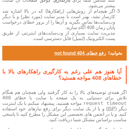
کنند شانس شما برای
بارگذاری
موفق صفحات آن سایت
بیشتر می‌شود.
اگر هیچدام از روش‌هایی (راهکارها) که در بالا اشاره شد
کارساز نشد، بهتر است با مدیر سایت (مورد نظر) و یا دیگر
وب‌سایت‌ها تماس بگیرید و آن‌ها را از بروز خطای درخواست
پایان زمان 408 آگاه سازید.
مدیریت سایت بسیاری از وب‌سایت‌های اینترنتی از طریق
پست الکترونیک (ایمیل) قابل دسترسی است.
بخوانید!
رفع خطای 404 not found
آیا هنوز هم علی رغم به کارگیری راهکارهای بالا با
خطاهای 408 مواجه هستید؟
اگر همه‌ی توصیه‌های بالا را به کار گرفتید ولی همچنان هم هنگام
408
تلاش برای دستیابی به یک صفحه یا سایت با خطای
request timeout
مواجه هستید، پیشنهاد میکنم با یک اینترنت
دیگر (
ISP
) و یا از یک سایت دیگر برای رفع نیازهای خود استفاده
کنید. و یا در انجمن های تخصصی این مشکل را مطرح کنید تا پاسخی
مناسب براساس مشکل شما دریافت کنید.