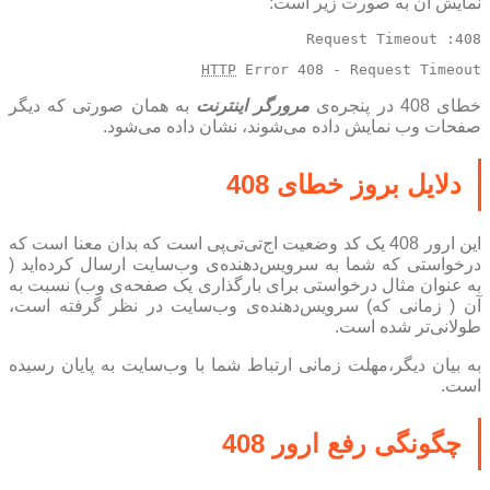
نمایش آن به صورت زیر است:
408: Request Timeout
HTTP
 Error 408 - Request Timeout
خطای 408 در پنجره‌ی
مرورگر اینترنت
به همان صورتی که دیگر
صفحات وب نمایش داده‌ می‌شوند، نشان داده می‌شود.
دلایل بروز خطای 408
این ارور 408 یک کد وضعیت اج‌تی‌تی‌پی است که بدان معنا است که
درخواستی که شما به سرویس‌دهنده‌ی وب‌سایت ارسال کرده‌اید (
به عنوان مثال درخواستی برای بارگذاری یک صفحه‌ی وب) نسبت به
آن‌ ( زمانی که) سرویس‌دهنده‌ی وب‌سایت در نظر گرفته است،
طولانی‌تر شده است.
به بیان دیگر،مهلت زمانی ارتباط شما با وب‌سایت به پایان رسیده
است.
چگونگی رفع ارور 408