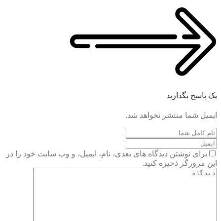
یک پاسخ بگذارید
ایمیل شما منتشر نخواهد شد.
برای نوشتن دیدگاه های بعدی، نام، ایمیل، و وب سایت خود را در
این مرورگر ذخیره کنید.