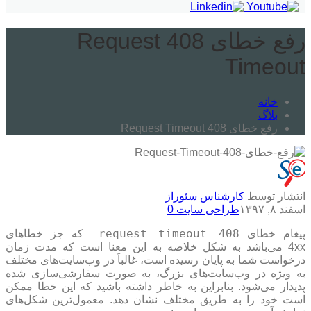
رفع خطای 408 Request
Timeout
خانه
بلاگ
رفع خطای 408 Request Timeout
انتشار توسط
کارشناس سئوراز
اسفند ۸, ۱۳۹۷
طراحی سایت
0
408 request timeout
پیغام خطای
که جز خطاهای
4xx می‌باشد به شکل خلاصه به این معنا است که مدت زمان
درخواست شما به پایان رسیده است، غالباَ در وب‌سایت‌های مختلف
به ویژه در وب‌سایت‌های بزرگ، به صورت سفارشی‌سازی شده
پدیدار می‌شود.
بنابراین به خاطر داشته باشید که این خطا ممکن
است خود را به طریق مختلف نشان دهد. معمول‌ترین شکل‌های