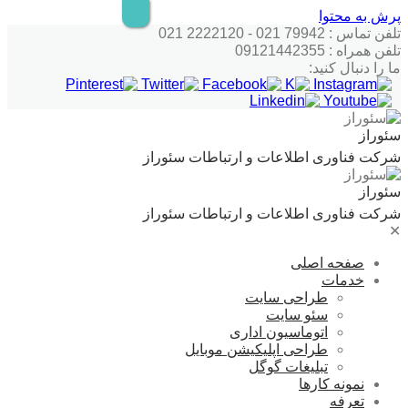
پرش به محتوا
تلفن تماس : 79942 021 - 2222120 021
تلفن همراه : 09121442355
ما را دنبال کنید:
سئوراز
شرکت فناوری اطلاعات و ارتباطات سئوراز
سئوراز
شرکت فناوری اطلاعات و ارتباطات سئوراز
✕
صفحه اصلی
خدمات
طراحی سایت
سئو سایت
اتوماسیون اداری
طراحی اپلیکیشن موبایل
تبلیغات گوگل
نمونه کارها
تعرفه