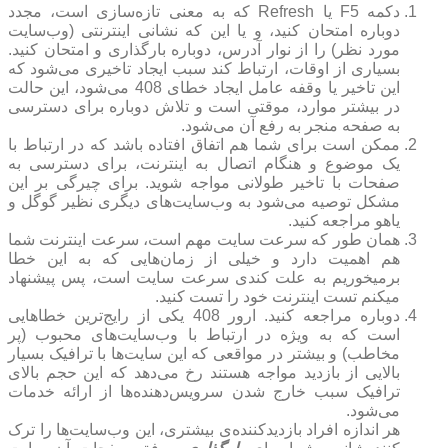
دکمه F5 یا Refresh که به معنی تازه‌سازی است، مجدد
دوباره امتحان کنید، و یا این که نشانی اینترنتی (وب‌سایت
مورد نظر) را از نوار آدرس، دوباره بارگذاری و امتحان کنید.
بسیاری از اوقات، ارتباط کند سبب ایجاد تاخیری می‌شود که
این تاخیر یا وقفه عامل ایجاد خطای 408 می‌شود، این حالت
در بیشتر موارد، موقتی است و تلاش دوباره برای دسترسی
به صفحه منجر به رفع آن می‌شود.
ممکن است برای شما هم اتفاق افتاده باشد که در ارتباط با
یک موضوع و هنگام اتصال به اینترنت، برای دسترسی به
صفحات با تاخیر طولانی مواجه شوید. برای چیرگی بر این
مشکل توصیه می‌شود به وب‌سایت‌های دیگری نظیر گوگل و
یاهو مراجعه کنید.
همان طور که سرعت سایت مهم است، سرعت اینترنت شما
هم اهمیت دارد و خیلی از زمان‌هایی که به این خطا
برمیخوریم به علت کندی سرعت سایت است، پس پیشنهاد
میکنم تست اینترنت خود را تست کنید.
دوباره مراجعه کنید. ارور 408 یکی از رایج‌ترین خطاهایی
است که به ویژه در ارتباط با وب‌سایت‌های محبوب (پر
مخاطب) و بیشتر در مواقعی که این سایت‌ها با ترافیک بسیار
بالایی از بازدید مواجه هستند رخ می‌دهد که این حجم بالای
ترافیک سبب خارج شدن سرویس‌دهنده‌ها از ارائه خدمات
می‌شود.
هر اندازه افراد بازدیدکننده‌ی بیشتری، این وب‌سایت‌ها را ترک