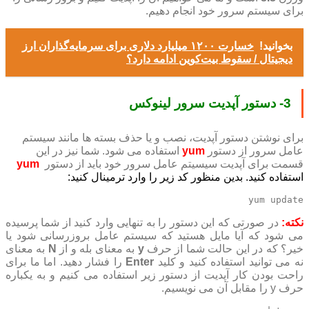
برای سیستم سرور خود انجام دهیم.
بخوانید!
خسارت ۱۲۰۰ میلیارد دلاری برای سرمایه‌گذاران ارز
دیجیتال / سقوط بیت‌کوین ادامه دارد؟
3- دستور آپدیت سرور لینوکس
برای نوشتن دستور آپدیت، نصب و یا حذف بسته ها مانند سیستم
عامل سرور از دستور
yum
استفاده می شود. شما نیز در این
قسمت برای آپدیت سیسیتم عامل سرور خود باید از دستور
yum
استفاده کنید. بدین منظور کد زیر را وارد ترمینال کنید:
yum update
نکته:
در صورتی که این دستور را به تنهایی وارد کنید از شما پرسیده
می شود که آیا مایل هستید که سیستم عامل بروزرسانی شود یا
خیر؟ که در این حالت شما از حرف
y
به معنای بله و از
N
به معنای
نه می توانید استفاده کنید و کلید
Enter
را فشار دهید. اما ما برای
راحت بودن کار آپدیت از دستور زیر استفاده می کنیم و به یکباره
حرف y را مقابل آن می نویسیم.