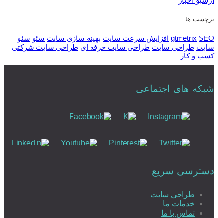
آرشیو اخبار
برچسب ها
SEO
gtmetrix
افزایش سرعت سایت
بهینه سازی سایت
سئو
سئو
سایت
طراحی سایت
طراحی سایت حرفه ای
طراحی سایت شرکتی
کسب و کار
شبکه های اجتماعی
دسترسی سریع
طراحی سایت
خدمات ما
تماس با ما