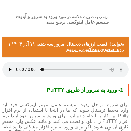
ورود به سرور و آپدیت
نرسی به صورت خلاصه در مورد
سیسم عامل لینوکسی
توضیح میده:
بخوانید!
قیمت ارز‌های دیجیتال امروز سه شنبه ۱۱ آذر ۱۴۰۴ /
روند صعودی بیت‌کوین و اتریوم
1- ورود به سرور از طریق PuTTY
برای شروع مراحل آپدیت سیستم عامل سرور لینوکسی خود باید
وارد محیط ترمینال شوید که ما در اینجا با استفاده از نرم افزار
Putty این کار را انجام داده ایم. برای ورود به سرور خود ابتدا نرم
افزار PuTTY را دانلود و نصب می کنید و مانند عکس وارد محیط
کاری آن می شوید. اگر برای ورود به نرم افزار مشکلی دارید لطفاً