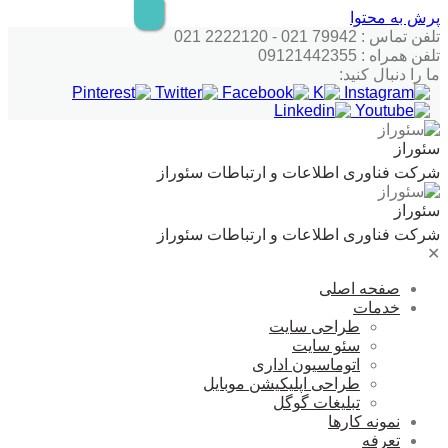
پرش به محتوا
تلفن تماس : 79942 021 - 2222120 021
تلفن همراه : 09121442355
ما را دنبال کنید:
سئوراز
شرکت فناوری اطلاعات و ارتباطات سئوراز
سئوراز
شرکت فناوری اطلاعات و ارتباطات سئوراز
✕
صفحه اصلی
خدمات
طراحی سایت
سئو سایت
اتوماسیون اداری
طراحی اپلیکیشن موبایل
تبلیغات گوگل
نمونه کارها
تعرفه