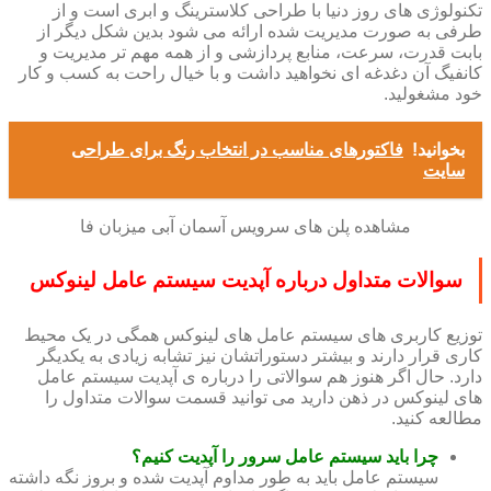
تکنولوژی های روز دنیا با طراحی کلاسترینگ و ابری است و از
طرفی به صورت مدیریت شده ارائه می شود بدین شکل دیگر از
بابت قدرت، سرعت، منابع پردازشی و از همه مهم تر مدیریت و
کانفیگ آن دغدغه ای نخواهید داشت و با خیال راحت به کسب و کار
خود مشغولید.
بخوانید!
فاکتورهای مناسب در انتخاب رنگ برای طراحی
سایت
مشاهده پلن های سرویس آسمان آبی میزبان فا
سوالات متداول درباره آپدیت سیستم عامل لینوکس
توزیع کاربری های سیستم عامل های لینوکس همگی در یک محیط
کاری قرار دارند و بیشتر دستوراتشان نیز تشابه زیادی به یکدیگر
دارد. حال اگر هنوز هم سوالاتی را درباره ی آپدیت سیستم عامل
های لینوکس در ذهن دارید می توانید قسمت سوالات متداول را
مطالعه کنید.
چرا باید سیستم عامل سرور را آپدیت کنیم؟
سیستم عامل باید به طور مداوم آپدیت شده و بروز نگه داشته