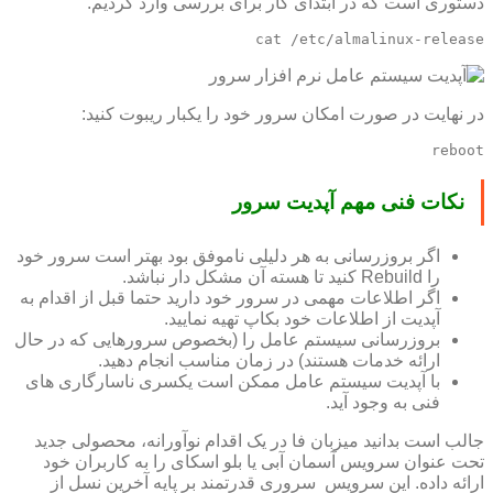
دستوری است که در ابتدای کار برای بررسی وارد کردیم.
cat /etc/almalinux-release
در نهایت در صورت امکان سرور خود را یکبار ریبوت کنید:
reboot
نکات فنی مهم آپدیت سرور
اگر بروزرسانی به هر دلیلی ناموفق بود بهتر است سرور خود
را Rebuild کنید تا هسته آن مشکل دار نباشد.
اگر اطلاعات مهمی در سرور خود دارید حتما قبل از اقدام به
آپدیت از اطلاعات خود بکاپ تهیه نمایید.
بروزرسانی سیستم عامل را (بخصوص سرورهایی که در حال
ارائه خدمات هستند) در زمان مناسب انجام دهید.
با آپدیت سیستم عامل ممکن است یکسری ناسارگاری های
فنی به وجود آید.
جالب است بدانید میزبان فا در یک اقدام نوآورانه، محصولی جدید
تحت عنوان سرویس آسمان آبی یا بلو اسکای را به کاربران خود
ارائه داده. این سرویس سروری قدرتمند بر پایه آخرین نسل از