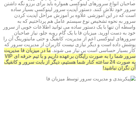
صاحبان انواع سرورهای لینوکسی همواره باید برای برزو نگه داشتن
سرور خود تلاش کنند. دستور آپدیت سرور لینوکسی بسیار ساده
است که در این آموزشی علاوه بر آموزش مراحل آپدیت کردن
سرور به نحوه تشخیص نوع سیستم عامل هم پرداختیم که به
واسطه آن تنها با یک دستور ساده می توانید اطلاعات خوبی از سرور
خود به دست آورید. میزبان فا با یک گام روبه جلو، نیاز صاحبان
سرورهای لینوکسی اعم از مدیریت، کانفیگ و حتی مانیتورینگ آن را
پوشش داده است و دیگر نیازی نیست کاربران از مدیریت سرور که
کار بسیار حساسی است بی نیاز می شوند.
ما در میزبان فا مدیریت
سرور شما را به صورت رایگان برعهده داریم و با تیم حرفه ای VIP
به صورت 24 ساعته کنار شما هستیم، دیگر از بابت سرور و کانفیگ
آن نگران نباشید!