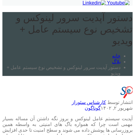
دستور آپدیت سرور لینوکس و
تشخیص نوع سیستم عامل +
ویدیو
خانه
بلاگ
دستور آپدیت سرور لینوکس و تشخیص نوع سیستم عامل +
ویدیو
انتشار توسط
کارشناس سئوراز
شهریور ۲, ۱۴۰۲
گوناگون
آپدیت سیستم عامل لینوکس و بروز نگه داشتن آن مساله بسیار
مهمی است چرا که همواره باگ های امنیتی به واسطه همین
بروزرسانی ها پوشش داده می شوند و سطح امنیت تا حدی افزایش