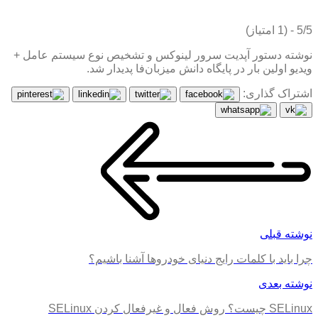
5/5 - (1 امتیاز)
نوشته دستور آپدیت سرور لینوکس و تشخیص نوع سیستم عامل +
ویدیو اولین بار در پایگاه دانش میزبان‌فا پدیدار شد.
اشتراک گذاری:
نوشته قبلی
چرا باید با کلمات رایج دنیای خودروها آشنا باشیم؟
نوشته بعدی
SELinux چیست؟ روش فعال و غیرفعال کردن SELinux