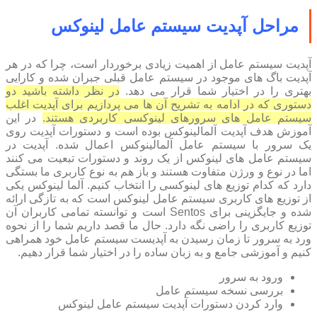
مراحل آپدیت سیستم عامل لینوکس
آپدیت سیستم عامل از اهمیت زیادی برخوردار است، چرا که در هر
آپدیت باگ های موجود در سیستم عامل قبلی جبران شده و کارایی
بهتری را در اختیار شما قرار می دهد.
در نظر داشته باشید دو
دستوری که در ادامه به تشریح آن ها می پردازیم برای آپدیت اغلب
سیستم عامل های سرورهای لینوکسی کاربردی هستند.
در این
آموزش هدف آپدیت آلمالینوکس بوده است و دستورات آپدیت روی
یک سرور با سیستم عامل آلمالینوکس اعمال شده. آپدیت در
سیستم عامل های لینوکس از یک روند و دستورات تبعیت می کنند
اما در نوع و ورژن متفاوت هستند و باز هم به نوع کاربری ما بستگی
دارد که کدام توزیع های لینوکسی را انتخاب کنیم. آلما لینوکس یکی
از توزیع های کاربری سیستم عامل لینوکس است که به تازگی ارائه
شده و جایگزینی برای Sentos است و توانسته تمامی کاربران آن
توزیع کاربری را راضی نگه دارد. حال ما قصد داریم شما را از نحوه
ورد به سرور تا زمان رسیدن به آپدیست سیستم عامل خود همراهی
کنیم و آموزشی جامع و به زبان ساده را در اختیار شما قرار دهیم.
ورود به سرور
بررسی نسخه سیستم عامل
وارد کردن دستورات آپدیت سیستم عامل لینوکس