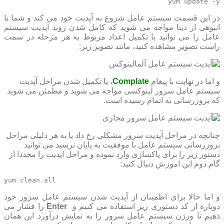
yum update -y
در این قسمت سیستم عامل شروع به آپدیت خود می کند و شما با
انبوهی از دیتا مواجه می شوید که کامل شدن روند آپدیت سیستم
عامل را می توانید با تکمیل اعداد مربوط به هر مرحله در سمت
راست تصویر مشاهده کنید، مانند تصویر زیر:
و اما در نهایت با پیغام
Complate
، یا تکمیل شدن مراحل آپدیت
سیستم عامل سرور لینوکسی مواجه می شوید و مطمئن می شوید
که بروزرسانی به اتمام رسیده است.
چنانچه در مراحل آپدیت سرور مشکلی رخ داد یا به هر دلیلی مراحل
بروزرسانی سیستم عامل با موفقیت به پایان نرسید می توانید
دستور زیر را برای پاکسازی وارد نموده و مراحل اپدیت را مجددا از
گام دوم این اموزش دنبال کنید:
yum clean all
و اما حالا برای اطمینان از آپدیت شدن سیستم عامل سرور خود
دوباره از کد دستوری زیر استفاده می کنیم و
Enter
را فشار می
دهیم تا ورژن سیستم عامل سرور را به نمایش درآورد این همان