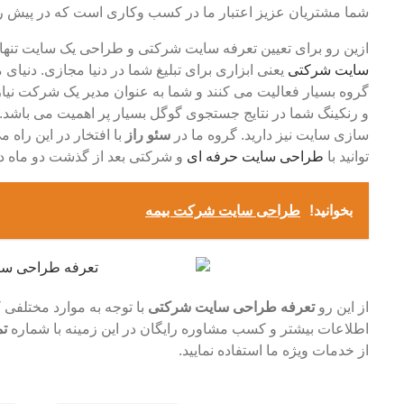
شما مشتریان عزیز اعتبار ما در کسب وکاری است که در پیش رو
ازین رو برای تعیین تعرفه سایت شرکتی و طراحی یک سایت تنها
سایت شرکتی
یعنی ابزاری برای تبلیغ شما در دنیا مجازی. دنیای
گروه بسیار فعالیت می کنند و شما به عنوان مدیر یک شرکت نیاز دار
و رنکینگ شما در نتایج جستجوی گوگل بسیار پر اهمیت می باشد. پ
سازی سایت نیز دارید. گروه ما در
سئو راز
با افتخار در این راه 
توانید با
طراحی سایت حرفه ای
و شرکتی بعد از گذشت دو ماه در
بخوانید!
طراحی سایت شرکت بیمه
از این رو
تعرفه طراحی سایت شرکتی
با توجه به موارد مختلفی 
اطلاعات بیشتر و کسب مشاوره رایگان در این زمینه با شماره
تماس 
از خدمات ویژه ما استفاده نمایید.