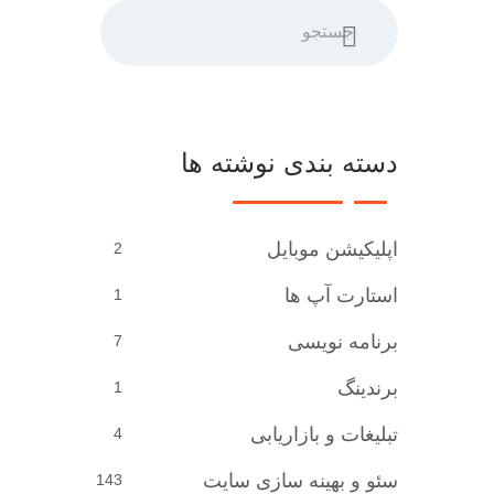
جستجو
دسته بندی نوشته ها
اپلیکیشن موبایل
2
استارت آپ ها
1
برنامه نویسی
7
برندینگ
1
تبلیغات و بازاریابی
4
سئو و بهینه سازی سایت
143