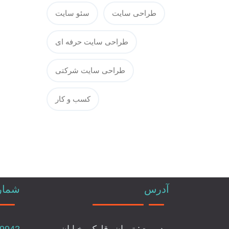
طراحی سایت
سئو سایت
طراحی سایت حرفه ای
طراحی سایت شرکتی
کسب و کار
آدرس
شماره
مدیریت: تهران، قلهک، خیابان
79942