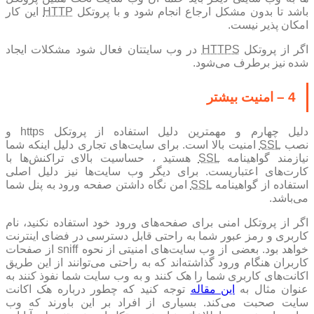
باشد تا بدون مشکل ارجاع انجام شود و با پروتکل
HTTP
این کار
امکان پذیر نیست.
اگر از پروتکل
HTTPS
در وب سایتتان فعال شود مشکلات ایجاد
شده نیز برطرف می‌شود.
4 – امنیت بیشتر
دلیل چهارم و مهمترین دلیل استفاده از پروتکل https و
نصب
SSL
امنیت بالا است. برای سایت‌های تجاری دلیل اینکه شما
نیازمند گواهینامه
SSL
هستید ، حساسیت بالای تراکنش‌ها با
کارت‌های اعتباریست. برای دیگر وب سایت‌ها نیز دلیل اصلی
استفاده از گواهینامه
SSL
امن نگاه داشتن صفحه ورود به پنل شما
می‌باشد.
اگر از پروتکل امنی برای صفحه‌های ورود خود استفاده نکنید، نام
کاربری و رمز عبور شما به راحتی قابل دسترسی در فضای اینترنت
خواهد بود. بعضی از وب سایت‌های امنیتی از نحوه sniff از صفحات
کاربران هنگام ورود گذاشته‌اند که به راحتی می‌توانند از این طریق
اکانت‌های کاربری شما را هک کنند و به وب سایت شما نفوذ کنند به
عنوان مثال به
این مقاله
توجه کنید که چطور درباره هک اکانت
سایت صحبت می‌کند. بسیاری از افراد بر این باورند که وب