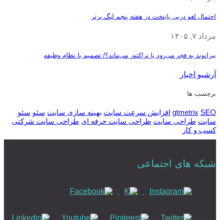
احتمال لغو دربی پایتخت در هفته پنجم لیگ برتر
مرداد ۷, ۱۴۰۵
بیرانوند به فجر می‌رود یا تراکتور می‌ماند؟/ تصمیم با نظام وظیفه
آرشیو اخبار
برچسب ها
SEO
gtmetrix
افزایش سرعت سایت
بهینه سازی سایت
سئو
سئو
سایت
طراحی سایت
طراحی سایت حرفه ای
طراحی سایت شرکتی
کسب و کار
شبکه های اجتماعی