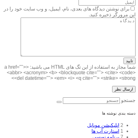
برای نوشتن دیدگاه های بعدی، نام، ایمیل، و وب سایت خود را در
این مرورگر ذخیره کنید.
تایید
شما مجاز به استفاده از این تگ های HTML می باشید:
<a href="">
<abbr> <acronym> <b> <blockquote cite=""> <cite> <code>
<del datetime=""> <em> <i> <q cite=""> <strike> <strong>
جستجو
دسته بندی نوشته ها
2
اپلیکیشن موبایل
1
استارت آپ ها
7
برنامه نویسی