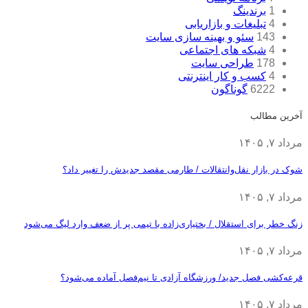
1
برندینگ
4
تبلیغات و بازاریابی
143
سئو و بهینه سازی سایت
4
شبکه های اجتماعی
178
طراحی سایت
4
کسب و کار اینترنتی
6222
گوناگون
آخرین مطالب
مرداد ۷, ۱۴۰۵
شوک در بازار نقل‌وانتقالات / طارمی مقصد جدیدش را تغییر داد؟
مرداد ۷, ۱۴۰۵
زنگ خطر برای استقلال / بختیاری‌زاده با تیمی پر از ضعف وارد لیگ می‌شود
مرداد ۷, ۱۴۰۵
قرعه‎‌کشی فصل جدید/ ورزشگاه آزادی تا نیم‌فصل آماده می‌شود؟
مرداد ۷, ۱۴۰۵