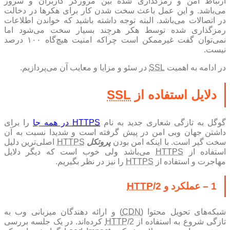
ارتباط امن و رمزگذاری شده بین مرورگر کاربران و سرور
می‌باشد. و این عمل باعث سخت شدن کار برای هکرها در دخالت
در اتصالات می‌باشد. البته توجه داشته باشید که خواندن اطلاعات
رمزگذاری شده توسط هکر هرچند بسیار سخت می‌شود اما
نمی‌توان گفت غیرممکن است چراکه امنیت هیچ‌گاه ۱۰۰ درصد
نیست.
در ادامه به اهمیت
SSL
در سئو و مزایا و معایب آن می‌پردازیم.
دلایل استفاده از
SSL
گوگل به تازگی شعاری جدید به نام
HTTPS
در همه جا
را برای
داشتن جهان وبی امن در پیش گرفته است و شدیدا نسبت به آن
سخت گیر است. با اینکه امن بودن
پروتکل
HTTPS
اصلی‌ترین دلیل
استفاده از
HTTPS
می‌باشد ولی خوب است که دیگر دلایل
مهاجرت و استفاده از
HTTPS
را نیز در نظر بگیریم.
1 – عملکرد و
/2
HTTP
شبکه‌های تحویل محتوا (
CDN
) و ارائه دهندگان میزبانی وب به
تازگی شروع به استفاده از
HTTP
/2 کرده‌اند. در یک جلسه بررسی