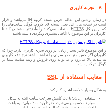
6 – تجربه کاربری
در زمان نوشتن این مقاله اخرین نسخه کروم 64 می‌باشد و قرار
است در نسخه های آتی یعنی نسخه 68 کروم، گوگل سایت‌هایی را
که از پروتکل
HTTPS
استفاده نمی‌کنند را واضح‌تر مشخص کند تا
کاربران بر این موضوع با آگاهی بیشتری وبگردی داشته باشند.
و این موضوع تاثیر بسیار زیادی بر روی تجربه کاربری دارد، چرا که
کاربران اگر حس امنیت در سایتی را نداشته باشند نرخ دفع کاربری
به شدت بالا می‌رود و می‌تواند روی فروش و رتبه سایت شما در
گوگل اثرگذار باشد.
معایب استفاده از
SSL
به شکل بسیار خلاصه اشاره کنم که:
استفاده از
SSL
باعث
کاهش سرعت سایت
البته به شکل
بسیار نامحسوس می‌شود، حدودا باید ۲۰۰ میلی‌ثانیه باعث
کاهش سرعت می‌شود که البته این عیب در کنار