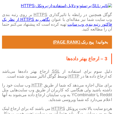
گوگل همچنین در رابطه با تاثیرگذاری
HTTPS
بر روی رتبه بندی
وب سایت شما نیز مقاله‌ای با عنوان
نگاهی به
HTTPS
از نظر یک
فاکتور رتبه بندی وب سایت
تهیه کرده است که پیشنهاد می‌کنم حتما
آن را مطالعه کنید.
بخوانید!
پیج رنک (PAGE RANK)
3 – ارجاع بهتر داده‌ها
دلیل سوم برای استفاده از
SSL
ارجاع بهتر داده‌ها می‌باشد
که ارجاع داده ها در
HTTP
توسط گوگل آنالیز مسدود شده است.
برای مثال اجازه می‌دهد که شما از طریق
HTTP
وب سایت خود را
داشته باشید ولی هنگامی که کاربران از طریق وب سایت‌هایی مثل
Reddit یا YCombinator به وب سایتتان ارجاع داده می‌شوند به آنها
اعلام می‌دارد که شما ویروسی شده‌اید.
هردو سایت بالا تحت پروتکل
HTTPS
می باشند که برای ارجاع لینک
ها به وب سایتی دیگر باید حتما آن وب سایت تحت همین پروتکل