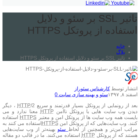
تاثیر SSL بر سئو و دلایل
استفاده از پروتکل HTTPS
خانه
بلاگ
تاثیر SSL بر سئو و دلایل استفاده از پروتکل HTTPS
انتشار توسط
کارشناس سئوراز
اسفند ۸, ۱۳۹۷
سئو و بهینه سازی سایت
0
بعد از رونمایی از پروتکل بسیار قدرتمند و سریع
HTTP
/2 ، دیگر
دیدن وب سایت هایی با پروتکل ناامن
HTTP
معنا ندارد و می
بایست همه وب سایت ها از پروتکل امن و معتبر
HTTPS
استفاده
کنند. وب سایت‌هایی که از پروتکل امن
HTTPS
استفاده می کنند
به
مراتب امن‌تر و همچنین از لحاظ
سئو
بهینه‌تر از وب سایت‌هایی
هستند که از پروتکل
HTTP
استفاده می‌کنند. ما در قالب دو مقاله