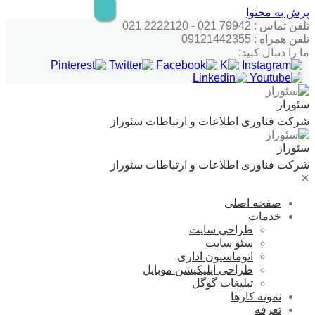
پرش به محتوا
تلفن تماس : 79942 021 - 2222120 021
تلفن همراه : 09121442355
ما را دنبال کنید:
سئوراز
شرکت فناوری اطلاعات و ارتباطات سئوراز
سئوراز
شرکت فناوری اطلاعات و ارتباطات سئوراز
✕
صفحه اصلی
خدمات
طراحی سایت
سئو سایت
اتوماسیون اداری
طراحی اپلیکیشن موبایل
تبلیغات گوگل
نمونه کارها
تعرفه