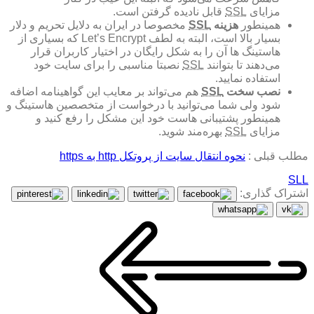
مزایای
SSL
قابل نادیده گرفتن است.
همینطور
هزینه
SSL
مخصوصا در ایران به دلایل تحریم و دلار
بسیار بالا است، البته به لطف Let’s Encrypt که بسیاری از
هاستینگ ها آن را به شکل رایگان در اختیار کاربران قرار
می‌دهند تا بتوانند
SSL
نصبتا مناسبی را برای سایت خود
استفاده نمایید.
نصب سخت
SSL
هم می‌تواند بر معایب این گواهینامه اضافه
شود ولی شما می‌توانید با درخواست از متخصصین هاستینگ و
همینطور پشتیبانی هاست خود این مشکل را رفع کنید و
مزایای
SSL
بهره‌مند شوید.
مطلب قبلی :
نحوه انتقال سایت از پروتکل http به https
SLL
اشتراک گذاری: