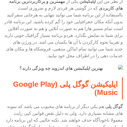
از نظر من این
اپلیکیشن
یکی از
مهمترین و پرکاربردترین برنامه
های کاربردی
که در گوشی هر فردی لازم و ضروری است.
بااستفاده از این برنامه شما می توانید تنهایی به هرجایی سفرکنید
بدون آنکه مکان جغزافیایی خود را گم کرده باشید. این برنامه قادر
است تمام مسیر هارا هم به صورت آنلاین و هم به صورت آفلاین
برای شما به نمایش بگذارد. هردو برنامه بسیار گرافیک خوبی دارند
و تقریبا نحوه کارکردن با آن ها یکسان می اشد. در ورژن های
جدید شما می توانید تمام اماکن مذهبی، فروشکاه ها و مکان های
خدمات دهی را در اطراف محل خود بیابید.
اپلیکیشن گوگل پلی (Google Play
Music)
گوگل پلی
هم یکی دیگر از برنامه های محبوب می باشد که نمونه
های مشابه بسیاری دارد. ولی به دلیل نقض قوانین کپی رایت
معمولا ناخودآگاه حذف خواهند شد. نکته جالبی که این برنامه دارد
این است که به صورت قانونی لیست عظیمی از آهنگ‌های مختلف