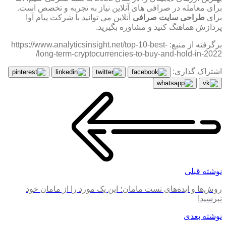
برای معامله در صرافی های آنلاین نیاز به تجربه و تخصص است.
برای
طراحی سایت صرافی
آنلاین می توانید با شرکت پیام آوا
پردازش هماهنگ کنید و مشاوره بگیرید.
برگرفته از منبع: https://www.analyticsinsight.net/top-10-best-
long-term-cryptocurrencies-to-buy-and-hold-in-2022/
اشتراک گذاری:
نوشته قبلی
روش‌ها و ایده‌های تست مامان؛ این یک مورد را از مامان خود
نپرسید!
نوشته بعدی