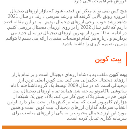
فروش هم اهمیت بالایی دارد.
هیچ کس نمی تواند منکر این قضیه شود که بازار ارزهای دیجیتال
امروزه رونق بالایی گرفته اند و رشد سریعی دارند. در سال 2021
شاهد رشد خوب برخی ارزهای دیجیتال بودیم. اما در این مقاله قصد
داریم که تاثیر سال 2022 را بر روی ارزهای دیجیتال بررسی کنیم.
در ادامه به 10 مورد از بهترین ارزهای دیجیتال در سال جدید می
پردازیم و درباره هر کدام توضیحات مفیدی ارائه می دهیم تا بتوانید
بهترین تصمیم گیری را داشته باشید.
بیت کوین
بیت کوین
ملقب به پادشاه ارزهای دیجیتال است و بر تمام بازار
ارزهای دیجیتال حکمرانی می کند. بیت کوین اصلی ترین ارز
دیجیتالی است که در سال 2009 توسط یک گروه ناشناخته با نام
ساتوشی ناکاموتو ساخته شد. همانند تمام ارزهای دیجیتال، بیت
کوین هم در بستر بلاک چین کار می کند. بلاک چین یک شبکه از
هزاران کامپیوتر است که تمام تراکنش ها را تحت نظر دارد. اولین
انتخاب سرمایه گذاران ارزهای دیجیتال، بیت کوین است و همین
مورد این ارز دیجیتال محبوب را به یکی از ارزهای مناسب برای
سرمایه گذاری تبدیل کرده است.