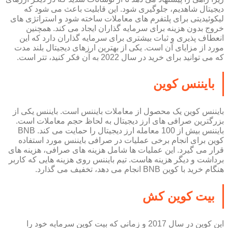
دیجیتال شاهدیم، جلوگیری شود. این قابلیت باعث می شود که
لیکوئیدیتی برای پلتفرم های معاملات ساخته شود و استراتژی های
خروج بدون هزینه برای سرمایه گذاران ایجاد می کند. همچنین
انعطاف پذیری و ثبات بیشتری برای سرمایه گذاران دارد که این
مورد از مزایای آن است. یکی از بهترین ارزهای دیجیتال بلند مدت
که می توانید برای خرید در سال 2022 به آن فکر کنید، تتر است.
بایننس کوین
بایننس کوین یک محصول از معاملات بایننس است. بایننس یکی از
بزرگترین صرافی های ارز دیجیتال به لحاظ حجم معاملات است.
بایننس بیش از 100 معامله ارز دیجیتال را حمایت می کند. BNB
کوین برای انجام برخی عملیات در صرافی بایننس مورد استفاده
قرار می گیرد. این عملیات ها شامل هزینه های صرافی، هزینه های
برداشت و دیگر هزینه هاست. تیم بایننس روی هزینه هایی که کاربر
هنگام خرید با کوین BNB انجام می دهد، تخفیف می گذارد.
بیت کوین کش
این کوین در سال 2017 و زمانی که بیت کوین سرمایه خود را