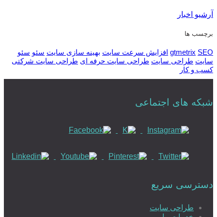
آرشیو اخبار
برچسب ها
SEO
gtmetrix
افزایش سرعت سایت
بهینه سازی سایت
سئو
سئو
سایت
طراحی سایت
طراحی سایت حرفه ای
طراحی سایت شرکتی
کسب و کار
شبکه های اجتماعی
دسترسی سریع
طراحی سایت
خدمات ما