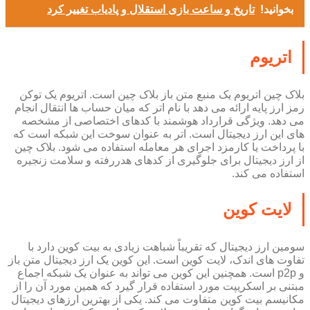
بخوانید!
تاریخ و ساعت بازی استقلال و پادیاب تغییر کرد
اتریوم
بلاک چین اتریوم یک منبع متن باز بلاک چین است. اتریوم یک توکن
رمز ارز پایه ارائه می دهد با نام اتر که میان حساب ها انتقال انجام
می دهد. ویژگی قرارداد هوشمند با کدهای اختصاصی از مشخصه
های این ارز دیجیتال است. اتر به عنوان سوخت این شبکه است که
با پرداخت یا کارمزد اجرای هر معامله استفاده می شود. بلاک چین
از ارز دیجیتال برای جلوگیری از کدهای هدررفته و سلامت زنجیره
استفاده می کند.
لایت کوین
سومین ارز دیجیتال که تقریباً شباهت زیادی به بیت کوین دارد با
تفاوت های اندک، لایت کوین است. این کوین یک ارز دیجیتال متن باز
و p2p است. همچنین این کوین می تواند به عنوان یک شبکه اجماع
مبتنی بر اسکریپت مورد استفاده قرار گیرد که همین مورد آن را از
مکانیسم بیت کوین متفاوت می کند. یکی از بهترین ارزهای دیجیتال