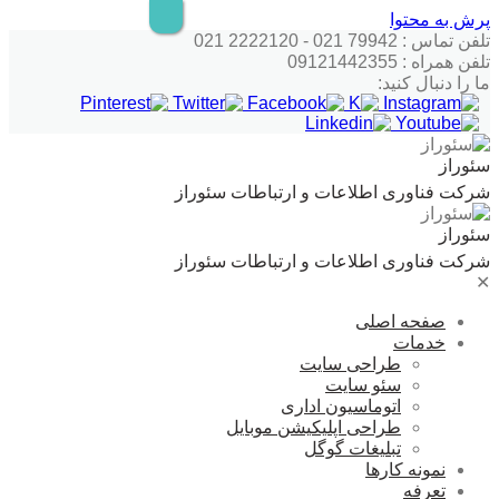
پرش به محتوا
تلفن تماس : 79942 021 - 2222120 021
تلفن همراه : 09121442355
ما را دنبال کنید:
سئوراز
شرکت فناوری اطلاعات و ارتباطات سئوراز
سئوراز
شرکت فناوری اطلاعات و ارتباطات سئوراز
✕
صفحه اصلی
خدمات
طراحی سایت
سئو سایت
اتوماسیون اداری
طراحی اپلیکیشن موبایل
تبلیغات گوگل
نمونه کارها
تعرفه