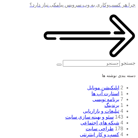
چرا هر کسب‌وکاری به وب‌ سرویس پیامکی نیاز دارد؟
جستجو
دسته بندی نوشته ها
2
اپلیکیشن موبایل
1
استارت آپ ها
7
برنامه نویسی
1
برندینگ
4
تبلیغات و بازاریابی
143
سئو و بهینه سازی سایت
4
شبکه های اجتماعی
178
طراحی سایت
4
کسب و کار اینترنتی