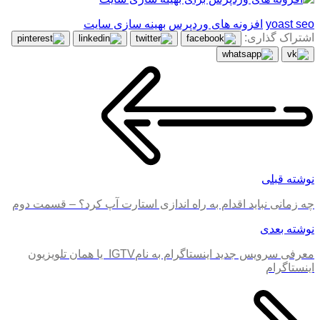
yoast seo
افزونه های وردپرس
بهینه سازی سایت
اشتراک گذاری:
نوشته قبلی
چه زمانی نباید اقدام به راه اندازی استارت آپ کرد؟ – قسمت دوم
نوشته بعدی
معرفی سرویس جدید اینستاگرام به نامIGTV یا همان تلویزیون
اینستاگرام