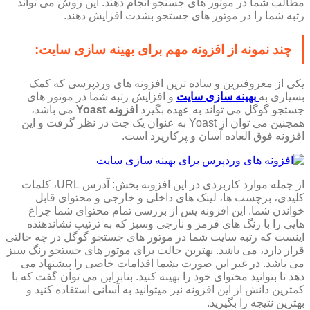
مطالب شما در موتور های جستجو انجام دهند. این روش می تواند
رتبه شما را در موتور های جستجو بشدت افزایش دهند
.
چند نمونه از افزونه مهم برای بهینه سازی سایت
:
یکی از معروفترین و ساده ترین افزونه های وردپرسی که کمک
بسیاری به
بهینه سازی سایت
و افزایش رتبه شما در موتور های
جستجو گوگل می تواند به عهده بگیرد
افزونه
Yoast
می باشد،
همچنین می توان از Yoast به عنوان یک جت در نظر گرفت و این
افزونه فوق العاده آسان و پرکارپرد است.
از جمله موارد کاربردی در این افزونه بخش: آدرس
URL
، کلمات
کلیدی، برچسب ها، لینک های داخلی و خارجی و محتوای قابل
خواندن شما. این افزونه پس از بررسی تمام محتوای شما چراغ
هایی را با رنگ های قرمز و نارجی وسبز که به ترتیب نشاندهنده
اینست که رتبه سایت شما در موتور های جستجو گوگل در چه حالتی
قرار دارد، می باشد. بهترین حالت برای موتور های جستجو رنگ سبز
می باشد. در غیر این صورت بشما اقدامات خاصی را پیشنهاد می
دهد تا بتوانید محتوای خود را بهینه کنید. بنابراین می توان گفت که با
کمترین دانش از این افزونه نیز میتوانید به آسانی استفاده کنید و
بهترین نتیجه را بگیرید
.