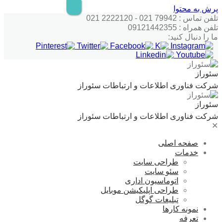
پرش به محتوا
تلفن تماس : 79942 021 - 2222120 021
تلفن همراه : 09121442355
ما را دنبال کنید:
سئوراز
شرکت فناوری اطلاعات و ارتباطات سئوراز
سئوراز
شرکت فناوری اطلاعات و ارتباطات سئوراز
✕
صفحه اصلی
خدمات
طراحی سایت
سئو سایت
اتوماسیون اداری
طراحی اپلیکیشن موبایل
تبلیغات گوگل
نمونه کارها
تعرفه