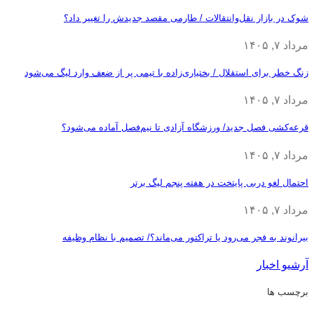
شوک در بازار نقل‌وانتقالات / طارمی مقصد جدیدش را تغییر داد؟
مرداد ۷, ۱۴۰۵
زنگ خطر برای استقلال / بختیاری‌زاده با تیمی پر از ضعف وارد لیگ می‌شود
مرداد ۷, ۱۴۰۵
قرعه‎‌کشی فصل جدید/ ورزشگاه آزادی تا نیم‌فصل آماده می‌شود؟
مرداد ۷, ۱۴۰۵
احتمال لغو دربی پایتخت در هفته پنجم لیگ برتر
مرداد ۷, ۱۴۰۵
بیرانوند به فجر می‌رود یا تراکتور می‌ماند؟/ تصمیم با نظام وظیفه
آرشیو اخبار
برچسب ها