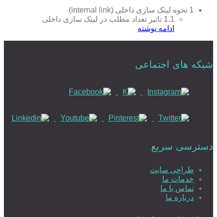
1
نحوه لینک سازی داخلی (internal link)
1.1
تاثیر تعداد مطلب در لینک سازی داخلی
ادامه نوشته
شبکه های اجتماعی
دسترسی سریع
طراحی سایت
خدمات ما
تماس با ما
درباره ما