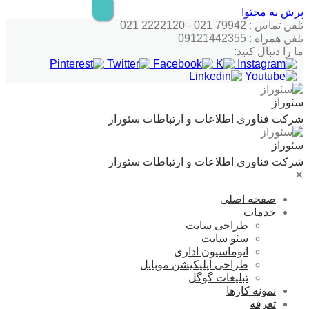
پرش به محتوا
تلفن تماس : 79942 021 - 2222120 021
تلفن همراه : 09121442355
ما را دنبال کنید:
سئوراز
شرکت فناوری اطلاعات و ارتباطات سئوراز
سئوراز
شرکت فناوری اطلاعات و ارتباطات سئوراز
✕
صفحه اصلی
خدمات
طراحی سایت
سئو سایت
اتوماسیون اداری
طراحی اپلیکیشن موبایل
تبلیغات گوگل
نمونه کارها
تعرفه