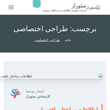
رش
سئوراز
ه
شرکت فناوری اطلاعات و ارتباطات سئوراز
حتوا
برچسب:
طراحی اختصاصی
خانه
طراحی اختصاصی
انتشار توسط
کارشناس سئوراز
اطلاعات ساختار یافته یا