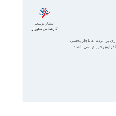
انتشار توسط
کارشناس سئوراز
ری بر مردم به ناچار بخشی
های افزایش فروش می باشند