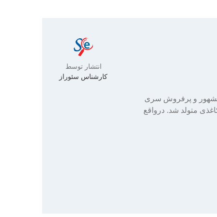
انتشار توسط
کارشناس سئوراز
ده مشهور و پرفروش سری
کاغذی متولد شد. درواقع