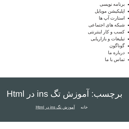
برنامه نویسی
اپلیکیشن موبایل
استارت آپ ها
شبکه های اجتماعی
کسب و کار اینترنتی
تبلیغات و بازاریابی
گوناگون
درباره ما
تماس با ما
برچسب:
آموزش تگ ins در Html
خانه
آموزش تگ ins در Html