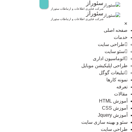
سئوراز
رش
ه
شرکت فناوری اطلاعات و ارتباطات سئوراز
سئوراز
حتوا
شرکت فناوری اطلاعات و ارتباطات سئوراز
✕
صفحه اصلی
خدمات
طراحی سایت
سئو سایت
اتوماسیون اداری
طراحی اپلیکیشن موبایل
تبلیغات گوگل
نمونه کارها
تعرفه
مقالات
آموزش HTML
آموزش CSS
آموزش Jquery
سئو و بهینه سازی سایت
طراحی سایت