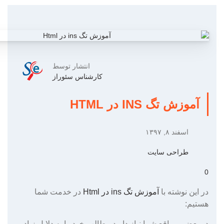
انتشار توسط
کارشناس سئوراز
آموزش تگ INS در HTML
اسفند ۸, ۱۳۹۷
طراحی سایت
0
در این نوشته با
آموزش تگ ins در Html
در خدمت شما
هستیم:
در بعضی مواقع شما نیاز دارید مطالب خود را به دلایل زیاد