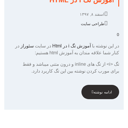
اسفند ۸, ۱۳۹۷
طراحی سایت
0
در این نوشته با
آموزش تگ i در Html
در سایت
سئوراز
در
کنار شما علاقه مندان به آموزش html هستیم:
تگ <i> از تگ های inline و درون متنی میباشد و فقط
برای مورب کردن نوشته بین این تگ کاربرد دارد.
ادامه نوشته