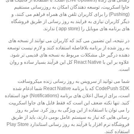
جاوا اسکریپت، توسعه دهندگان امکان به روزرسانی مستقیم
(Pushing) را برای کاربران تلفن های همراه فراهم می کنند، و
دیگر کاربران نیازی به فرایند به روز رسانی از طریق فروشگاه
های برنامه های موبایل را (app store ) ندارند.
در نتیجه، این تضمین می کند که کاربران می توانند از نسخه های
به روز شده از برنامه بلافاصله استفاده کنند و لازم نیست توسعه
دهنده درگیر حل مشکلات مربوط به نسخه های قدیمی تر شود.
علاوه بر این با React Native کل این فرآیند بسیار ساده و روان
است.
شما می توانید از سرویس به روز رسانی زنده میکروسافت
CodePush SDK که با برنامه React Native شما ادغام شده
است، برای ارسال اعلان های برنامه (Notifications) خود استفاده
کنید. تنها نکته ضعف این است که فقط فایل های جاوا اسکریپت
را می توان با استفاده از این ویژگی به روز کرد. سایر به روز
رسانی هایی که نیاز به سیستم عامل بومی دارند، باید از طریق
فروشگاه نرم افزار یا فرآیند به روز رسانی استاندارد Play Store
استفاده کنند.