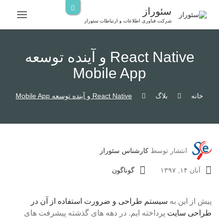
رش
سئوراز
ه
شرکت فناوری اطلاعات و ارتباطات سئوراز
حتوا
React Native و آینده توسعه
Mobile App
خانه
بلاگ
React Native و آینده توسعه Mobile App
انتشار توسط
کارشناس سئوراز
آبان ۱۴, ۱۳۹۷
گوناگون
پیش از این به
سیستم طراحی و ضرورت استفاده از آن در
طراحی سایت
پرداخته ایم. در دهه های گذشته پیشرفت های