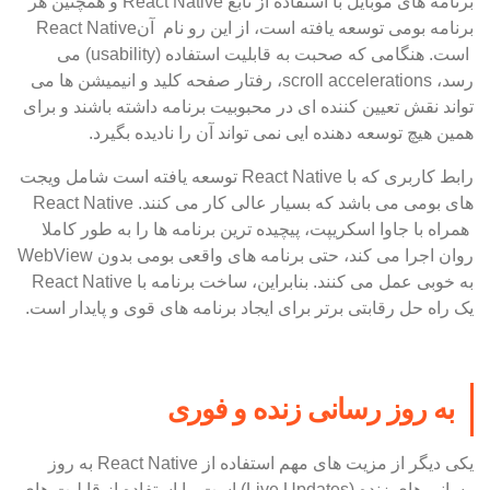
برنامه های موبایل با استفاده از تابع React Native و همچنین هر
برنامه بومی توسعه یافته است، از این رو نام آنReact Native
است. هنگامی که صحبت به قابلیت استفاده (usability) می
رسد، scroll accelerations، رفتار صفحه کلید و انیمیشن ها می
تواند نقش تعیین کننده ای در محبوبیت برنامه داشته باشند و برای
همین هیچ توسعه دهنده ایی نمی تواند آن را نادیده بگیرد.
رابط کاربری که با React Native توسعه یافته است شامل ویجت
های بومی می باشد که بسیار عالی کار می کنند. React Native
همراه با جاوا اسکریپت، پیچیده ترین برنامه ها را به طور کاملا
روان اجرا می کند، حتی برنامه های واقعی بومی بدون WebView
به خوبی عمل می کنند. بنابراین، ساخت برنامه با React Native
یک راه حل رقابتی برتر برای ایجاد برنامه های قوی و پایدار است.
به روز رسانی زنده و فوری
یکی دیگر از مزیت های مهم استفاده از React Native به روز
رسانی های زنده (Live Updates) است. با استفاده از قابلیت های