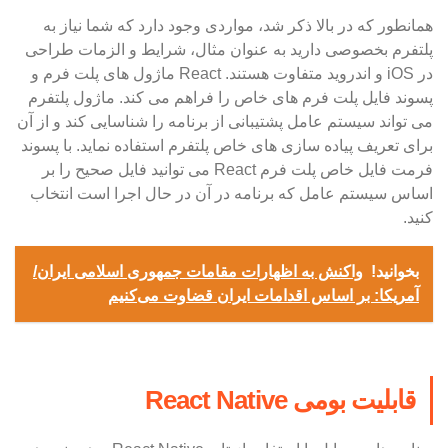
همانطور که در بالا ذکر شد، مواردی وجود دارد که شما نیاز به
پلتفرم بخصوصی دارید به عنوان مثال، شرایط و الزمات طراحی
در iOS و اندروید متفاوت هستند. React ماژول های پلت فرم و
پسوند فایل پلت فرم های خاص را فراهم می کند. ماژول پلتفرم
می تواند سیستم عامل پشتیبانی از برنامه را شناسایی کند و از آن
برای تعریف پیاده سازی های خاص پلتفرم استفاده نماید. با پسوند
فرمت فایل خاص پلت فرم React می توانید فایل صحیح را بر
اساس سیستم عامل که برنامه در آن در حال اجرا است انتخاب
کنید.
بخوانید!
واکنش به اظهارات مقامات جمهوری اسلامی ایران/
آمریکا: بر اساس اقدامات ایران قضاوت می‌کنیم
قابلیت بومی React Native