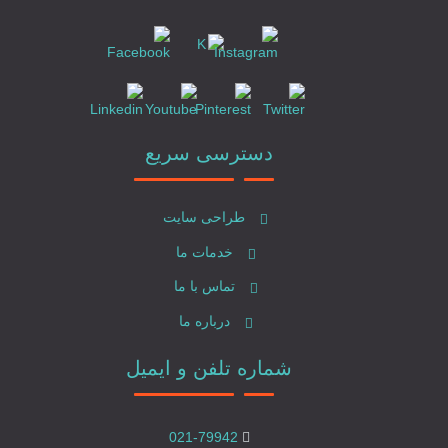
دسترسی سریع
طراحی سایت
خدمات ما
تماس با ما
درباره ما
شماره تلفن و ایمیل
021-79942