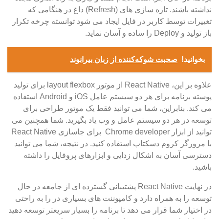
نداشته باشند. تازه سازی های (Refresh) داغ در هنگامی که
تغییرات توسط کاربر در فایل ایجاد می شود توانسته چرخه تکرار
باز تولید و Deploy را ساده و آسان نماید.
بخوانید!
صحبت شوکه‌کننده از زبان بیرانوند
علاوه بر این، React Native از موتور layout flexbox برای تولید
پوسته برنامه برای هر دو سیستم عامل iOS و Android استفاده
می کند. بنابراین، شما می توانید فقط یک موتور طراحی برای
توسعه در هر دو سیستم عامل و وب یاد بگیرید. شما همچنین می
توانید از ابزار Chrome developer برای جاسازی React Native
با مرورگر کروم دسکتاپ استفاده کنید. در نتیجه، شما می توانید
دسترسی آسان به اشکال زدایی و ابزارهای پروفایل را داشته
باشید.
در نهایت React Native پشتیبانی گسترده ای از جامعه در حال
توسعه را به همراه دارد و کامپوننت های بسیاری در را به راحتی
در اختیار شما قرار می دهد تا برنامه را بسیار سریعتر توسعه دهید