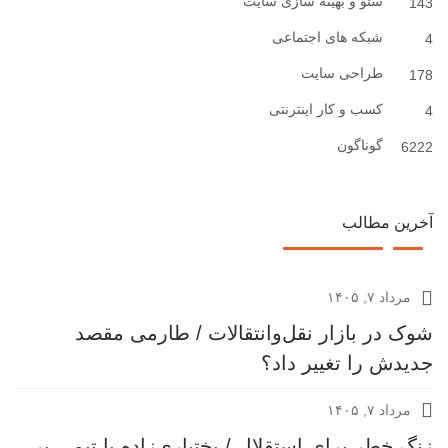
سئو و بهینه سازی سایت
143
شبکه های اجتماعی
4
طراحی سایت
178
کسب و کار اینترنتی
4
گوناگون
6222
آخرین مطالب
مرداد ۷, ۱۴۰۵
شوک در بازار نقل‌وانتقالات / طارمی مقصد
جدیدش را تغییر داد؟
مرداد ۷, ۱۴۰۵
زنگ خطر برای استقلال / بختیاری‌زاده با تیمی پر