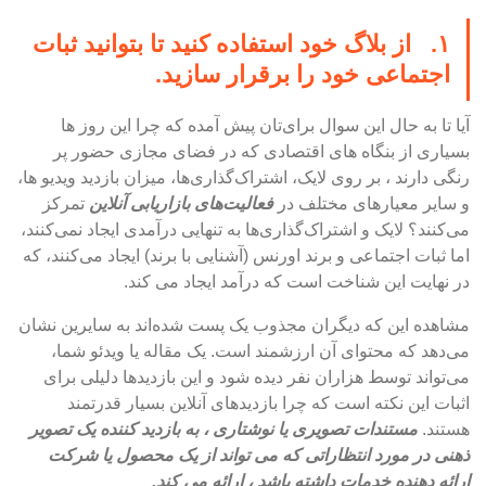
۱. از بلاگ خود استفاده کنید تا بتوانید ثبات
اجتماعی خود را برقرار سازید.
آیا تا به حال این سوال برای‌تان پیش آمده که چرا این روز ها
بسیاری از بنگاه های اقتصادی که در فضای مجازی حضور پر
رنگی دارند ، بر روی لایک، اشتراک‌گذاری‌ها، میزان بازدید ویدیو ها،
و سایر معیارهای مختلف در
فعالیت‌های بازاریابی آنلاین
تمرکز
می‌کنند؟ لایک و اشتراک‌گذاری‌ها به تنهایی درآمدی ایجاد نمی‌کنند،
اما ثبات اجتماعی و برند اورنس (آشنایی با برند) ایجاد می‌کنند، که
در نهایت این شناخت است که درآمد ایجاد می کند.
مشاهده این که دیگران مجذوب یک پست شده‌اند به سایرین نشان
می‌دهد که محتوای آن ارزشمند است. یک مقاله یا ویدئو شما،
می‌تواند توسط هزاران نفر دیده شود و این بازدیدها دلیلی برای
اثبات این نکته است که چرا بازدیدهای آنلاین بسیار قدرتمند
هستند.
مستندات تصویری یا نوشتاری ، به بازدید کننده یک تصویر
ذهنی در مورد انتظاراتی که می تواند از یک محصول یا شرکت
ارائه دهنده خدمات داشته باشد ، ارائه می کند.