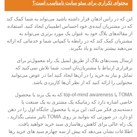
محتوای تکراری برای سئو سایت نامناسب است؟
این که در راس اذهان قرار داشته باشید می‌تواند به شما کمک کند
که در مشتریان آینده‌ی خود احساس اطمینان ایجاد کنید. استفاده
از مقاله‌های بلاگ خود به عنوان یک مورد برتری می‌تواند به
مشتریان کمک کند که در رابطه با کمپانی شما و خدماتی که ارائه
می‌دهید بیشتر بدانند و یاد بگیرند.
ارسال پست‌های بلاگ از طریق ایمیل یک راه معمول‌تر برای
برقراری ارتباط با مشتریان‌تان است. شما تلاش نمی‌کنید که
تمایل و نیاز به خرید را در آن‌ها ایجاد کنید اما در عوض می‌توانید
محتوایی را ارائه کنید که از نظر آن‌ها کاربردی باشد.
TOMA یا top-of-mind awareness که به یک برند یا محصول
خاصی اشاره دارد که زمانیکه یک مشتری به یک صنعت یا
دسته‌بندی فکر می‌کند، این برند یا محصول جایگاه اول را در ذهن
او دارد. در صورتی که بتوانید بر روی TOMA تاثیر مثبتی بگذارید ،
یک راه عالی برای کاهش رهاسازی سبد خرید خواهید یافت.
اطلاعات نشان می‌دهد که بیش از سه چهارم سبد های خرید رها