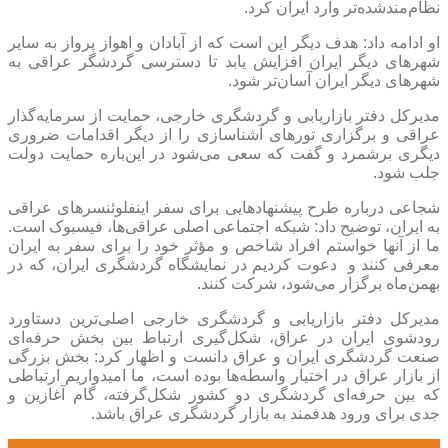
نظام‌مندشده‌تر وارد ایران کرد.
او ادامه داد: هدف دیگر این است که از آبادان و اهواز پرواز به سایر
شهر‌های دیگر ایران افزایش یابد تا دسترسی گردشگر عراقی به
شهر‌های دیگر ایران آسان‌تر شود.
مدیرکل دفتر بازاریابی و گردشگری خارجی، حمایت از سرمایه‌گذار
عراقی و برگزاری تور‌های آشناسازی را از دیگر اقدامات ضروری
دیگری برشمرد و گفت که سعی می‌شود در این‌باره حمایت دولت
جلب شود.
شجاعی درباره طرح پیشنهاد‌هایی برای سفر اینفلوئنسر‌های عراقی
به ایران، توضیح داد: شبکه اجتماعی اصلی عراقی‌ها، فیسبوک است.
ما از آنها خواستم افراد شاخص و مؤثر خود را برای سفر به ایران
معرفی کنند و دعوت کردیم در نمایشگاه گردشگری ایران، که در
بهمن‌ماه برگزار می‌شود، شرکت کنند.
مدیرکل دفتر بازاریابی و گردشگری خارجی اصلی‌ترین دستاورد
رودشوی ایران در عراق، شکل‌گیری ارتباط بین بخش حرفه‌ای
صنعت گردشگری ایران و عراق دانست و اظهار کرد: بخش بزرگی
از بازار عراق در اختیار واسطه‌ها بوده است، ما امیدواریم ارتباطی
که بین حرفه‌ای گردشگری دو کشور شکل‌گرفته، گام آغازین و
جدی برای ورود هدفمند به بازار گردشگری عراق باشد.