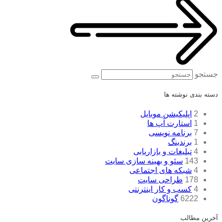
جستجو
دسته بندی نوشته ها
2
اپلیکیشن موبایل
1
استارت آپ ها
7
برنامه نویسی
1
برندینگ
4
تبلیغات و بازاریابی
143
سئو و بهینه سازی سایت
4
شبکه های اجتماعی
178
طراحی سایت
4
کسب و کار اینترنتی
6222
گوناگون
آخرین مطالب