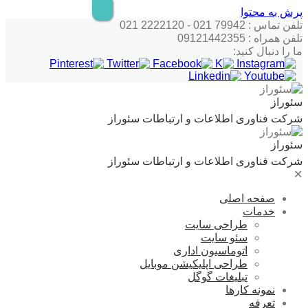
پرش به محتوا
تلفن تماس : 79942 021 - 2222120 021
تلفن همراه : 09121442355
ما را دنبال کنید:
سئوراز
شرکت فناوری اطلاعات و ارتباطات سئوراز
سئوراز
شرکت فناوری اطلاعات و ارتباطات سئوراز
✕
صفحه اصلی
خدمات
طراحی سایت
سئو سایت
اتوماسیون اداری
طراحی اپلیکیشن موبایل
تبلیغات گوگل
نمونه کارها
تعرفه