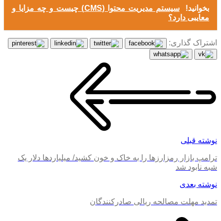
بخوانید!
سیستم مدیریت محتوا (CMS) چیست و چه مزایا و
معایبی دارد؟
اشتراک گذاری:
نوشته قبلی
ترامپ بازار رمزارز‌ها را به خاک و خون کشید/ میلیاردها دلار یک
شبه نابود شد
نوشته بعدی
تمدید مهلت مصالحه ریالی صادرکنندگان