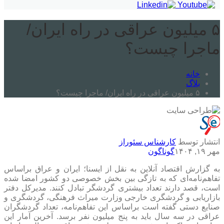
۵ میلیون عراقی در راه ایران/
ماجرا چیست؟
خانه
بلاگ
۵ میلیون عراقی در راه ایران/ ماجرا چیست؟
انتشار توسط
کارشناس سئوراز
مهر ۱۹, ۱۴۰۴
گوناگون
به گزارش اقتصاد آنلاین به نقل از ایسنا؛ ایران و عراق براساس
تفاهم‌نامه‌ای که به تازگی بین بخش خصوصی دو کشور امضا شده
است، قصد دارند تعداد بیشتری گردشگر تبادل کنند. مدیرکل دفتر
بازاریابی و گردشگری خارجی وزارت میراث فرهنگی، گردشگری و
صنایع دستی گفته است براساس این تفاهم‌نامه، تعداد گردشگران
عراقی در سه سال باید به پنج میلیون نفر برسد. آخرین آمار این