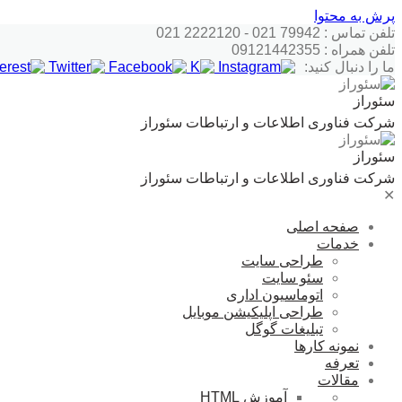
پرش به محتوا
تلفن تماس : 79942 021 - 2222120 021
تلفن همراه : 09121442355
ما را دنبال کنید:
سئوراز
شرکت فناوری اطلاعات و ارتباطات سئوراز
سئوراز
شرکت فناوری اطلاعات و ارتباطات سئوراز
✕
صفحه اصلی
خدمات
طراحی سایت
سئو سایت
اتوماسیون اداری
طراحی اپلیکیشن موبایل
تبلیغات گوگل
نمونه کارها
تعرفه
مقالات
آموزش HTML