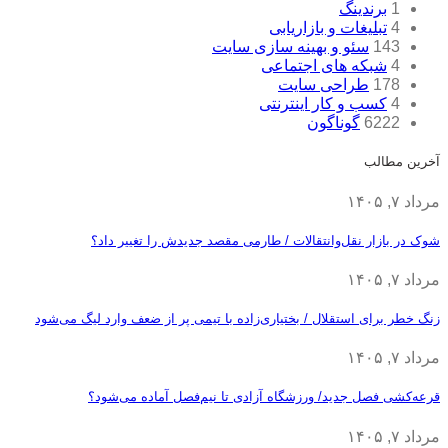
1
برندینگ
4
تبلیغات و بازاریابی
143
سئو و بهینه سازی سایت
4
شبکه های اجتماعی
178
طراحی سایت
4
کسب و کار اینترنتی
6222
گوناگون
آخرین مطالب
مرداد ۷, ۱۴۰۵
شوک در بازار نقل‌وانتقالات / طارمی مقصد جدیدش را تغییر داد؟
مرداد ۷, ۱۴۰۵
زنگ خطر برای استقلال / بختیاری‌زاده با تیمی پر از ضعف وارد لیگ می‌شود
مرداد ۷, ۱۴۰۵
قرعه‎‌کشی فصل جدید/ ورزشگاه آزادی تا نیم‌فصل آماده می‌شود؟
مرداد ۷, ۱۴۰۵