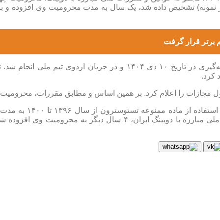
م برتر قرار گرفت
در خصوص «آیدین علی‌یاری»، ورزشکار رشته دوچرخه‌سواری، نمونه‌گیری در ت
. بر همین اساس و مطابق مقررات، محرومیت اولیه ۴ ساله وی با یک سال کاهش به ۳ سال تقلی
با این وجود با عنایت 