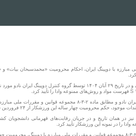
لی مبارزه با دوپینگ ایران، احکام محرومیت «محمدسبحان بیات» و «ش
رد.
«محمدسبحان بیات» در جریان رقابت‌های قهرمانی کشور دانشجویان و در تاریخ ۲۹ 
با توجه به پاسخگو نبودن ورزشکار به مکاتبات و ابلاغیه‌های رسمی ایران ن
ار ساله این ورزشکار از ۲۴ فروردین ۱۴۰۵ تا ۲۳ فروردین ۱۴۰۹ صادر کرد.
به دلیل پاسخگو نبودن ورزشکار به مکاتبات ایران نادو، مطابق ماده ۲-۳-۸ مجموعه قوانین و مقررات