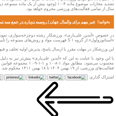
سال از تمامی فعالیت‌های ورزشی محروم خواهد بود.
بخوانید!
خبر مهم برای والیبال جهان / روسیه دوباره در جمع سه تی
«استانوزولول» از گروه S ۱ فهرست مواد و روش‌های ممنوعه را تأیید کرد.
این ورزشکار در مهلت مقرر با ارسال پاسخ، پذیرش اولیه تخلف و قبول مجازات را اعلام کرد
فعالیت‌های ورزشی، از ۱۹ بهمن ۱۴۰۴ تا ۱۸ بهمن ۱۴۱۱ محکوم شد.
اشتراک گذاری: