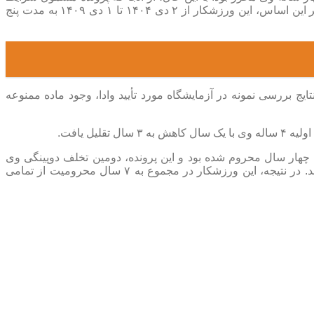
تشدید مجازات موضوع ماده ۴-۱۰ (وجود بیش از یک ماده ممنوعه در نمونه) تشخیص داده شد، یک سال به مدت محرومیت وی افزوده و بر این اساس، این ورزشکار از ۲ دی ۱۴۰۴ تا ۱ دی ۱۴۰۹ به مدت پنج
اریخ ۱۰ دی ۱۴۰۴ و در جریان اردوی تیم ملی انجام شد. نتایج بررسی نمونه در آزمایشگاه مورد تأیید وادا، وجود ماده ممنوعه
ل یافت.
به این که «آیدین علی‌یاری» پیش‌تر نیز به دلیل استفاده از ماده ممنوعه تستوسترون از سال ۱۳۹۶ تا ۱۴۰۰ به مدت چهار سال محروم شده بود و این پرونده، دومین تخلف دوپینگی وی
محسوب می‌شود، مطابق مواد ۱-۸-۱۰ و ۱-۱-۹-۱۰ مجموعه قوانین ملی مبارزه با دوپینگ ایران، ۴ سال دیگر به محرومیت وی افزوده شد. در نتیجه، این ورزشکار در مجموع به ۷ سال محرومیت از تمامی