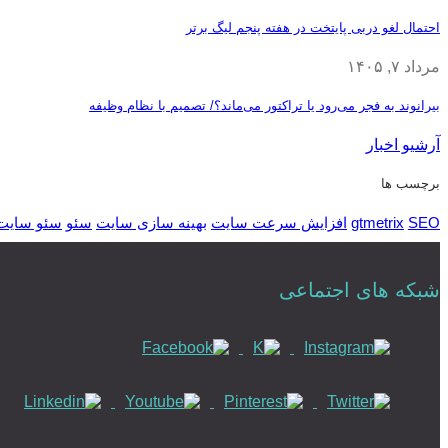
احتمال لغو دربی پایتخت در هفته پنجم لیگ برتر
مرداد ۷, ۱۴۰۵
بیرانوند به فجر می‌رود یا تراکتور می‌ماند؟/ تصمیم با نظام وظیفه
آرشیو اخبار
برچسب ها
SEO
gtmetrix
افزایش سرعت سایت
بهینه سازی سایت
سئو
سئو سایت
شبکه های اجتماعی