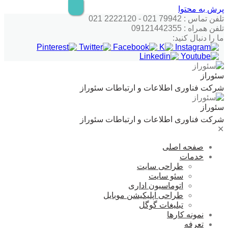
پرش به محتوا
تلفن تماس : 79942 021 - 2222120 021
تلفن همراه : 09121442355
ما را دنبال کنید:
سئوراز
شرکت فناوری اطلاعات و ارتباطات سئوراز
سئوراز
شرکت فناوری اطلاعات و ارتباطات سئوراز
✕
صفحه اصلی
خدمات
طراحی سایت
سئو سایت
اتوماسیون اداری
طراحی اپلیکیشن موبایل
تبلیغات گوگل
نمونه کارها
تعرفه