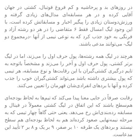
در روز‌های بد و پرحاشیه و کم فروغ فوتبال، کشتی در جهان
آقایی کرده و در هر مسابقه‌ای مدال‌های زیادی گرفته و
ورزش‌دوستان زیادی را پیگیر اخبار و مسابقاتش کرده است، با
این وجود لیگ امسال فقط ۶ متقاضی را در هر دو رشته آزاد و
فرنگی به خود جذب کرد که به نوعی نیمی از آنها -درمجموع دو
لیگ- می‌توانند مدعی باشند.
هرچند در لیگ همه رشته‌ها، پول حرف اول را می‌زند، اما در لیگ
برتر کشتی، پول حرف اول و آخر را می‌زند و مشخصاً باتوجه به
تایم درگیری کشتی‌گیران با این رقابت‌ها و نوع مسابقه، هر تیمی
که پول بیشتری داشته باشد می‌تواند کشتی‌گیران خوب را جذب
کرده و آنها با برد‌های انفرادی‌شان قهرمان را تعیین می‌کنند.
رقابت صرفاً در جایی معنا پیدا می‌کند که تیم‌ها به لحاظ بودجه‌ای
هم‌سطح باشند که این اتفاق در لیگ کشتی معمولاً در فینال و
مسابقه رده‌بندی‌اش رخ می‌دهد. یعنی حتی گا‌هاً چهار تیمی که به
مرحله نیمه‌نهایی صعود کرده‌اند هم به لحاظ بودجه‌ای هم سطح
نیستند و برد‌های یک طرفه ۱۰ بر صفر، ۹ بر یک و ۸ بر ۲ تأیید این
مدعاست.