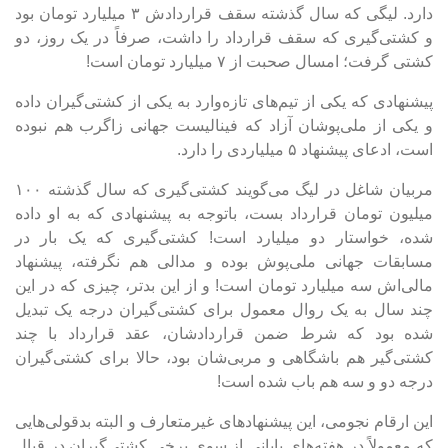
دارد. لیگی که سال گذشته سقف قراردادش ۳ میلیارد تومان بود
و کشتی‌گیری که سقف قرارداد را داشت، صرفاً در یک روز، دو
کشتی گرفت؛ امسال صحبت از ۷ میلیارد تومان است!
پیشنهادی که یکی از تیم‌های تازه‌وارد به یکی از کشتی‌گیران داده
و یکی از ملی‌پوشان آزاد که فینالیست جهانی زاگرب هم نبوده
است، ادعای پیشنهاد ۵ میلیاردی را دارد.
مربیان شاغل در لیگ می‌گویند کشتی‌گیری که سال گذشته ۱۰۰
میلیون تومان قرارداد بست، باتوجه به پیشنهادی که به او داده
شده، خواستار دو میلیارد است! کشتی‎‌گیری که یک بار در
مسابقات جهانی ملی‌پوش بوده و مدالی هم نگرفته، پیشنهاد
مالی‌اش سه میلیارد تومان است! و از این بدتر، چیزی که در این
چند سال به یک روال معمول برای کشتی‌گیران درجه یک تبدیل
شده بود که شرط ضمن قراردادشان، عقد قرارداد با چند
کشتی‌گیر هم باشگاهی و مربی‌شان بود، حالا برای کشتی‌گیران
درجه دو و سه هم باب شده است!
این ارقام نجومی، این پیشنهاد‌های غیرمتعارف و البته بدقولی‌هایی
که معمولاً در هفته‌های پایانی از سوی برخی کشتی‌گیران در قبال