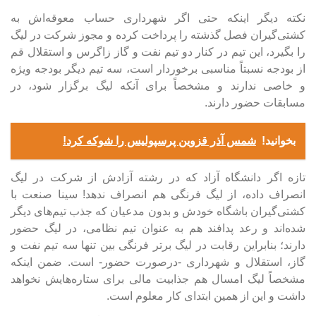
نکته دیگر اینکه حتی اگر شهرداری حساب معوقه‌اش به
کشتی‌گیران فصل گذشته را پرداخت کرده و مجوز شرکت در لیگ
را بگیرد، این تیم در کنار دو تیم نفت و گاز زاگرس و استقلال قم
از بودجه نسبتاً مناسبی برخوردار است، سه تیم دیگر بودجه ویژه
و خاصی ندارند و مشخصاً برای آنکه لیگ برگزار شود، در
مسابقات حضور دارند.
بخوانید!
شمس آذر قزوین پرسپولیس را شوکه کرد!
تازه اگر دانشگاه آزاد که در رشته آزادش از شرکت در لیگ
انصراف داده، از لیگ فرنگی هم انصراف ندهد! سینا صنعت با
کشتی‌گیران باشگاه خودش و بدون مدعیان که جذب تیم‌های دیگر
شده‌اند و رعد پدافند هم به عنوان تیم نظامی، در لیگ حضور
دارند؛ بنابراین رقابت در لیگ برتر فرنگی بین تنها سه تیم نفت و
گاز، استقلال و شهرداری -درصورت حضور- است. ضمن اینکه
مشخصاً لیگ امسال هم جذابیت مالی برای ستاره‌هایش نخواهد
داشت و این از همین ابتدای کار معلوم است.