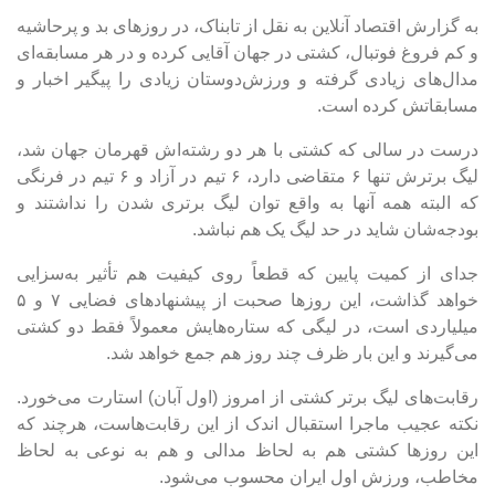
به گزارش اقتصاد آنلاین به نقل از تابناک، در روز‌های بد و پرحاشیه
و کم فروغ فوتبال، کشتی در جهان آقایی کرده و در هر مسابقه‌ای
مدال‌های زیادی گرفته و ورزش‌دوستان زیادی را پیگیر اخبار و
مسابقاتش کرده است.
درست در سالی که کشتی با هر دو رشته‌اش قهرمان جهان شد،
لیگ برترش تنها ۶ متقاضی دارد، ۶ تیم در آزاد و ۶ تیم در فرنگی
که البته همه آنها به واقع توان لیگ برتری شدن را نداشتند و
بودجه‌شان شاید در حد لیگ یک هم نباشد.
جدای از کمیت پایین که قطعاً روی کیفیت هم تأثیر به‌سزایی
خواهد گذاشت، این روز‌ها صحبت از پیشنهاد‌های فضایی ۷ و ۵
میلیاردی است، در لیگی که ستاره‌هایش معمولاً فقط دو کشتی
می‌گیرند و این بار ظرف چند روز هم جمع خواهد شد.
رقابت‌های لیگ برتر کشتی از امروز (اول آبان) استارت می‎‌خورد.
نکته عجیب ماجرا استقبال اندک از این رقابت‌هاست، هرچند که
این روز‌ها کشتی هم به لحاظ مدالی و هم به نوعی به لحاظ
مخاطب، ورزش اول ایران محسوب می‌شود.