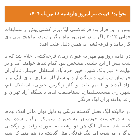
بخوانید!
قیمت تتر امروز چارشنبه ۱۸ تیرماه ۱۴۰۴
پیش از این قرار بود قرعه‌کشی لیگ برتر کشتی پیش از مسابقات
جهانی ۲۰۲۵ زاگرب در شهریور ماه برگزار شود، اما هیچ تیمی پای
کار نیامد و قرعه‌کشی به همین دلیل عقب افتاد.
در ادامه روز نهم مهر به عنوان زمان قرعه‌کشی اعلام شد که تا
شبِ پیش از این جلسه، مشخص نبود کدام تیم‌ها خواهند آمد و در
نهایت ۶ تیم بانک شهر، خیبر خرم‌آباد، استقلال جویبار، نام‌آوران
خراسان شمالی، دانشگاه آزاد و ستارگان ساری برای لیگ برتر
آزاد آمدند و ۶ تیم نفت و گاز زاگرس جنوبی، استقلال قم،
شهرداری مسجدسلیمان، سیناصنعت ایذه، دانشگاه آزاد تهران و
رعد پدافند برای لیگ فرنگی.
در حالیکه لیگ فصل گذشته فرنگی به دلیل توان مالی اندک تیم‌ها
و به درخواست خودشان، به صورت متمرکز برگزار شده بود،
گفته شد امسال لیگ هر دو رشته به صورت رفت و برگشتی
برگزار می‌شود، اما لیگ فرنگی مثل گذشته باز هم متمرکز شد،