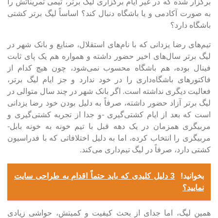
برگزار شده که در غیر ایام برگزاری لیگ برتر، تیمی تمریناتش را
به صورت آکادمی و یا باشگاه دنبال کند؟ اساساً لیگ برتر کشتی
باشگاه دارد؟
تیم‌های رضا یزدانی که با نام‌های استقلال، صنایع و بانک شهر در
لیگ برتر سال‌های اخیر حضور داشته و همواره هم یک پای ثابت
فینال بوده، هم باشگاه محسوب نمی‌شود، چون هیچ کدام از
فاکتور‌های باشگاه‌داری را در خود ندارد و جز ایام لیگ برتر،
فعالیت دیگری نداشته است. اگر بانک شهر در چند سال متوالی در
لیگ برتر آزاد حضور داشته، صرفاً به دلیل بودن خود رضا یزدانی
است که بعد از ایام کشتی‌گیری -و جدا از تجربه کشتی‌گیری و
مربیگری همزمان در یک دهه قبل با تیم خونه به خونه بابل-
مربیگری را انتخاب کرده، اما به دلیل اختلافاتی که با فدراسیون
کشتی دارد، صرفاً در لیگ تیم‌داری می‌کند.
بخوانید!
3 دلیل کلیدی که باید حتماً اقدام به طراحی سایت
نمایید؟
همین لیگ، اما جدای از بحث کیفیت و کمیتش، حواشی زیادی