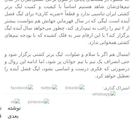
تیم‌های‌شان شاهد هستیم اساساً با کیفیت و کمیت لیگ برتر
کشتی ایران تناسبی ندارد و قطعاً «ضربه کاری» برای لیگ فصل
آینده است. لیگی که در سال قهرمانیِ جهانش هم نتوانست بیشتر
از ۶ تیم را راغب به تیم‌داری کند، چطور می‌خواهد سال آینده لیگ
برگزار کند؟ با این ارقام سر به فلک کشیده که با بودجه تیم‌های
کشتی همخوانی ندارد.
امسال هم اگر با سلام و صلوات، لیگ برتر کشتی برگزار شود و
حتی انصراف یک تیم با تیم جوانان پر شود، اما ادامه این روال و
درصورتی که فکری درست و اساسی نشود، لیگ فصل آینده را
تعطیل خواهد کرد.
اشتراک گذاری:
نوشته
ن
بعدی
ق