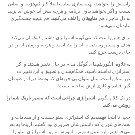
راستش را بخواهید، بهینه‌سازی سایت اصلاً کار کم‌هزینه و آسانی
نیست و اگر بخواهید بدون برنامه و هرچه پیش آید خوش آید بزنید
به دل ماجرا، هم
منابع‌تان را تلف می‌کنید
، هم نتیجه چشمگیری
عایدتان نمی‌شود.
برای همین است که می‌گویم استراتژی داشتن کمک‌تان می‌کند
هدف‌ و مسیر رسیدن به آن را بشناسید و هزینه و زمان‌تان را در
جای درست خرج کنید.
به‌علاوه، الگوریتم‌های گوگل مدام در حال تغییر هستند و اگر
استراتژی نداشته باشید، همگام‌شدن و تطبیق با این تغییرات
غیرممکن است. مثل ملوان بی‌تجربه‌ای که وسط دریا در طوفان
گیر افتاده و کاری ازش ساخته نیست!
در یک کلام بگویم،
استراتژی چراغی است که مسیر تاریک شما را
روشن می‌کند.
خب، تا اینجا فهمیدیم که استراتژی سئو چیست و از مقدمات و
بحث‌های تئوری که دانستن‌شان ضروری بود گفتیم. ازینجا به بعد
می‌خواهیم وارد عمل شویم و آموزش تدوین استراتژی سئو را