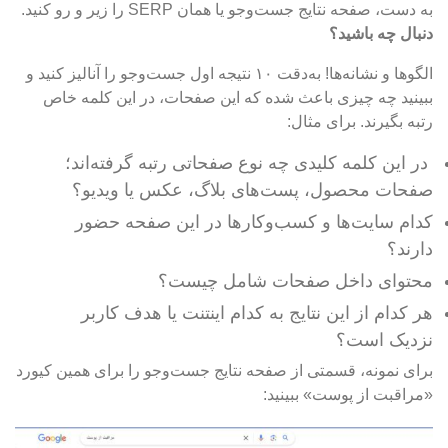
به دست، صفحه نتایج جست‌وجو یا همان SERP را زیر و رو کنید.
دنبال چه باشید؟
الگوها و نشانه‌ها! به‌دقت ۱۰ نتیجه اول جست‌وجو را آنالیز کنید و
ببینید چه چیزی باعث شده که این صفحات، در این کلمه خاص
رتبه بگیرند. برای مثال:
در این کلمه کلیدی چه نوع صفحاتی رتبه گرفته‌اند؛
صفحات محصول، پست‌های بلاگ، عکس یا ویدیو؟
کدام سایت‌ها و کسب‌وکارها در این صفحه حضور
دارند؟
محتوای داخل صفحات شامل چیست؟
هر کدام از این نتایج به کدام اینتنت یا هدف کاربر
نزدیک است؟
برای نمونه، قسمتی از صفحه نتایج جست‌وجو را برای همین کیورد
«مراقبت از پوست» ببینید: