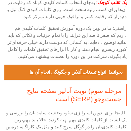
یک تقلب کوچک:
به‌جای انتخاب کلمات کلیدی کوتاه که رقابت در
آن‌ها برای کسب‌ رتبه سخت‌ است، روی کلمات کلیدی لانگ تیل یا
دم‌دراز که رقابت کمتر و ترافیک خوبی دارند تمرکز کنید.
راستی؛ ما در نوین یک
دوره آموزش تحقیق کلمات کلیدی
هم
داریم که صفر تا صد این فرایند را با تمام جزئیات و نکاتی که باید
بدانید توضیح داده‌ایم. به کسانی که دوست دارند خیلی حرفه‌ای‌تر
کیورد ریسرچ انجام دهند و کار با ابزارهای تحقیق کلمات را کامل
یاد بگیرند، شرکت در این دوره را به‌شدت پیشنهاد می‌کنیم.
بخوانید!
انواع تبلیغات آنلاین و چگونگی انجام آن ها
مرحله سوم) نوبت آنالیز صفحه نتایج
جست‌وجو (SERP) است
تا اینجا برای تدوین استراتژی سئو، وضعیت سایت‌تان را بررسی و
یک لیست از کلمات کلیدی مهم تهیه کردید. حالا باید مهم‌ترین
کلمات کلیدی‌تان را در گوگل سرچ کنید و مثل یک کارآگاه، ذره‌بین