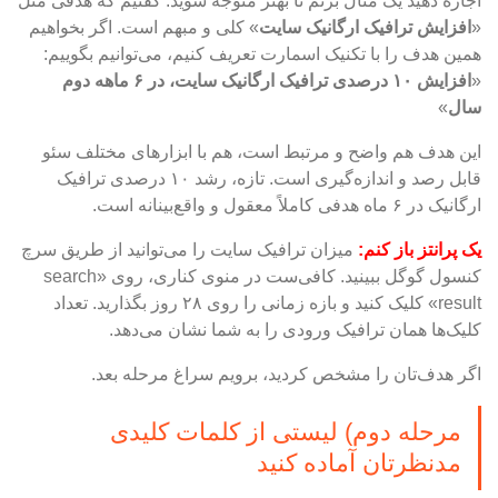
اجازه دهید یک مثال بزنم تا بهتر متوجه شوید. گفتیم که هدفی مثل
«
افزایش ترافیک ارگانیک سایت
» کلی و مبهم است. اگر بخواهیم
همین هدف را با تکنیک اسمارت تعریف کنیم، می‌توانیم بگوییم:
«
افزایش ۱۰ درصدی ترافیک ارگانیک سایت، در ۶ ماهه دوم
سال
»
این هدف هم واضح و مرتبط است، هم با ابزارهای مختلف سئو
قابل رصد و اندازه‌گیری است. تازه، رشد ۱۰ درصدی ترافیک
ارگانیک در ۶ ماه هدفی کاملاً معقول و واقع‌بینانه است.
یک پرانتز باز کنم:
میزان ترافیک سایت را می‌توانید از طریق سرچ
کنسول گوگل ببینید. کافی‌ست در منوی کناری، روی «search
result» کلیک کنید و بازه زمانی را روی ۲۸ روز بگذارید. تعداد
کلیک‌ها همان ترافیک ورودی را به شما نشان می‌دهد.
اگر هدف‌تان را مشخص کردید، برویم سراغ مرحله بعد.
مرحله دوم) لیستی از کلمات کلیدی
مدنظرتان آماده کنید