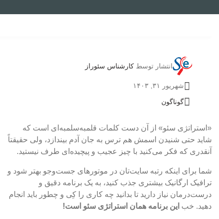
انتشار توسط
کارشناس سئوراز
شهریور ۳۱, ۱۴۰۳
گوناگون
«استراتژی سئو» از آن دست کلمات قلمبه‌سلمبه‌‌ای است که
شاید حتی شنیدن اسمش هم ترس به جان آدم بیندازد، ولی حقیقتاً
آنقدری که فکر می‌کنید با چیز عجیب و پیچیده‌ای طرف نیستید.
شما برای اینکه رتبه سایت‌تان در موتورهای جست‌وجو بهتر شود و
ترافیک ارگانیک بیشتری جذب کنید، به یک برنامه دقیق و
درست‌درمان نیاز دارید تا بدانید چه کاری را کِی و چطور باید انجام
دهید. خب
این برنامه همان استراتژی سئو است!