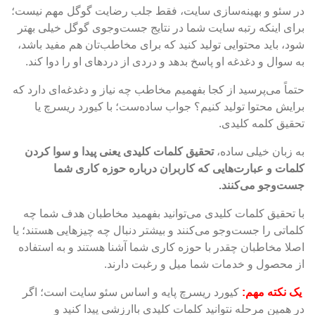
در سئو و بهینه‌سازی سایت، فقط جلب رضایت گوگل مهم نیست؛
برای اینکه رتبه سایت شما در نتایج جست‌وجوی گوگل خیلی بهتر
شود، باید محتوایی تولید کنید که برای مخاطب‌تان هم مفید باشد،
به سوال و دغدغه او پاسخ بدهد و دردی از دردهای او را دوا کند.
حتماً می‌پرسید از کجا بفهمیم مخاطب چه نیاز و دغدغه‌ای دارد که
برایش محتوا تولید کنیم؟ جواب ساده‌ست؛ با
کیورد ریسرچ یا
تحقیق کلمه کلیدی
.
به زبان خیلی ساده،
تحقیق کلمات کلیدی یعنی پیدا و سوا کردن
کلمات و عبارت‌هایی که کاربران درباره حوزه کاری شما
جست‌وجو می‌کنند.
با تحقیق کلمات کلیدی می‌توانید بفهمید مخاطبان هدف شما چه
کلماتی را جست‌وجو می‌کنند و بیشتر دنبال چه چیزهایی هستند؛ یا
اصلا مخاطبان چقدر با حوزه کاری شما آشنا هستند و به استفاده
از محصول و خدمات شما میل و رغبت دارند.
یک نکته مهم:
کیورد ریسرچ پایه و اساس سئو سایت است؛ اگر
در همین مرحله نتوانید کلمات کلیدی باارزشی پیدا کنید و