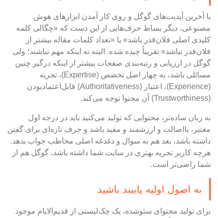
با آخرین آپدیت‌های گوگل و روی کار آمدن ابزارهای هوش
مصنوعی، دیگر بساط حرف‌هایی از این دست که «چگالی کلمه
کلیدی اصلی فلان‌قدر باشد» یا «تعداد کلمات مقاله بیشتر از
فلان‌قدر نباشد» تقریباً چیده شده. البته نه اینکه مهم نباشند؛ ولی
گوگل در ارزیابی و رتبه‌بندی صفحات بیشتر از اینکه درگیر چنین
مسائلی باشد، به چهار اصل تخصص (Expertise)، تجربه
(Experience)، اعتبار (Authoritativeness) قابل‌اعتمادبودن
(Trustworthiness) آن محتوا توجه می‌کند.
به زبان ساده‌تر، محتوایی که تولید می‌کنید باید در درجه اول
معتبر، بااصالت و ارزشمند و مفید باشد و حرف تازه‌ای برای گفتن
داشته باشد، بعد هم به سوال و دغدغه اصلی مخاطب جواب بدهد.
هرچه کاربر تجربه بهتری در سایت شما داشته باشد، گوگل هم از
شما راضی‌تر است.
به اصول اولیه پایبند باشید
برای تولید محتوای سئوشده، یک چک‌لیستی از قدیم‌الایام موجود