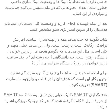
خاصی دارد یا نه، تعداد بک‌لینک‌ها و وضعیت لینک‌سازی داخلی
چطور است، تعداد محتواهایی که در ماه منتشر می‌کنید چندتاست
و مواردی از این قبیل.
بعد از اینکه فهمیدید کجای کارید و وضعیت کلی دست‌تان آمد، باید
هدف‌تان را از تدوین استراتژی سئو مشخص کنید.
شاید بگویید که خب هدف همه در بهینه‌سازی سایت، افزایش
ترافیک ارگانیک است. درست است، ولی این هدف خیلی مبهم و
کلی است. مثل این می‌ماند که بگوییم هدف ما از درس خواندن،
دانشگاه رفتن است. چه دانشگاهی؟ چه رشته‌ای؟ با چند ساعت
درس‌خواندن در روز؟ دانشگاه سراسری یا آزاد؟
برای اینکه نه خودتان، نه اعضای تیم‌تان گیج و سردرگم نشوید،
بهترین کار این است که هدف‌تان را در قالب و چارچوب اسمارت
(SMART) تعریف کنید.
هدف‌گذاری SMART
تکنیک خیلی پیچیده‌ای نیست؛ کلمۀ SMART
از حروف اول 5 کلمه گرفته شده که هر کدام به یک ویژگی اشاره
دارند: