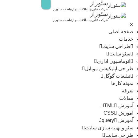
سئوراز
رش
ه
شرکت فناوری اطلاعات و ارتباطات سئوراز
سئوراز
حتوا
شرکت فناوری اطلاعات و ارتباطات سئوراز
✕
صفحه اصلی
خدمات
طراحی سایت
سئو سایت
اتوماسیون اداری
طراحی اپلیکیشن موبایل
تبلیغات گوگل
نمونه کارها
تعرفه
مقالات
آموزش HTML
آموزش CSS
آموزش Jquery
سئو و بهینه سازی سایت
طراحی سایت