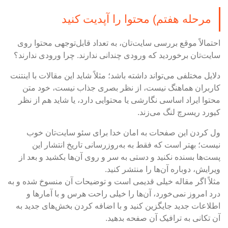
مرحله هفتم) محتوا را آپدیت کنید
احتمالاً موقع بررسی سایت‌تان، به تعداد قابل‌توجهی محتوا روی
سایت‌تان برخوردید که ورودی چندانی ندارند. چرا ورودی ندارند؟
دلایل مختلفی می‌تواند داشته باشد؛ مثلاً شاید این مقالات با اینتنت
کاربران هماهنگ نیست، از نظر بصری جذاب نیست، خود متن
محتوا ایراد اساسی نگارشی یا محتوایی دارد‌، یا شاید هم از نظر
کیورد ریسرچ لنگ می‌زند.
ول کردن این صفحات به امان خدا برای سئو سایت‌تان خوب
نیست؛ بهتر است که فقط به به‌روزرسانی تاریخ انتشار این
پست‌ها بسنده نکنید و دستی به سر و روی آن‌ها بکشید و بعد از
ویرایش، دوباره آن‌ها را منتشر کنید.
مثلاً اگر مقاله خیلی قدیمی است و توضیحات آن منسوخ شده و به
درد امروز نمی‌خورد، آن‌ها را خیلی راحت هرس و با آمارها و
اطلاعات جدید جایگزین کنید و با اضافه کردن بخش‌های جدید به
آن تکانی به ترافیک آن صفحه بدهید.