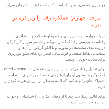
هر چیزی که می‌بینید را یادداشت کنید که جلوتر به کارمان می‌آید.
مرحله چهارم) عملکرد رقبا را زیر ذره‌بین
ببرید
در پله چهارم، نوبت بررسی و کندوکاو عملکرد و استراتژی
رقباست. بررسی رقبا کمک‌تان می‌کند راحت‌تر سر از کار گوگل
در رتبه‌بندی سایت‌ها در بیاورید و با الگو گرفتن از آن‌ها و
شناسایی نقاط ضعف و قوت‌شان، استراتژی‌های سئو موثرتری
برای سایت خودتان بچینید.
برای تحلیل رقبا، می‌توانید از ابزارهای سئو مثل semrush و ahref
کمک بگیرید؛ منتهی این ابزارها پولی هستند و باید برای استفاده،
اشتراک‌شان را تهیه کنید که البته به نظر من ارزش هزینه کردن را
دارد.
برای آنالیز رقبا، باید چند تا از رقبای قَدَرتان را شناسایی و جواب
این سوالات را پیدا کنید: