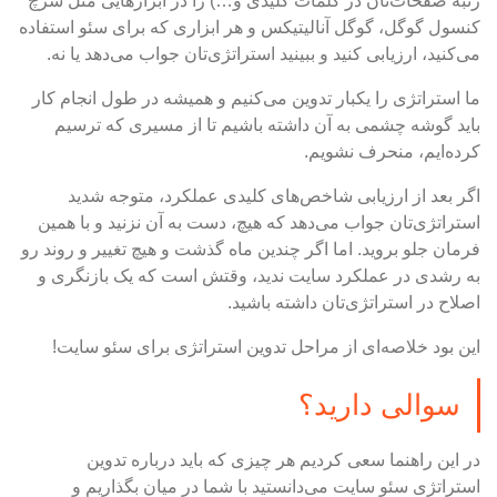
رتبه صفحات‌تان در کلمات کلیدی و…) را در ابزارهایی مثل سرچ
کنسول گوگل، گوگل آنالیتیکس و هر ابزاری که برای سئو استفاده
می‌کنید، ارزیابی کنید و ببینید استراتژی‌‌تان جواب می‌دهد یا نه.
ما استراتژی را یکبار تدوین می‌کنیم و همیشه در طول انجام کار
باید گوشه چشمی به آن داشته باشیم تا از مسیری که ترسیم
کرده‌ایم، منحرف نشویم.
اگر بعد از ارزیابی شاخص‌های کلیدی عملکرد، متوجه شدید
استراتژی‌تان جواب می‌دهد که هیچ، دست به آن نزنید و با همین
فرمان جلو بروید. اما اگر چندین ماه گذشت و هیچ تغییر و روند رو
به رشدی در عملکرد سایت ندید، وقتش است که یک بازنگری و
اصلاح در استراتژی‌تان داشته باشید.
این بود خلاصه‌ای از مراحل تدوین استراتژی برای سئو سایت!
سوالی دارید؟
در این راهنما سعی کردیم هر چیزی که باید درباره تدوین
استراتژی سئو سایت می‌دانستید با شما در میان بگذاریم و