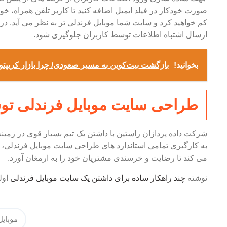
صورت خودکار در فیلد ایمیل اضافه کنید تا کاربر تلفن همراه، خود
کم خواهید کرد و سایت شما موبایل فرندلی تر به نظر می آید. در 
ارسال اشتباه اطلاعات توسط کاربران جلوگیری شود.
بخوانید!
بازگشت بیت‌کوین به مسیر صعودی/ چرا بازار کریپت
طراحی سایت موبایل فرندلی توس
شرکت داده پردازان راستین با داشتن یک تیم بسیار قوی در زمی
به کارگیری تمامی استاندارد های طراحی سایت موبایل فرندلی،
می کند تا رضایت و خرسندی مشتریان خود را به ارمغان آورد.
نوشته
چند راهکار ساده برای داشتن یک سایت موبایل فرندلی
اول
موبایل