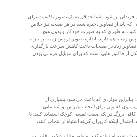
 فرندلی تر شود. شما حداقل به یک تصویر باکیفیت برای
لی که باید از تصاویر ذخیره شده در هر صفحه نیز خلاص
را در صفحه استایل CSS روی ۱۰۰% تنظیم کنید، به طوری که به صورت خودکار و بدون هیچ
س زمینه هم دارید، اندازه تصویر در پس زمینه را نیز به
ند. تصاویر زیاد در صفحات باعث کاهش سرعت بارگذاری
کی از فاکتور هایی است که برای موبایل فرندلی بودن
 بنابراین مواردی که باعث می شود بسیاری از
 حذف منوی کشویی برای انتخاب پذیرش و شناسایی
ه کافی بزرگ در یک صفحه لمسی کوچک استفاده کنید. تا
احتمال اینکه کاربران گزینه اشتباه ار انتخاب کنند،
ریف شده استفاده کنید به طور مثال، علامت @ را به