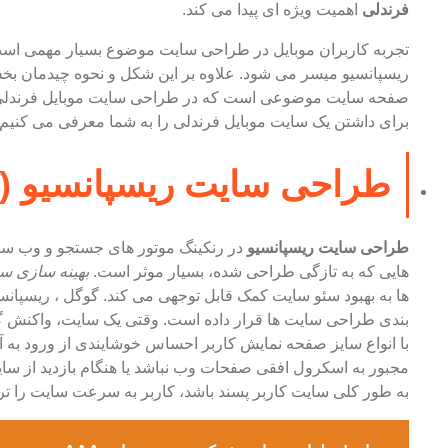
فرندلی
اهمیت ویژه ای پیدا می کند.
تجربه کاربران موبایل در طراحی سایت موضوع بسیار مهمی است
ریسپانسیو میسر می شود. علاوه بر این شکل و نحوه چیدمان بخش
صفحه سایت موضوعی است که در طراحی سایت موبایل فرندلی باید
برای داشتن یک سایت موبایل فرندلی را به شما معرفی می کنیم:
طراحی سایت ریسپانسیو (و
طراحی سایت ریسپانسیو
هایی که به تازگی طراحی شده، بسیار موثر است.
بهینه سازی س
ها به بهبود سئو سایت کمک قابل توجهی می کند. گوگل ، ریسپانسی
بندی طراحی سایت ها قرار داده است. وقتی یک سایت، واکنش گر
با انواع سایز صفحه نمایش کاربر احساس خوشایندی از ورود به آ
مجبور به اسکرول افقی صفحات وب نباشد یا هنگام بازدید از سای
به طور کلی سایت کاربر پسند باشد، کاربر به سرعت سایت را تر