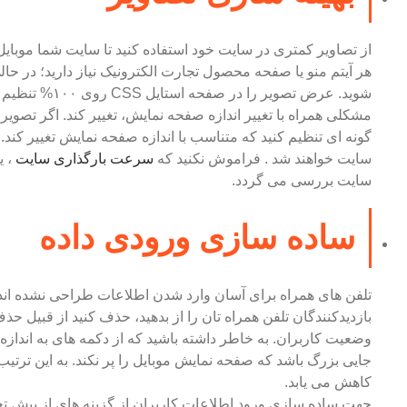
از تصاویر کمتری در سایت خود استفاده کنید تا سایت شما موبایل
هر آیتم منو یا صفحه محصول تجارت الکترونیک نیاز دارید؛ در حا
شوید. عرض تصویر 
مشکلی همراه با تغییر اندازه صفحه نمایش، تغییر کند. اگر تصویر پ
گونه ای تنظیم کنید که متناسب با اندازه صفحه نمایش تغییر ک
سایت خواهند شد . فراموش نکنید که
سرعت بارگذاری سایت
، ی
سایت بررسی می گردد.
ساده سازی ورودی داده
تلفن های همراه برای آسان وارد شدن اطلاعات طراحی نشده اند؛
بازدیدکنندگان تلفن همراه تان را از بدهید، حذف کنید از قبیل
وضعیت کاربران. به خاطر داشته باشید که از دکمه های به انداز
جایی بزرگ باشد که صفحه نمایش موبایل را پر نکند. به این ترتیب، 
کاهش می یابد.
جهت ساده سازی ورود اطلاعات کاربران از گزینه های از پیش تع