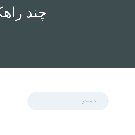
چند راه
جستجو