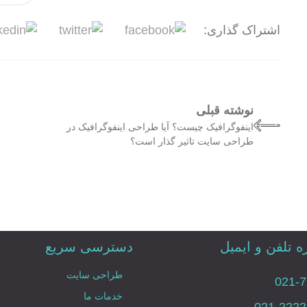
اشتراک گذاری:
نوشته قبلی
اینفوگرافیک چیست؟ آیا طراحی اینفوگرافیک در
طراحی سایت تاثیر گذار است؟
 تلفن و ایمیل
دسترسی سریع
طراحی سایت
021-
خدمات ما