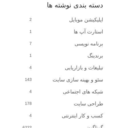
دسته بندی نوشته ها
اپلیکیشن موبایل
2
استارت آپ ها
1
برنامه نویسی
7
برندینگ
1
تبلیغات و بازاریابی
4
سئو و بهینه سازی سایت
143
شبکه های اجتماعی
4
طراحی سایت
178
کسب و کار اینترنتی
4
گوناگون
6222