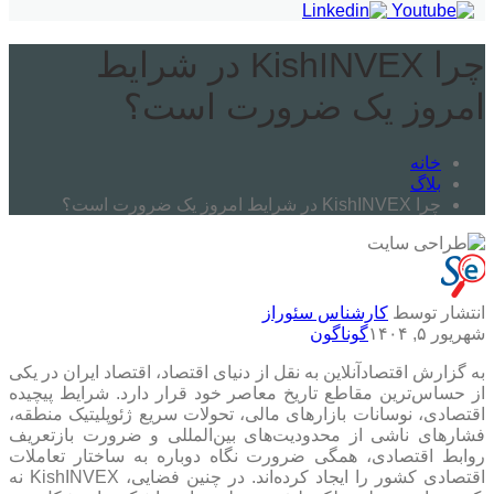
چرا KishINVEX در شرایط
امروز یک ضرورت است؟
خانه
بلاگ
چرا KishINVEX در شرایط امروز یک ضرورت است؟
انتشار توسط
کارشناس سئوراز
شهریور ۵, ۱۴۰۴
گوناگون
به گزارش اقتصادآنلاین به نقل از دنیای اقتصاد، اقتصاد ایران در یکی
از حساس‌ترین مقاطع تاریخ معاصر خود قرار دارد. شرایط پیچیده
اقتصادی، نوسانات بازارهای مالی، تحولات سریع ژئوپلیتیک منطقه،
فشارهای ناشی از محدودیت‌های بین‌المللی و ضرورت بازتعریف
روابط اقتصادی، همگی ضرورت نگاه دوباره به ساختار تعاملات
اقتصادی کشور را ایجاد کرده‌اند. در چنین فضایی، KishINVEX نه