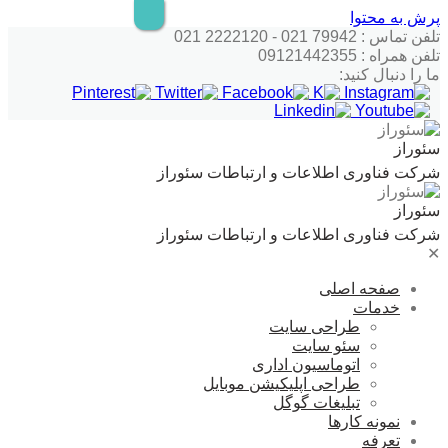
پرش به محتوا
تلفن تماس : 79942 021 - 2222120 021
تلفن همراه : 09121442355
ما را دنبال کنید:
سئوراز
شرکت فناوری اطلاعات و ارتباطات سئوراز
سئوراز
شرکت فناوری اطلاعات و ارتباطات سئوراز
✕
صفحه اصلی
خدمات
طراحی سایت
سئو سایت
اتوماسیون اداری
طراحی اپلیکیشن موبایل
تبلیغات گوگل
نمونه کارها
تعرفه