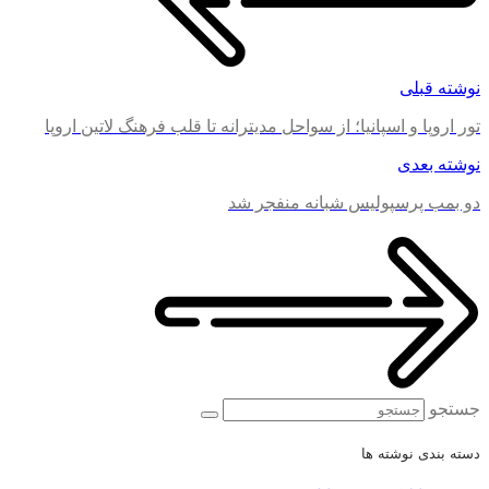
نوشته قبلی
تور اروپا و اسپانیا؛ از سواحل مدیترانه تا قلب فرهنگ لاتین اروپا
نوشته بعدی
دو بمب پرسپولیس شبانه منفجر شد
جستجو
دسته بندی نوشته ها