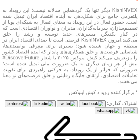
KishINVEX دیگر تنها یک گردهمایی سالانه نیست؛ این رویداد به
پلتفرمی جامع برای شکل‌دهی به آینده اقتصاد ایران تبدیل شده
است. حضور فعال در این رویداد به معنای اتصال به شبکه‌ای پویا از
تصمیم‌سازان، سرمایه‌گذاران، مدیران و نوآوران اقتصادی است که
در کنار یکدیگر، مسیرهای جدید توسعه و رشد را خلق
می‌کنند.امروز، KishINVEX فرصتی است تا صدای اقتصاد ایران در
منطقه و جهان شنیده شود؛ بستری برای معرفی توانمندی‌ها،
شناسایی فرصت‌ها و خلق همکاری‌های پایدار که آینده اقتصاد کشور
را بازتعریف می‌کند.کیش اینوکس ۲۰۲۵ با شعار DiscoverFuture#
بیش از هر زمان دیگری به یک ضرورت ملی تبدیل شده است؛
ضرورتی که فراتر از یک رویداد، به حرکتی راهبردی برای تقویت
تعاملات اقتصادی، ارتقای جایگاه رقابتی و خلق فرصت‌های نو معنا
می‌بخشد.
* برگزارکننده رویداد کیش اینوکس
اشتراک گذاری: