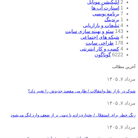
2
اپلیکیشن موبایل
1
استارت آپ ها
7
برنامه نویسی
1
برندینگ
4
تبلیغات و بازاریابی
143
سئو و بهینه سازی سایت
4
شبکه های اجتماعی
178
طراحی سایت
4
کسب و کار اینترنتی
6222
گوناگون
آخرین مطالب
مرداد ۷, ۱۴۰۵
شوک در بازار نقل‌وانتقالات / طارمی مقصد جدیدش را تغییر داد؟
مرداد ۷, ۱۴۰۵
زنگ خطر برای استقلال / بختیاری‌زاده با تیمی پر از ضعف وارد لیگ می‌شود
مرداد ۷, ۱۴۰۵