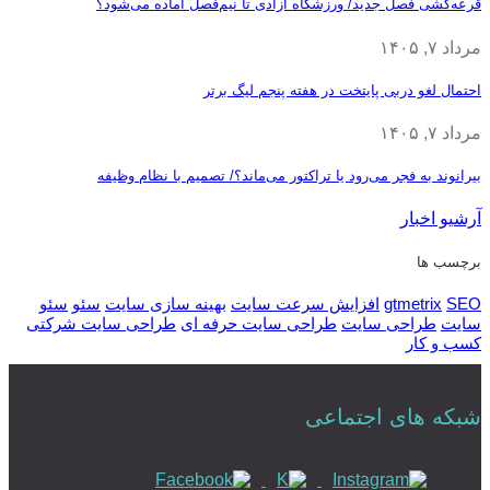
قرعه‎‌کشی فصل جدید/ ورزشگاه آزادی تا نیم‌فصل آماده می‌شود؟
مرداد ۷, ۱۴۰۵
احتمال لغو دربی پایتخت در هفته پنجم لیگ برتر
مرداد ۷, ۱۴۰۵
بیرانوند به فجر می‌رود یا تراکتور می‌ماند؟/ تصمیم با نظام وظیفه
آرشیو اخبار
برچسب ها
SEO
gtmetrix
افزایش سرعت سایت
بهینه سازی سایت
سئو
سئو
سایت
طراحی سایت
طراحی سایت حرفه ای
طراحی سایت شرکتی
کسب و کار
شبکه های اجتماعی