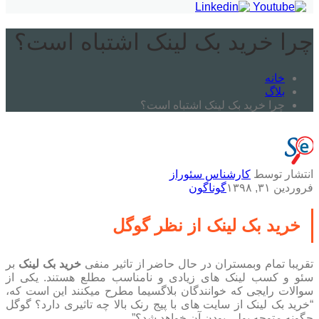
چرا خرید بک لینک اشتباه است؟
خانه
بلاگ
چرا خرید بک لینک اشتباه است؟
انتشار توسط
کارشناس سئوراز
فروردین ۳۱, ۱۳۹۸
گوناگون
خرید بک لینک از نظر گوگل
تقریبا تمام وبمستران در حال حاضر از تاثیر منفی
خرید بک لینک
بر
سئو و کسب لینک های زیادی و نامناسب مطلع هستند. یکی از
سوالات رایجی که خوانندگان بلاگسیما مطرح میکنند این است که،
“خرید بک لینک از سایت های با پیج رنک بالا چه تاثیری دارد؟ گوگل
چگونه متوجه پولی بودن آن خواهد شد؟”