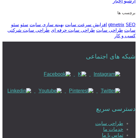
آرشیو اخبار
برچسب ها
SEO
gtmetrix
افزایش سرعت سایت
بهینه سازی سایت
سئو
سئو
سایت
طراحی سایت
طراحی سایت حرفه ای
طراحی سایت شرکتی
کسب و کار
شبکه های اجتماعی
دسترسی سریع
طراحی سایت
خدمات ما
تماس با ما