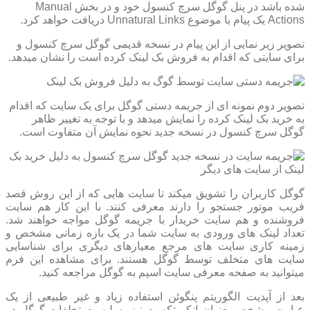
شده باشد در پنل گوگل سرچ کنسول خود و در بخش Manual
Actions یک پیام با موضوع Unnatural Links دریافت خواهد کرد.
تصویر زیر نمایی از این پیام در نسخه قدیمی گوگل سرچ کنسول و
برای سایتی که اقدام به فروش بک لینک کرده است را نشان میدهد.
تصویر دوم نمونه ای از جریمه دستی گوگل برای یک سایت که اقدام
به خرید بک لینک کرده را نمایش میدهد و با توجه به تغییر ظاهر
گوگل سرچ کنسول در نسخه جدید نحوه نمایش آن متفاوت است.
گوگل کاربران را تشویق میکند تا سایت هایی که از این روش قصد
فریب موتور جستجو را دارند معرفی کنند. با این کار هم سایت
فروشنده و هم سایت خریدار با جریمه گوگل مواجه خواهند شد.
تعداد لینک های ورودی به سایت شما در یک بازه زمانی مشخص و
زمینه کاری سایت های مرجع معیارهای دیگری برای شناسایی
سایت های متخلف توسط گوگل هستند. برای مشاهده این فرم
میتوانید به صفحه معرفی سایت اسپم به گوگل مراجعه کنید.
بعد از آپدیت الگوریتم پنگوئن استفاده زیاد و غیر طبیعی از یک
عبارت مشخص بعنوان انکر تکست نیز به لیست تخلفات گوگل در