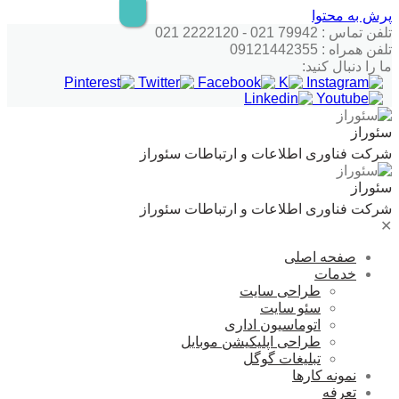
پرش به محتوا
تلفن تماس : 79942 021 - 2222120 021
تلفن همراه : 09121442355
ما را دنبال کنید:
سئوراز
شرکت فناوری اطلاعات و ارتباطات سئوراز
سئوراز
شرکت فناوری اطلاعات و ارتباطات سئوراز
✕
صفحه اصلی
خدمات
طراحی سایت
سئو سایت
اتوماسیون اداری
طراحی اپلیکیشن موبایل
تبلیغات گوگل
نمونه کارها
تعرفه