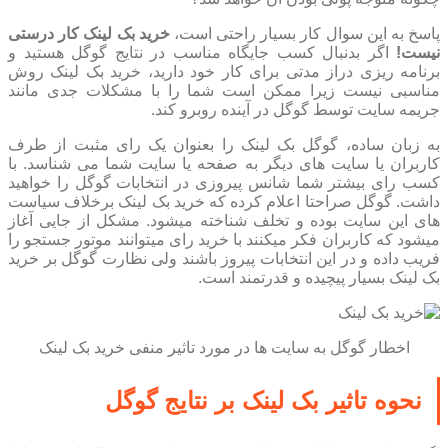
پاسخ به این سوال کار بسیار راحتی است،
خرید بک لینک کار درستی
نیست!
اگر بدنبال کسب جایگاه مناسب در نتایج گوگل هستید و
برنامه ریزی دراز مدتی برای کار خود دارید، خرید بک لینک روش
مناسبی نیست زیرا ممکن است شما را با مشکلات جدی مانند
جریمه سایت توسط گوگل در آینده روبرو کند.
به زبان ساده، گوگل بک لینک را بعنوان یک رای مثبت از طرف
کاربران یا سایت های دیگر به صفحه یا سایت شما می شناسد. با
کسب رای بیشتر شما شانس پیروزی در انتخابات گوگل را خواهید
داشت. گوگل صراحتا اعلام کرده که خرید بک لینک برخلاف سیاست
های این سایت بوده و تخلف شناخته میشود. مشکل از جایی آغاز
میشود که کاربران فکر میکنند با خرید رای میتوانند موتور جستجو را
فریب داده و در این انتخابات پیروز باشند ولی نظارت گوگل بر خرید
بک لینک بسیار پیچیده و قدرتمند است.
اخطار گوگل به سایت ها در مورد تاثیر منفی خرید بک لینک
نحوه تاثیر بک لینک بر نتایج گوگل