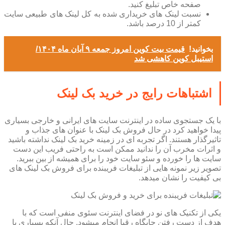
صفحه خاص تبلیغ کنید.
نسبت لینک های خریداری شده به کل لینک های طبیعی سایت
کمتر از 10 درصد باشد.
بخوانید!
قیمت بیت کوین امروز جمعه ۹ آبان ماه ۱۴۰۴/
استیبل کوین کاهشی شد
اشتباهات رایج در خرید بک لینک
با یک جستجوی ساده در اینترنت سایت های ایرانی و خارجی بسیاری
پیدا خواهید کرد در حال فروش بک لینک با عنوان های جذاب و
تاثیرگذار هستند. اگر تجربه ای در زمینه خرید بک لینک نداشته باشید
و اثرات مخرب آن را ندانید ممکن است به راحتی فریب این دست
سایت ها را خورده و سئو سایت خود را برای همیشه از بین ببرید.
تصویر زیر نمونه هایی از تبلیغات فریبنده برای فروش بک لینک های
بی کیفیت را نشان میدهد.
یکی از تکنیک های نو در فضای اینترنت سئوی منفی است که با
هدف از دست رفتن جایگاه رقبا انجام میشود. حال آنکه بسیاری با