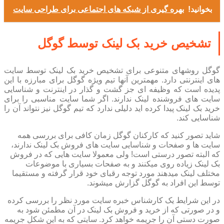
بخوانید!
بهره گیری از شبکه های اجتماعی برای طراحی سایت
تشخیص خرید بک لینک توسط گوگل
گوگل روشهای متنوعی برای تشخیص خرید بک لینک توسط سایت
های اینترنتی دارد. مهمترین آنها تیم ویژه گوگل برای مبارزه با این
پدیده است که وظیفه ای جز گشت و گذار در اینترنت و شناسایی
سایت های فروشنده لینک ندارند. اگر شما سایت مناسبی را برای
خرید بک لینک پیدا کرده اید دلیلی ندارد که تیم گوگل نیز نتواند آن را
شناسایی کند.
شاید تصور کنید که کارکنان گوگل زمان کافی برای بررسی همه
سایت ها و صفحات و شناسایی سایت های فروش بک لینک ندارند،
که البته تصور درستی است! ولی معمولا سایت هایی که در فروش
بک لینک زیاده روی میکنند و به صفحات بسیاری با موضوعات
مختلف لینک میدهند مورد توجه رقبای خود قرار گرفته و مستقیما
توسط این افراد به گوگل گزارش میشوند.
در این شرایط یک کارشناس خبره سایت مورد نظر را بررسی کرده
و در صورتی که از خرید و فروش بک لینک در آن مطمئن شود به
صورت دستی آن را جریمه خواهد کرد. سایتی که به این شکل جریمه