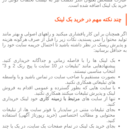
خرید بک لینک اضافه شده است.
چند نکته مهم در خرید بک لینک
اگر همچنان بر این کار پافشاری میکنید و راههای اصولی و بهتر مانند
تولید محتوا را نمی پسندید، نکات زیر را قبل از صرف هرگونه هزینه
و پذیرش ریسک در نظر داشته باشید تا احتمال جریمه سایت خود را
به حداقل برسانید:
بک لینک ها را با فاصله زمانی و جداگانه خریداری کنید.
پیشنهادهایی مانند “تبلیغات در 10 سایت با پیج رنک 2 و 3”
انتخاب مناسبی نیستند.
بصورت مستقیم با صاحب سایت در تماس باشید و با واسطه
های تبلیغاتی همکاری نکنید.
با سایت هایی که بطور گسترده و عمومی اقدام به فروش
لینک و پذیرش تبلیغات میکنند همکاری نکنید.
تنها از سایت های
مرتبط با زمینه کاری
خود لینک خریداری
کنید.
بجای تبلیغات متنی در سایدبار یا فوتر سایت ها، از تبلیغات
محتوایی و مطالب اختصاصی (خرید رپورتاژ آگهی) استفاده
کنید.
بجای خرید بک لینک در تمام صفحات یک سایت، در یک یا چند