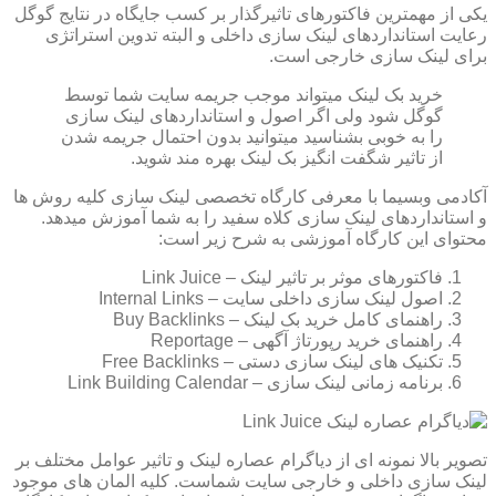
یکی از مهمترین فاکتورهای تاثیرگذار بر کسب جایگاه در نتایج گوگل
رعایت استانداردهای لینک سازی داخلی و البته تدوین استراتژی
برای لینک سازی خارجی است.
خرید بک لینک میتواند موجب جریمه سایت شما توسط
گوگل شود ولی اگر اصول و استانداردهای لینک سازی
را به خوبی بشناسید میتوانید بدون احتمال جریمه شدن
از تاثیر شگفت انگیز بک لینک بهره مند شوید.
آکادمی وبسیما با معرفی کارگاه تخصصی لینک سازی کلیه روش ها
و استانداردهای لینک سازی کلاه سفید را به شما آموزش میدهد.
محتوای این کارگاه آموزشی به شرح زیر است:
فاکتورهای موثر بر تاثیر لینک – Link Juice
اصول لینک سازی داخلی سایت – Internal Links
راهنمای کامل خرید بک لینک – Buy Backlinks
راهنمای خرید رپورتاژ آگهی – Reportage
تکنیک های لینک سازی دستی – Free Backlinks
برنامه زمانی لینک سازی – Link Building Calendar
تصویر بالا نمونه ای از دیاگرام عصاره لینک و تاثیر عوامل مختلف بر
لینک سازی داخلی و خارجی سایت شماست. کلیه المان های موجود