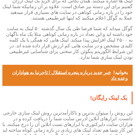
لینک ها اشاره میکنند. همان نکاتی که برای خرید بک لینک ارزان
گفتیم برای این دسته نیز صادق است. علاوه بر آن زمانیکه شما لینک
خود را در بازه زمانی کوتاهی در سایت های بسیاری قرار میدهید
عملا به گوگل اعلام میکنید که اینها غیرطبیعی هستند.
گوگل میداند که شما فرضا طی یک سال گذشته ۵۰ لینک به سایت
خود داشته اید و این تعداد در بازه زمانی کوتاهی مثلا یک ماه ناگهان
به ۲۵۰۰ لینک افزایش پیدا میکند. لینک هایی که همگی با یک کلمه
کلیدی مشخص و در سایت هایی کم ارزش قرار داده شده اند. در
این شرایط الگوریتم پنگوئن کار سختی برای شناسایی غیرطبیعی
بودن لینک سازی شما ندارد.
بخوانید!
خبر جدید درباره پنجره استقلال / تاجرنیا به هواداران
وعده داد
بک لینک رایگان!
این روش را میتوان بدترین و ناکارآمدترین روش لینک سازی خارجی
دانست. ابزارهای آنلاین آدرس سایت شما را دریافت کرده و در
هزاران سایت دایرکتوری یا ابزارهای تست آنلاین آن را درج میکنند. با
این کار شما هم تعداد لینک های زیادی در بازه زمانی کوتاه ساخته اید