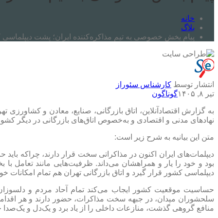
خانه
بلاگ
پیام بخش خصوصی به تیم مذاکره‌کننده ایران؛ پشت دیپلماسی کش
انتشار توسط
کارشناس سئوراز
تیر ۸, ۱۴۰۵
گوناگون
به گزارش اقتصادآنلاین، اتاق بازرگانی، صنایع، معادن و کشاورزی ت
نهادهای مدنی و اقتصادی و به‌خصوص اتاق‌های بازرگانی در دیگر کشو
متن این بیانیه به شرح زیر است:
دیپلمات‌های ایران اکنون در مذاکراتی سخت قرار دارند، چراکه باید
بود و خود را یار و همراهشان می‌داند. ظرفیت‌هایی مانند تعامل ب
دیپلماسی کشور قرار گیرد و اتاق بازرگانی تهران هم تمام امکانات خ
حساسیت موقعیت کشور ایجاب می‌کند تمام آحاد مردم و دلسوزان وط
سلحشوران میدان، در جبهه سخت مذاکرات، حضور دارند و هر اقدامی 
منافع گروهی گذشت، منازعات داخلی را از یاد برد و یک‌دل و یک‌صدا 