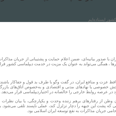
ور ایستاده‌ایم
هران با صدور بیانیه‌ای، ضمن اعلام حمایت و پشتیبانی از جریان مذاک
رها ، همگی می‌تواند به عنوان یک مزیت در خدمت دیپلماسی کشور قرار
 حافظ عزت و منافع ایران، در گفت وگو با طرف بد قول و جفاکار باشند
ا بخش خصوصی یا نهادهای مدنی و اقتصادی و به‌خصوص اتاق‌های بازر
ود در عرصه روابط خارجی را خالصانه در اختیاردیپلماسی قرار می‌دهد.
ن از رفتارهای برهم زننده وحدت و یکپارچگی، یا بیان نظرات اخت
که پشت این جبهه را دچار تزلزل کند، عملی ناپسند تلقی می‌شود. به
حامی جریان مذاکرات به نفع توسعه ایران اسلامی بود.