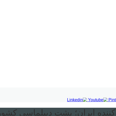
ننده ایران؛ پشت دیپلماسی کشور ا