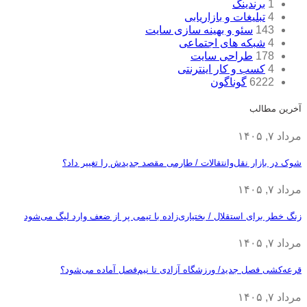
1
برندینگ
4
تبلیغات و بازاریابی
143
سئو و بهینه سازی سایت
4
شبکه های اجتماعی
178
طراحی سایت
4
کسب و کار اینترنتی
6222
گوناگون
آخرین مطالب
مرداد ۷, ۱۴۰۵
شوک در بازار نقل‌وانتقالات / طارمی مقصد جدیدش را تغییر داد؟
مرداد ۷, ۱۴۰۵
زنگ خطر برای استقلال / بختیاری‌زاده با تیمی پر از ضعف وارد لیگ می‌شود
مرداد ۷, ۱۴۰۵
قرعه‎‌کشی فصل جدید/ ورزشگاه آزادی تا نیم‌فصل آماده می‌شود؟
مرداد ۷, ۱۴۰۵