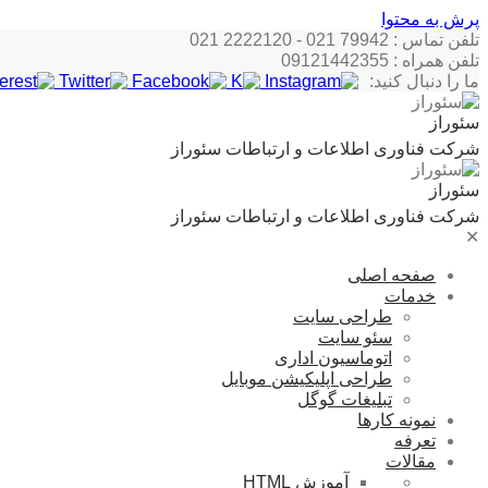
پرش به محتوا
تلفن تماس : 79942 021 - 2222120 021
تلفن همراه : 09121442355
ما را دنبال کنید:
سئوراز
شرکت فناوری اطلاعات و ارتباطات سئوراز
سئوراز
شرکت فناوری اطلاعات و ارتباطات سئوراز
✕
صفحه اصلی
خدمات
طراحی سایت
سئو سایت
اتوماسیون اداری
طراحی اپلیکیشن موبایل
تبلیغات گوگل
نمونه کارها
تعرفه
مقالات
آموزش HTML