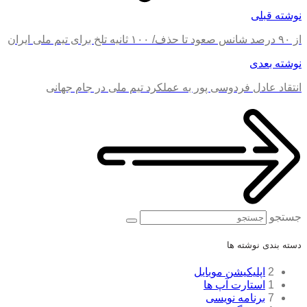
نوشته قبلی
از ۹۰ درصد شانس صعود تا حذف/ ۱۰۰ ثانیه تلخ برای تیم ملی ایران
نوشته بعدی
انتقاد عادل فردوسی پور به عملکرد تیم ملی در جام جهانی
جستجو
دسته بندی نوشته ها
2
اپلیکیشن موبایل
1
استارت آپ ها
7
برنامه نویسی