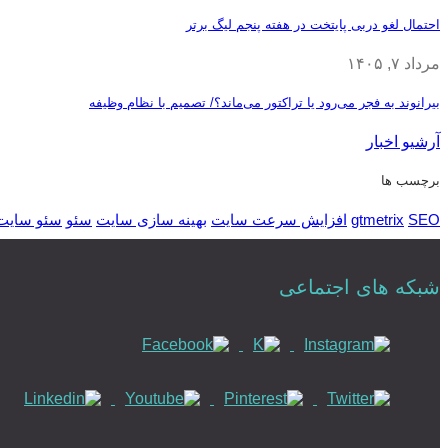
احتمال لغو دربی پایتخت در هفته پنجم لیگ برتر
مرداد ۷, ۱۴۰۵
بیرانوند به فجر می‌رود یا تراکتور می‌ماند؟/ تصمیم با نظام وظیفه
آرشیو اخبار
برچسب ها
SEO
gtmetrix
افزایش سرعت سایت
بهینه سازی سایت
سئو
سئو سایت
شبکه های اجتماعی