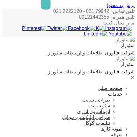
پرش به محتوا
تلفن تماس : 79942 021 - 2222120 021
تلفن همراه : 09121442355
ما را دنبال کنید:
سئوراز
شرکت فناوری اطلاعات و ارتباطات سئوراز
سئوراز
شرکت فناوری اطلاعات و ارتباطات سئوراز
✕
صفحه اصلی
خدمات
طراحی سایت
سئو سایت
اتوماسیون اداری
طراحی اپلیکیشن موبایل
تبلیغات گوگل
نمونه کارها
تعرفه