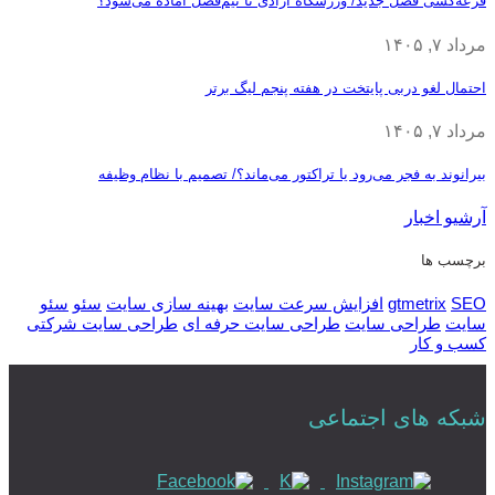
قرعه‎‌کشی فصل جدید/ ورزشگاه آزادی تا نیم‌فصل آماده می‌شود؟
مرداد ۷, ۱۴۰۵
احتمال لغو دربی پایتخت در هفته پنجم لیگ برتر
مرداد ۷, ۱۴۰۵
بیرانوند به فجر می‌رود یا تراکتور می‌ماند؟/ تصمیم با نظام وظیفه
آرشیو اخبار
برچسب ها
SEO
gtmetrix
افزایش سرعت سایت
بهینه سازی سایت
سئو
سئو
سایت
طراحی سایت
طراحی سایت حرفه ای
طراحی سایت شرکتی
کسب و کار
شبکه های اجتماعی