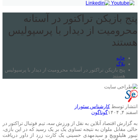
پنج بازیکن تراکتور در آستانه
محرومیت از دیدار با پرسپولیس
هستند
خانه
بلاگ
پنج بازیکن تراکتور در آستانه محرومیت از دیدار با پرسپولیس
هستند
انتشار توسط
کارشناس سئوراز
اسفند ۴, ۱۴۰۴
گوناگون
به گزارش اقتصاد آنلاین به نقل از ورزش سه، تیم فوتبال تراکتور در
حالی مقابل ملوان به نتیجه تساوی یک بر یک رسید که در این بازی،
تیبور هلیلوویچ و سیدمهدی حسینی یک کارت زرد از داور دریافت