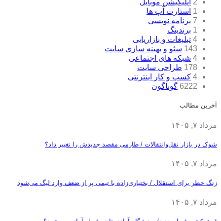
2
اپلیکیشن موبایل
1
استارت آپ ها
7
برنامه نویسی
1
برندینگ
4
تبلیغات و بازاریابی
143
سئو و بهینه سازی سایت
4
شبکه های اجتماعی
178
طراحی سایت
4
کسب و کار اینترنتی
6222
گوناگون
آخرین مطالب
مرداد ۷, ۱۴۰۵
شوک در بازار نقل‌وانتقالات / طارمی مقصد جدیدش را تغییر داد؟
مرداد ۷, ۱۴۰۵
زنگ خطر برای استقلال / بختیاری‌زاده با تیمی پر از ضعف وارد لیگ می‌شود
مرداد ۷, ۱۴۰۵