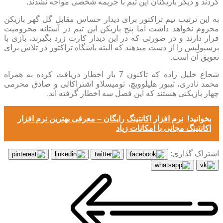
کردند و دیگر بازیکنان این تیم با جریمه شخصی مواجه نشدند.
به این ترتیب تیم تراکتور برای دیدار حساس مقابل گل گهر بازیکن
محروم نخواهد داشت اما پنج بازیکن این تیم در آستانه محرومیت
قرار دارند و در صورتی که در این دیدار کارت زرد بگیرند، بازی با
پرسپولیس را از دست میدهند که البته باشگاه تراکتور در تلاش برای
تعویق آن است.
شجاع خلیل زاده که تاکنون 7 بار اخطار دریافت کرده به همراه
محمد نادری، تیبور هلیلوویچ، تومیسلاو اشتراکالی و صادق محرمی
چهار بازیکنی هستند که این فصل سه اخطار گرفته اند.
بخوانید!
نرم افزار اکانتینگ رایگان – معرفی بهترین نرم افزار
اکانتینگ مجانی با امکانات زیاد
اشتراک گذاری: