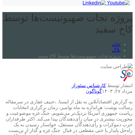
پروژه نجات صهیونیست‌ها توسط
کاخ سفید
خانه
بلاگ
پروژه نجات صهیونیست‌ها توسط کاخ سفید
انتشار توسط
کارشناس سئوراز
مرداد ۲۷, ۱۴۰۳
گوناگون
به گزارش اقتصادآنلاین به نقل از ایسنا، ،حنیف غفاری در سرمقاله
رسالت نوشت: هراندازه به ماه نوامبر، زمان برگزاری انتخابات
ریاست جمهوری آمریکا نزدیک‌تر می‌شویم، جنگ غزه موضوعیت و
محوریت بیشتری در میان رأی‌دهندگان پیدا می‌کند. اکثر طرفداران
حزب دموکرات و رأی‌دهندگان مستقل، خواستار رسیدن به یک
راه‌حل پایدار یا حتی مقطعی در قبال جنگ غزه و گذار از بن‌بست