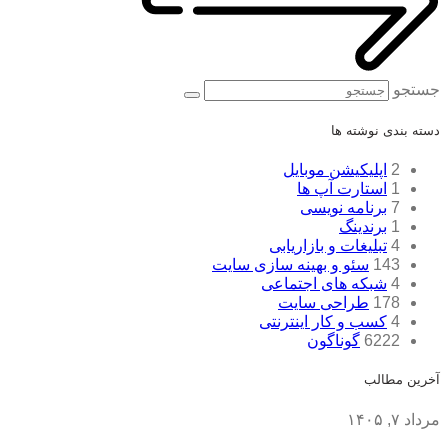
جستجو
دسته بندی نوشته ها
2
اپلیکیشن موبایل
1
استارت آپ ها
7
برنامه نویسی
1
برندینگ
4
تبلیغات و بازاریابی
143
سئو و بهینه سازی سایت
4
شبکه های اجتماعی
178
طراحی سایت
4
کسب و کار اینترنتی
6222
گوناگون
آخرین مطالب
مرداد ۷, ۱۴۰۵