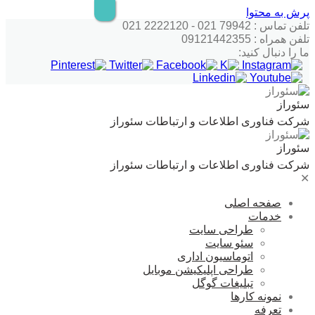
پرش به محتوا
تلفن تماس : 79942 021 - 2222120 021
تلفن همراه : 09121442355
ما را دنبال کنید:
سئوراز
شرکت فناوری اطلاعات و ارتباطات سئوراز
سئوراز
شرکت فناوری اطلاعات و ارتباطات سئوراز
✕
صفحه اصلی
خدمات
طراحی سایت
سئو سایت
اتوماسیون اداری
طراحی اپلیکیشن موبایل
تبلیغات گوگل
نمونه کارها
تعرفه