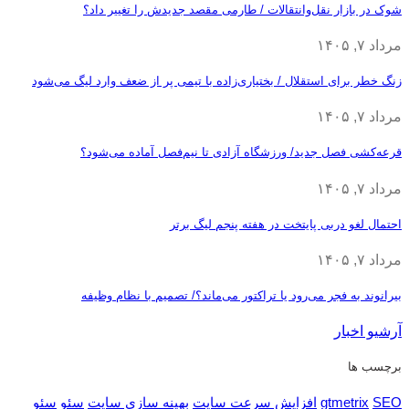
شوک در بازار نقل‌وانتقالات / طارمی مقصد جدیدش را تغییر داد؟
مرداد ۷, ۱۴۰۵
زنگ خطر برای استقلال / بختیاری‌زاده با تیمی پر از ضعف وارد لیگ می‌شود
مرداد ۷, ۱۴۰۵
قرعه‎‌کشی فصل جدید/ ورزشگاه آزادی تا نیم‌فصل آماده می‌شود؟
مرداد ۷, ۱۴۰۵
احتمال لغو دربی پایتخت در هفته پنجم لیگ برتر
مرداد ۷, ۱۴۰۵
بیرانوند به فجر می‌رود یا تراکتور می‌ماند؟/ تصمیم با نظام وظیفه
آرشیو اخبار
برچسب ها
SEO
gtmetrix
افزایش سرعت سایت
بهینه سازی سایت
سئو
سئو