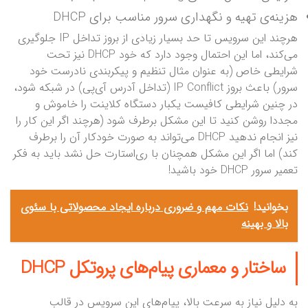
هزینه‌ی تهیه و نگهداری سرور مناسب برای DHCP
هرچند این سرویس تا حد بسیار زیادی از بروز تداخل IP جلوگیری
می‌کند، اما این احتمال وجود دارد که خود DHCP نیز تحت
شرایطی خاص (به عنوان مثال تنظیم و پیکربندی نادرست خود
سرور) باعث بروز IP Conflict (تداخل آدرس آی‌پی) در شبکه شود،
در چنین شرایطی کافیست یکبار دستگاه کلاینت را خاموش و
مجددا روشن کنید تا این مشکل برطرف شود (هرچند اگر این کار را
نیز انجام ندهید DHCP می‌تواند به صورت خودکار آن را برطرف
کند) اما اگر این مشکل همچنان با ری‌استارت حل نشد باید به فکر
تعمیر سرور DHCP خود باشید!
بخوانید!
نکات مهم و ضروری درباره ایجاد محصولاتی با سئوی
بالا و بهینه
ساختار و معماری پیام‌های پروتکل DHCP
به دلیل نیاز به سرعت بالا، پیام‌های این سرویس در قالب