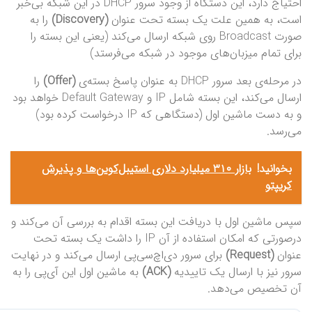
احتیاج دارد، این دستگاه از وجود سرور DHCP در این شبکه بی‌خبر
است، به همین علت یک بسته تحت عنوان
(Discovery)
را به
صورت Broadcast روی شبکه ارسال می‌کند (یعنی این بسته را
برای تمام میزبان‌های موجود در شبکه می‌فرستد)
در مرحله‌ی بعد سرور DHCP به عنوان پاسخ بسته‌ی
(Offer)
را
ارسال می‌کند، این بسته شامل IP و Default Gateway خواهد بود
و به دست ماشین اول (دستگاهی که IP درخواست کرده بود)
می‌رسد.
بخوانید!
بازار ۳۱۰ میلیارد دلاری استیبل‌کوین‌ها و پذیرش
کریپتو
سپس ماشین اول با دریافت این بسته اقدام به بررسی آن می‌کند و
درصورتی که امکان استفاده از آن IP را داشت یک بسته تحت
عنوان
(Request)
برای سرور دی‌اچ‌سی‌پی ارسال می‌کند و در نهایت
سرور نیز با ارسال یک تاییدیه
(ACK)
به ماشین اول این آی‌پی را به
آن تخصیص می‌دهد.