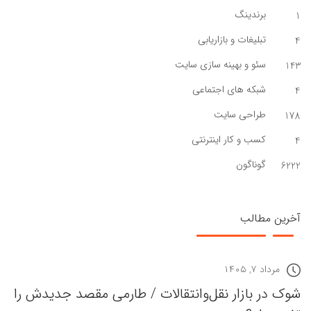
برندینگ
1
تبلیغات و بازاریابی
4
سئو و بهینه سازی سایت
143
شبکه های اجتماعی
4
طراحی سایت
178
کسب و کار اینترنتی
4
گوناگون
6222
آخرین مطالب
مرداد ۷, ۱۴۰۵
شوک در بازار نقل‌وانتقالات / طارمی مقصد جدیدش را