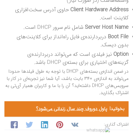
واسطه‌هاست (در صورت نیاز)
Client Hardware Address
حاوی آدرس سخت‌افزاری
کلاینت است.
Server Host Name
شامل نام سرور DHCP است.
Boot File
دربردارنده‌ی فایل راه‌انداز برای کلاینت‌های
بدون دیسک.
Option
نیز فیلدی است که می‌تواند دربردارنده‌ی
گزینه‌های اختیاری برای بسته‌ی DHCP باشد.
در ضمن اندازه‌ی بسته‌های DHCP با توجه به طول فیلدها حدودا
می‌تواند به اندازه‌ی ۳۴۰ بایت باشد، آیا شما نیز تجربه‌ای در کار با
سرویس‌های DHCP داشته‌اید؟ آن را با ما و کاربران همیار آی‌تی به
اشتراک بگذارید.
بخوانید!
پاول دوروف چند سال زندانی می‌شود؟
اشتراک گذاری: