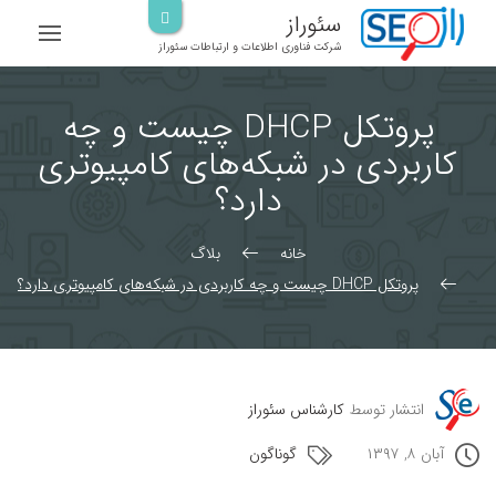
رش
سئوراز
ه
شرکت فناوری اطلاعات و ارتباطات سئوراز
حتوا
پروتکل DHCP چیست و چه
کاربردی در شبکه‌های کامپیوتری
دارد؟
خانه
بلاگ
پروتکل DHCP چیست و چه کاربردی در شبکه‌های کامپیوتری دارد؟
انتشار توسط
کارشناس سئوراز
آبان ۸, ۱۳۹۷
گوناگون