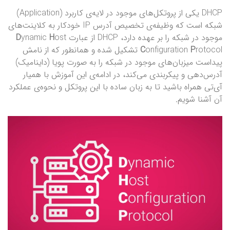
DHCP یکی از پروتکل‌های موجود در لایه‌ی کاربرد (Application)
شبکه است که وظیفه‌ی تخصیص آدرس IP خودکار به کلاینت‌های
موجود در شبکه را بر عهده دارد، DHCP از عبارت
ost
H
ynamic
D
P
onfiguration
C
rotocol تشکیل شده و همانطور که از نامش
پیداست میزبان‌های موجود در شبکه را به صورت پویا (داینامیک)
آدرس‌دهی و پیکربندی می‌کند، در ادامه‌ی این آموزش با همیار
آی‌تی همراه باشید تا به زبان ساده با این پروتکل و نحوه‌ی عملکرد
آن آشنا شویم.