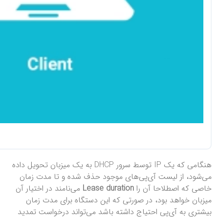
هنگامی که یک IP توسط سرور DHCP به یک میزبان تحویل داده
می‌شود، از لیست آی‌پی‌های موجود حذف شده و تا مدت زمان
خاصی که اصطلاحا آن را
Lease duration
می‌نامند در اختیار آن
میزبان خواهد بود، در صورتی که این دستگاه برای مدت زمان
بیشتری به آی‌پی احتیاج داشته باشد می‌تواند درخواست تمدید