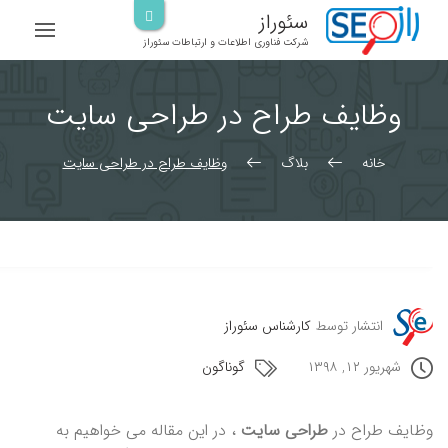
رش
سئوراز
ه
شرکت فناوری اطلاعات و ارتباطات سئوراز
حتوا
وظایف طراح در طراحی سایت
خانه
بلاگ
وظایف طراح در طراحی سایت
انتشار توسط
کارشناس سئوراز
شهریور ۱۲, ۱۳۹۸
گوناگون
وظایف طراح در
طراحی سایت
، در این مقاله می خواهیم به