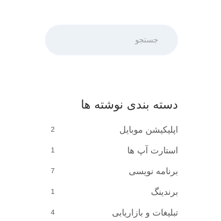
جستجو
دسته بندی نوشته ها
اپلیکیشن موبایل
2
استارت آپ ها
1
برنامه نویسی
7
برندینگ
1
تبلیغات و بازاریابی
4