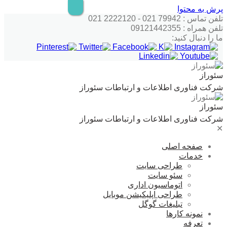
پرش به محتوا
تلفن تماس : 79942 021 - 2222120 021
تلفن همراه : 09121442355
ما را دنبال کنید:
سئوراز
شرکت فناوری اطلاعات و ارتباطات سئوراز
سئوراز
شرکت فناوری اطلاعات و ارتباطات سئوراز
✕
صفحه اصلی
خدمات
طراحی سایت
سئو سایت
اتوماسیون اداری
طراحی اپلیکیشن موبایل
تبلیغات گوگل
نمونه کارها
تعرفه