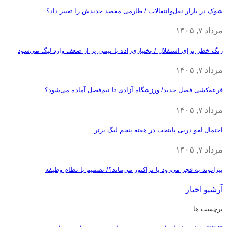
شوک در بازار نقل‌وانتقالات / طارمی مقصد جدیدش را تغییر داد؟
مرداد ۷, ۱۴۰۵
زنگ خطر برای استقلال / بختیاری‌زاده با تیمی پر از ضعف وارد لیگ می‌شود
مرداد ۷, ۱۴۰۵
قرعه‎‌کشی فصل جدید/ ورزشگاه آزادی تا نیم‌فصل آماده می‌شود؟
مرداد ۷, ۱۴۰۵
احتمال لغو دربی پایتخت در هفته پنجم لیگ برتر
مرداد ۷, ۱۴۰۵
بیرانوند به فجر می‌رود یا تراکتور می‌ماند؟/ تصمیم با نظام وظیفه
آرشیو اخبار
برچسب ها