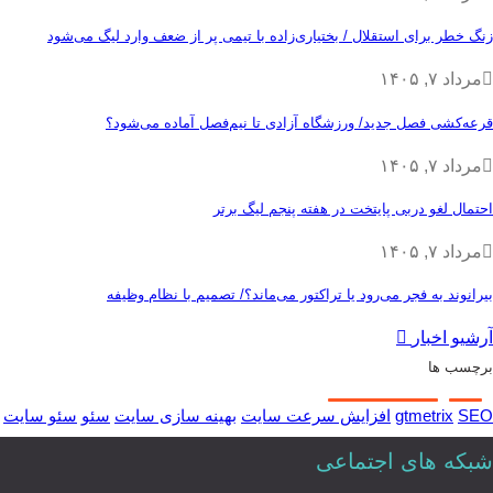
زنگ خطر برای استقلال / بختیاری‌زاده با تیمی پر از ضعف وارد لیگ می‌شود
مرداد ۷, ۱۴۰۵
قرعه‎‌کشی فصل جدید/ ورزشگاه آزادی تا نیم‌فصل آماده می‌شود؟
مرداد ۷, ۱۴۰۵
احتمال لغو دربی پایتخت در هفته پنجم لیگ برتر
مرداد ۷, ۱۴۰۵
بیرانوند به فجر می‌رود یا تراکتور می‌ماند؟/ تصمیم با نظام وظیفه
آرشیو اخبار
برچسب ها
SEO
gtmetrix
افزایش سرعت سایت
بهینه سازی سایت
سئو
سئو سایت
شبکه های اجتماعی