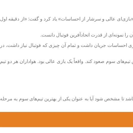
 پس از تساوی یک بر یک ایران و مصر در گروه G جام جهانی ۲۰۲۶، از این دیدار به عنوان «بازی‌ای عالی و سرشار از احساسات» یاد کرد و گفت: «از دقیقه اول
 را نمونه‌ای از قدرت اتحادآفرین فوتبال دانست.
ر بازی احساسات جریان داشت و تمام آن چیزی که فوتبال نیاز داشت، در
تیم‌های سوم صعود کند. واقعاً یک بازی عالی بود. هواداران هر دو تیم
بازی‌های سایر گروه‌ها باشد تا مشخص شود آیا به عنوان یکی از بهترین تیم‌های سوم به مرحله