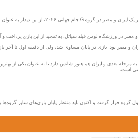
به گزارش اقتصادآنلاین به نقل از ایسنا، رئیس فیفا
 مصر در ورزشگاه لومن فیلد سیاتل، به تمجید از این بازی پرداخت و آن
 ایران و مصر بود. بازی در پایان مساوی شد، ولی از دقیقه اول تا آخ
به مرحله بعدی و ایران هم هنوز شانس دارد تا به عنوان یکی از بهترین 
اسی است.
 ۳ امتیاز و ۳ تساوی در گروه G، در رده سوم جدول گروه قرار گرفت و اکنون باید منتظر پایان 