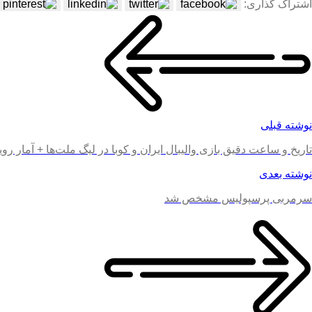
اشتراک گذاری:
نوشته قبلی
تاریخ و ساعت دقیق بازی والیبال ایران و کوبا در لیگ ملت‌ها + آمار روی
نوشته بعدی
سرمربی پرسپولیس مشخص شد