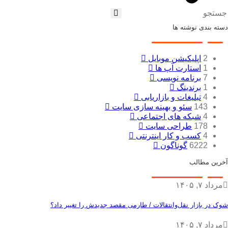
ستجو
دسته بندی نوشته ها
2
اپلیکیشن موبایل
1
استارت آپ ها
7
برنامه نویسی
1
برندینگ
4
تبلیغات و بازاریابی
143
سئو و بهینه سازی سایت
4
شبکه های اجتماعی
178
طراحی سایت
4
کسب و کار اینترنتی
6222
گوناگون
آخرین مطالب
مرداد ۷, ۱۴۰۵
شوک در بازار نقل‌وانتقالات / طارمی مقصد جدیدش را تغییر داد؟
مرداد ۷, ۱۴۰۵