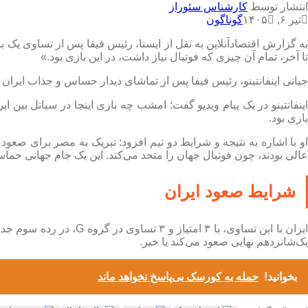
انتشار توسط
کارشناس سئوراز
تیر ۶, ۱۴۰۵
گوناگون
تا آخر، تمام آن چیزی که فوتبال نیاز داشت، در این بازی بود.»
جیانی اینفانتینو، رئیس فیفا پس از تماشای دیدار حساس و جذاب ایران و
اینفانتینو در یک پیام ویدیو گفت: امشب چه بازی اینجا در سیاتل بین
بازی بود.
او با اشاره به نتیجه و شرایط دو تیم افزود: تبریک به مصر برای صعود 
عالی بودند، چون فوتبال جهان را متحد می‌کند. این یک جام جهانی حم
شرایط صعود ایران
ایران با این تساوی، با
یک‌شانزدهم نهایی صعود می‌کند یا خیر.
بخوانید!
حمله به کورسک بی‌پاسخ نخواهد ماند