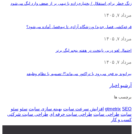
زنگ خطر برای استقلال / بختیاری‌زاده با تیمی پر از ضعف وارد لیگ می‌شود
مرداد ۷, ۱۴۰۵
قرعه‎‌کشی فصل جدید/ ورزشگاه آزادی تا نیم‌فصل آماده می‌شود؟
مرداد ۷, ۱۴۰۵
احتمال لغو دربی پایتخت در هفته پنجم لیگ برتر
مرداد ۷, ۱۴۰۵
بیرانوند به فجر می‌رود یا تراکتور می‌ماند؟/ تصمیم با نظام وظیفه
آرشیو اخبار
برچسب ها
SEO
gtmetrix
افزایش سرعت سایت
بهینه سازی سایت
سئو
سئو
سایت
طراحی سایت
طراحی سایت حرفه ای
طراحی سایت شرکتی
کسب و کار