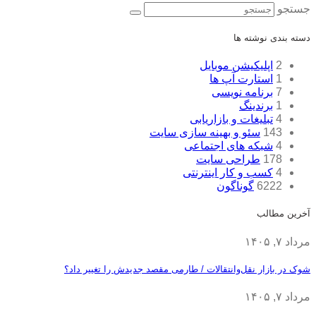
جستجو
دسته بندی نوشته ها
2
اپلیکیشن موبایل
1
استارت آپ ها
7
برنامه نویسی
1
برندینگ
4
تبلیغات و بازاریابی
143
سئو و بهینه سازی سایت
4
شبکه های اجتماعی
178
طراحی سایت
4
کسب و کار اینترنتی
6222
گوناگون
آخرین مطالب
مرداد ۷, ۱۴۰۵
شوک در بازار نقل‌وانتقالات / طارمی مقصد جدیدش را تغییر داد؟
مرداد ۷, ۱۴۰۵