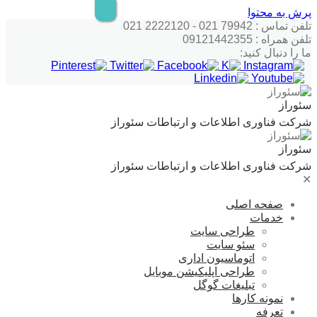
پرش به محتوا
تلفن تماس : 79942 021 - 2222120 021
تلفن همراه : 09121442355
ما را دنبال کنید:
سئوراز
شرکت فناوری اطلاعات و ارتباطات سئوراز
سئوراز
شرکت فناوری اطلاعات و ارتباطات سئوراز
✕
صفحه اصلی
خدمات
طراحی سایت
سئو سایت
اتوماسیون اداری
طراحی اپلیکیشن موبایل
تبلیغات گوگل
نمونه کارها
تعرفه