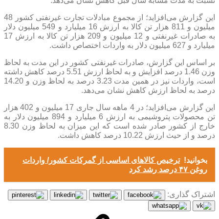
نسبت به مدت مشابه سال قبل کاهش نشان می‌دهد.
این گزارش می‌افزاید؛ از مجموع مبادلات تجارت غیرنفتی کشور 48
میلیون و 811 هزار تن کالا به ارزش 16 میلیارد و 549 میلیون دلار
به صادرات غیر‌نفتی و 12 میلیون و 209 هزار تن کالا به ارزش 17
میلیارد و 627 میلیون دلار به واردات اختصاص داشت.
بر اساس این گزارش، صادرات غیر‌نفتی کشور در این مدت به لحاظ
وزن 1.46 درصد افزایش و به لحاظ ارزش 5.51 درصد کاهش داشته
است، واردات نیز در همین مدت 3.23 درصد به لحاظ وزن و 14.20
درصد به لحاظ ارزش کاهش نشان می‌دهد.
این گزارش می‌افزاید؛ در 4 ماهه سال جاری 17 میلیون و 402 هزار
تن محصولات پتروشیمی به ارزش 6 میلیارد و 894 میلیون دلار به
خارج از کشور صادر شده است که این میزان به لحاظ وزن 8.30
درصد و از حیث ارزش 10.22 درصد کاهش داشت.
بخوانید!
ترخیص کالا‌های اساسی از گمرکات کشور/ واردات
روغن ۴۷ درصد رشد کرد
اشتراک گذاری: