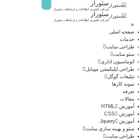
سئوراز
رش
ه
شرکت فناوری اطلاعات و ارتباطات سئوراز
سئوراز
حتوا
شرکت فناوری اطلاعات و ارتباطات سئوراز
✕
صفحه اصلی
خدمات
طراحی سایت
سئو سایت
اتوماسیون اداری
طراحی اپلیکیشن موبایل
تبلیغات گوگل
نمونه کارها
تعرفه
مقالات
آموزش HTML
آموزش CSS
آموزش Jquery
سئو و بهینه سازی سایت
طراحی سایت