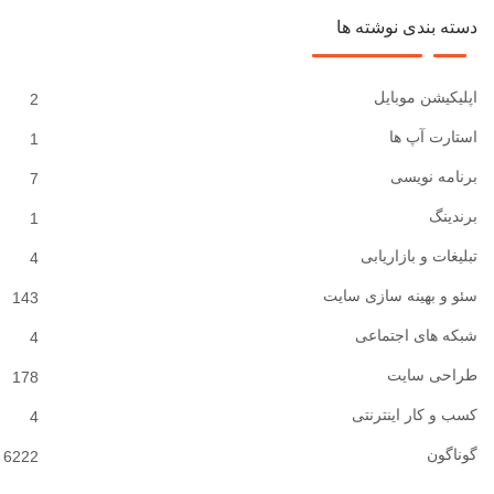
دسته بندی نوشته ها
اپلیکیشن موبایل
2
استارت آپ ها
1
برنامه نویسی
7
برندینگ
1
تبلیغات و بازاریابی
4
سئو و بهینه سازی سایت
143
شبکه های اجتماعی
4
طراحی سایت
178
کسب و کار اینترنتی
4
گوناگون
6222