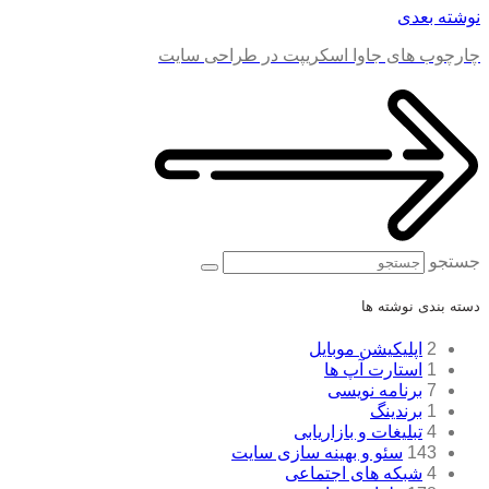
نوشته بعدی
چارچوب های جاوا اسکریپت در طراحی سایت
جستجو
دسته بندی نوشته ها
2
اپلیکیشن موبایل
1
استارت آپ ها
7
برنامه نویسی
1
برندینگ
4
تبلیغات و بازاریابی
143
سئو و بهینه سازی سایت
4
شبکه های اجتماعی