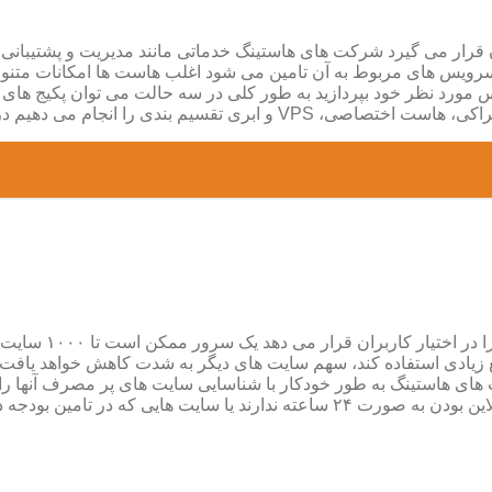
رار می گیرد شرکت های هاستینگ خدماتی مانند مدیریت و پشتیبانی، 
یس های مربوط به آن تامین می شود اغلب هاست ها امکانات متنوعی ر
یس مورد نظر خود بپردازید به طور کلی در سه حالت می توان پکیج ها
کدام از این هاست ها را به طور کامل معرفی می کنیم
می دهد یک سرور ممکن است تا ۱۰۰۰ سایت را میزبانی کند از انجا که منابع
ابع زیادی استفاده کند، سهم سایت های دیگر به شدت کاهش خواهد یافت
 های هاستینگ به طور خودکار با شناسایی سایت های پر مصرف آنها ر
دجه دچار مشکل هستند بسیار راهگشاست