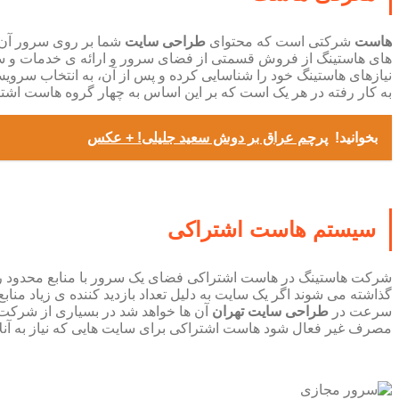
هاست
شرکتی است که محتوای
طراحی سایت
شما بر روی سرور آن ق
های هاستینگ از فروش قسمتی از فضای سرور و ارائه ی خدمات و سرو
نیازهای هاستینگ خود را شناسایی کرده و پس از آن، به انتخاب سرو
به کار رفته در هر یک است که بر این اساس به چهار گروه هاست اشتراکی، هاست اختصاصی، VPS و ابری تقسیم بندی را انجام می دهیم در ادامه هر 
بخوانید!
پرچم عراق بر دوش سعید جلیلی! + عکس
سیستم هاست اشتراکی
شرکت هاستینگ در هاست اشتراکی فضای یک سرور با منابع محدود را در اختیار کاربران قرار 
گذاشته می شوند اگر یک سایت به دلیل تعداد بازدید کننده ی زیاد من
سرعت در
طراحی سایت تهران
آن ها خواهد شد در بسیاری از شرکت
مصرف غیر فعال شود هاست اشتراکی برای سایت هایی که نیاز به آنلاین بودن به صورت ۲۴ ساعته ندارند یا سایت هایی که در تامین بو