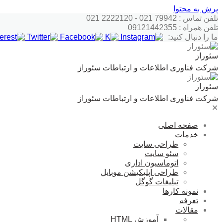
پرش به محتوا
تلفن تماس : 79942 021 - 2222120 021
تلفن همراه : 09121442355
ما را دنبال کنید:
سئوراز
شرکت فناوری اطلاعات و ارتباطات سئوراز
سئوراز
شرکت فناوری اطلاعات و ارتباطات سئوراز
✕
صفحه اصلی
خدمات
طراحی سایت
سئو سایت
اتوماسیون اداری
طراحی اپلیکیشن موبایل
تبلیغات گوگل
نمونه کارها
تعرفه
مقالات
آموزش HTML