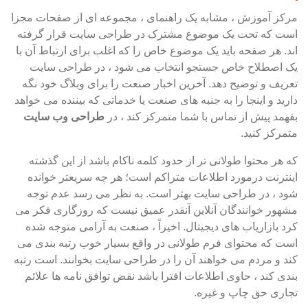
مرکز آموزش ، مشابه یک راهنمای ، مجموعه ای از صفحات مجزا
است که تحت یک موضوع مشترک در طراحی سایت قرار گرفته
اند. هر صفحه باید یک موضوع خاص را که اغلب برای ارتباط آن با
یک اصطلاح خاص جستجو انتخاب می شود ، در طراحی سایت
تعریف و توضیح دهد. آخرین اخبار صنعت را برای وبلاگ خود نگه
دارید و اینجا را به جنبه های صنعت یا خدماتی که بیننده می خواهد
بفهمد پیش از تماس با شما متمرکز کند ، در
طراحی وب سایت
متمرکز کنید.
که هر محتوا طولانی تر از حدود کلمه ناکام باشد از این گذشته
اینترنت درمورد اطلاعات متراکم است؛ هر چه سریعتر خوانده
شود ، در طراحی سایت بهتر است. به نظر می رسد عدم توجه
مشهور خوانندگان آنلاین آنقدر عمیق نیست که روزگاری فکر می
کرد بازاریاب های دیجیتال. اخیراً ، صنعت به آرامی متوجه شده
است که محتوای فرم طولانی در واقع بسیار خوب رتبه بندی می
کند و مردم می خواهند آن را در طراحی سایت بخوانند. است رتبه
بندی کند ، حاوی اطلاعات افترا باشد نقض توافق نامه ها علائم
تجاری حق چاپ و غیره.