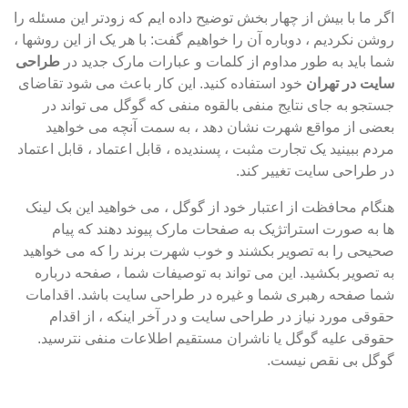
اگر ما با بیش از چهار بخش توضیح داده ایم که زودتر این مسئله را
روشن نکردیم ، دوباره آن را خواهیم گفت: با هر یک از این روشها ،
شما باید به طور مداوم از کلمات و عبارات مارک جدید در
طراحی
سایت در تهران
خود استفاده کنید. این کار باعث می شود تقاضای
جستجو به جای نتایج منفی بالقوه منفی که گوگل می تواند در
بعضی از مواقع شهرت نشان دهد ، به سمت آنچه می خواهید
مردم ببینید یک تجارت مثبت ، پسندیده ، قابل اعتماد ، قابل اعتماد
در طراحی سایت تغییر کند.
هنگام محافظت از اعتبار خود از گوگل ، می خواهید این بک لینک
ها به صورت استراتژیک به صفحات مارک پیوند دهند که پیام
صحیحی را به تصویر بکشند و خوب شهرت برند را که می خواهید
به تصویر بکشید. این می تواند به توصیفات شما ، صفحه درباره
شما صفحه رهبری شما و غیره در طراحی سایت باشد. اقدامات
حقوقی مورد نیاز در طراحی سایت و در آخر اینکه ، از اقدام
حقوقی علیه گوگل یا ناشران مستقیم اطلاعات منفی نترسید.
گوگل بی نقص نیست.