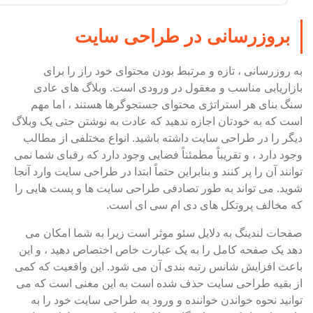
بروزرسانی در طراحی سایت
به روزرسانی ، تازه و مرتبط بودن محتوای خود راز را برای
بازاریابی مناسب و معقول در ورودی است. وبلاگ های عادی
سنگ بنای هر استراتژی محتوای جستجوگرها هستند ، اما مهم
است که به خودتان اجازه ندهید که عادت به نوشتن حتی یک وبلاگ
دیگر را در طراحی سایت داشته باشید. انواع مختلفی از مطالب
وجود دارد ، و تقریباً مطمئناً فضایی وجود دارد که رقبای شما نمی
توانند آن را پر کنند و بنابراین حتماً ابتدا در طراحی سایت وارد آنجا
شوید. می تواند به طور تصادفی طراحی سایت ها و پست هایی را
که مخالف پروتکل های دی ام سی ای است.
صفحات لندینگ به دلایل سئو موثر است زیرا به شما امکان می
دهد یک صفحه کامل را به یک عبارت خاص اختصاص دهید ، و این
باعث افزایش شانس رتبه بندی آن می شود. این واقعیت که کمی
از بقیه طراحی سایت حذف شده است به این معنی است که می
توانید نحوه خواندن خواننده و ورود به طراحی سایت خود را به