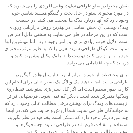
نقش محتوا در سئو
طراحی سایت
وقتی افرادی را می شنوید که
در مورد محتوای سئو در حال بحث و گفتگو هستند شانس خوبی
وجود دارد که آنها درباره بلاگ ها صحبت می کنند. در حقیقت
وبلاگ نویسی آن بخش اساسی در بهترین روش بازاریابی ورودی
است که در این مرحله در طراحی سایت به سختی قابل اعتراض
است. دلایل خوب زیادی برای این امر وجود دارد ، اما مهمترین آنها
سئو است. گوگل طراحی سایت هایی را که به طور مرتب محتوای
خود را به روز می کنند دوست دارد. با یک وکیل مشورت کنید و
دریابید که چه اقداماتی می توانید.
برای محافظت از خود در برابر این نوع ارسال ها در گوگل در
طراحی سایت انجام دهید. یک وبلاگ یک بستر عالی برای انجام این
کار به طور منظم است اما اگر کل استراتژی سئو شما فقط روی
وبلاگها متمرکز شده است ، دیگر گم نمی شوید. فرصتهایی فراتر
از پست های وبلاگ برای نوشتن برخی مطالب عالی وجود دارد که
به خوانندگان طراحی سایت شما ارزش و هدایت می کند. در اینجا
چند مورد دیگر وجود دارد که ممکن است بخواهید در نظر بگیرید.
استفاده از مقالات فرم بلند در طراحی سایت جستجوگرها و
نوشتن مطالب بهترین شیوه ها یک بار فرض می کردند.